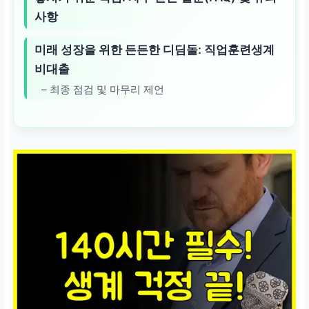
사항
미래 성장을 위한 든든한 디딤돌: 직업훈련생계
비대출
– 최종 점검 및 마무리 제언