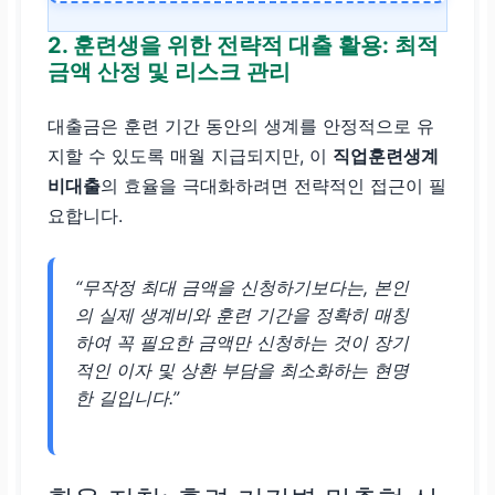
상환 기간
2. 훈련생을 위한 전략적 대출 활용: 최적
거치 후
3년 또는 5년
금액 산정 및 리스크 관리
중 선택
대출금은 훈련 기간 동안의 생계를 안정적으로 유
선택 가능한
원금균등
지할 수 있도록 매월 지급되지만, 이
직업훈련생계
분할상환
방식
비대출
의 효율을 극대화하려면 전략적인 접근이 필
요합니다.
“무작정 최대 금액을 신청하기보다는, 본인
의 실제 생계비와 훈련 기간을 정확히 매칭
하여 꼭 필요한 금액만 신청하는 것이 장기
적인 이자 및 상환 부담을 최소화하는 현명
한 길입니다.”