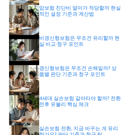
암보험 진단비 얼마가 적당할까 현실
적인 설정 기준과 계산법
비갱신형보험은 무조건 유리할까 현
실 비교·청구 포인트
갱신형보험은 무조건 손해일까? 상
품별 판단 기준과 청구 포인트
4세대 실손보험 갈아타야 할까? 전환
전후 유불리 핵심 체크
실손보험 전환, 지금 바꾸는 게 유리
한가요? 판단 기준과 청구 팁