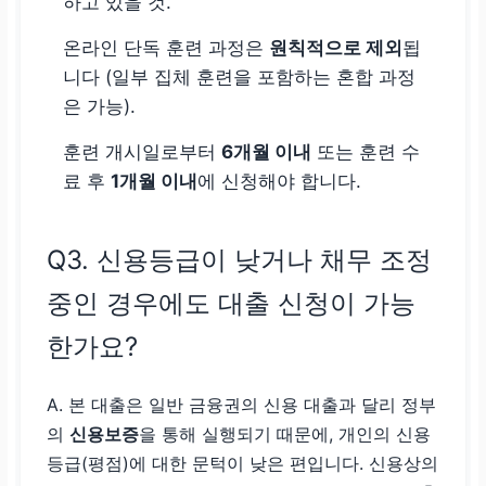
하고 있을 것.
온라인 단독 훈련 과정은
원칙적으로 제외
됩
니다 (일부 집체 훈련을 포함하는 혼합 과정
은 가능).
훈련 개시일로부터
6개월 이내
또는 훈련 수
료 후
1개월 이내
에 신청해야 합니다.
Q3. 신용등급이 낮거나 채무 조정
중인 경우에도 대출 신청이 가능
한가요?
A. 본 대출은 일반 금융권의 신용 대출과 달리 정부
의
신용보증
을 통해 실행되기 때문에, 개인의 신용
등급(평점)에 대한 문턱이 낮은 편입니다. 신용상의