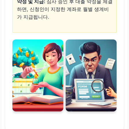
약정 및 지급:
심사 승인 후 대출 약정을 체결
하면, 신청인이 지정한 계좌로 월별 생계비
가 지급됩니다.