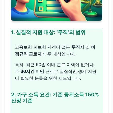
1. 실질적 지원 대상: ‘무직’의 범위
고용보험 피보험 자격이 없는
무직자
및
비
정규직 근로자
가 주 대상입니다.
특히, 최근 90일 이내 근로 이력이 없거나,
주
36시간 미만
근로로 실질적인 생계 지원
이 필요한 분들을 위한 제도입니다.
2. 가구 소득 요건: 기준 중위소득 150%
산정 기준