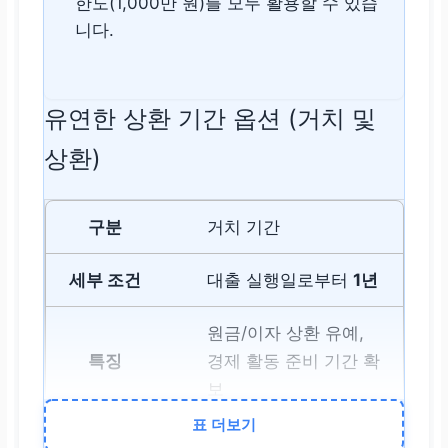
한도(1,000만 원)를 모두 활용할 수 있습
니다.
유연한 상환 기간 옵션 (거치 및
상환)
거치 기간
대출 실행일로부터
1년
원금/이자 상환 유예,
경제 활동 준비 기간 확
보
표 더보기