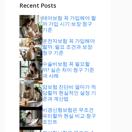
Recent Posts
태아보험 꼭 가입해야 할
까 가입 시기·보장·청구
기준
운전자보험 꼭 가입해야
할까: 필요 조건과 보장·
청구 기준
수술비보험 꼭 필요할
까? 실손 차이·청구 기준
과 사례
암보험 진단비 얼마가 적
당할까 현실적인 설정 기
준과 계산법
비갱신형보험은 무조건
유리할까 현실 비교·청구
포인트