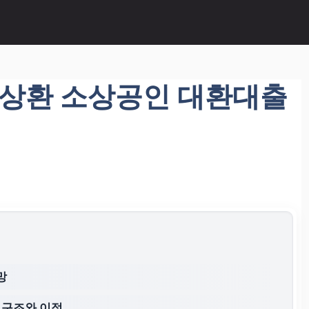
년 상환 소상공인 대환대출
망
 구조와 이점