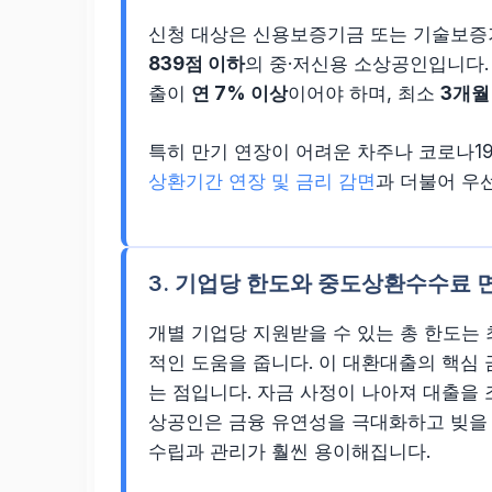
신청 대상은 신용보증기금 또는 기술보증
839점 이하
의 중·저신용 소상공인입니다.
출이
연 7% 이상
이어야 하며, 최소
3개월
특히 만기 연장이 어려운 차주나 코로나1
상환기간 연장 및 금리 감면
과 더불어 우
3. 기업당 한도와 중도상환수수료 
개별 기업당 지원받을 수 있는 총 한도는
적인 도움을 줍니다. 이 대환대출의 핵심
는 점입니다. 자금 사정이 나아져 대출을
상공인은 금융 유연성을 극대화하고 빚을 
수립과 관리가 훨씬 용이해집니다.