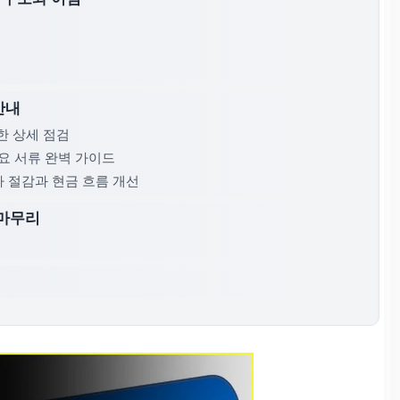
안내
제한 상세 점검
필요 서류 완벽 가이드
이자 절감과 현금 흐름 개선
 마무리