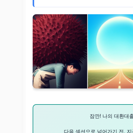
잠깐! 나의 대환대
다음 섹션으로 넘어가기 전, 지