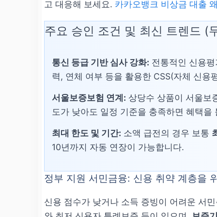
고 대응해 보세요.
카카오뱅크 비상금 대출 왜 
주요 승인 조건 및 최신 트렌드 (
통신 등급 기반 심사 강화:
전통적인 신용평가 외
력, 연체 여부 등을 활용한 CSS(자체 신
서울보증보험 연계:
상당수 상품이 서울보증
도가 낮아도 일정 기준을 충족하면 혜택을 
최대 한도 및 기간:
소액 급전의 경우 보통
10년까지 자동 연장이 가능합니다.
정부 지원 서민금융: 신용 취약 계층을 
신용 점수가 낮거나 소득 증빙이 어려운 서민
와 최저 신용자 특례보증 등이 있으며,
보증기