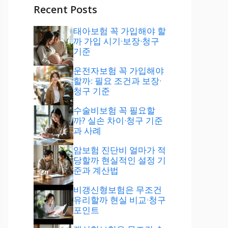
Recent Posts
태아보험 꼭 가입해야 할
까 가입 시기·보장·청구
기준
운전자보험 꼭 가입해야
할까: 필요 조건과 보장·
청구 기준
수술비보험 꼭 필요할
까? 실손 차이·청구 기준
과 사례
암보험 진단비 얼마가 적
당할까 현실적인 설정 기
준과 계산법
비갱신형보험은 무조건
유리할까 현실 비교·청구
포인트