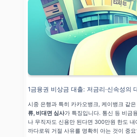
1금융권 비상금 대출: 저금리·신속성의 
시중 은행과 특히 카카오뱅크, 케이뱅크 같은
류, 비대면 심사
가 특징입니다. 통신 등 비금
나 무직자도 신용만 된다면 300만원 한도 내
까다로워 거절 사유를 명확히 아는 것이 중요