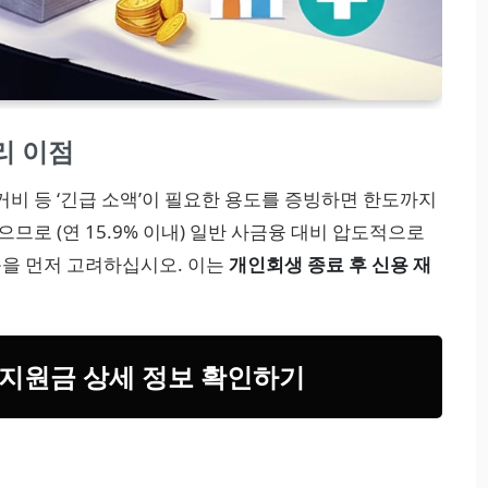
리 이점
거비 등 ‘긴급 소액’이 필요한 용도를 증빙하면 한도까지
므로 (연 15.9% 이내) 일반 사금융 대비 압도적으로
품을 먼저 고려하십시오. 이는
개인회생 종료 후 신용 재
 지원금 상세 정보 확인하기