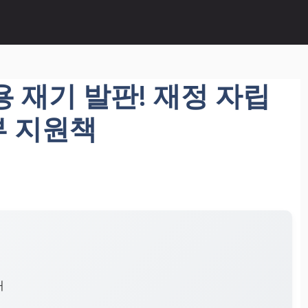
 재기 발판! 재정 자립
부 지원책
내