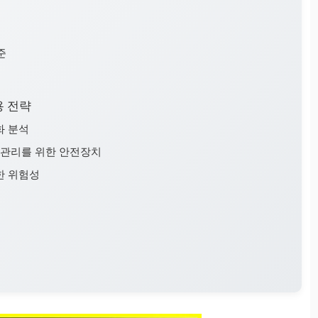
준
용 전략
화 분석
정 관리를 위한 안전장치
한 위험성