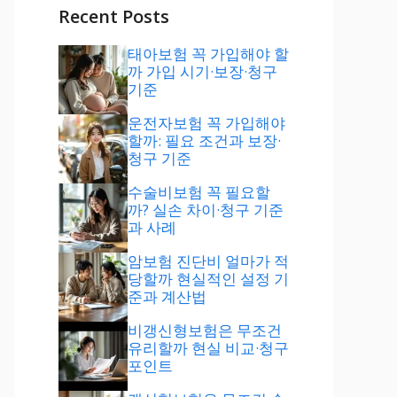
Recent Posts
태아보험 꼭 가입해야 할
까 가입 시기·보장·청구
기준
운전자보험 꼭 가입해야
할까: 필요 조건과 보장·
청구 기준
수술비보험 꼭 필요할
까? 실손 차이·청구 기준
과 사례
암보험 진단비 얼마가 적
당할까 현실적인 설정 기
준과 계산법
비갱신형보험은 무조건
유리할까 현실 비교·청구
포인트