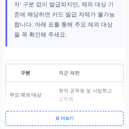
자’ 구분 없이 발급되지만, 제외 대상 기
준에 해당하면 카드 발급 자체가 불가능
합니다. 아래 표를 통해 주요 제외 대상
을 꼭 확인해 주세요.
직군 제한
현직 공무원 및 사립학교
교직원
별정직/임시직 등 일부 제
표 더보기
외,
퇴직 후에는 발급 가능