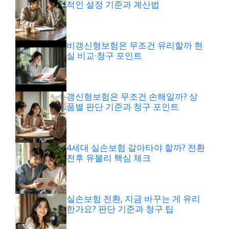
적인 설정 기준과 계산법
비갱신형보험은 무조건 유리할까 현
실 비교·청구 포인트
갱신형보험은 무조건 손해일까? 상
품별 판단 기준과 청구 포인트
4세대 실손보험 갈아타야 할까? 전환
전후 유불리 핵심 체크
실손보험 전환, 지금 바꾸는 게 유리
한가요? 판단 기준과 청구 팁