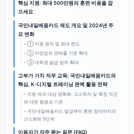
핵심 지원: 최대 500만원의 훈련 비용을 잡
으세요
국민내일배움카드 제도 개요 및 2024년 주
요 변화
– ① 지원 원칙 및 최대 한도
– ② 자영업자 연매출 기준 확대
– ③ 대학생 발급 범위 확대
고부가 가치 직무 교육: 국민내일배움카드의
핵심, K-디지털 트레이닝 완벽 활용 전략
– 지원 제외 대상 명확화: 고소득자 및 특정 직군
에 대한 형평성 기준
– 국민내일배움카드 발급부터 훈련 참여까지의
간소화된 5단계
이용자가 자주 묻는 질문 (FAQ)