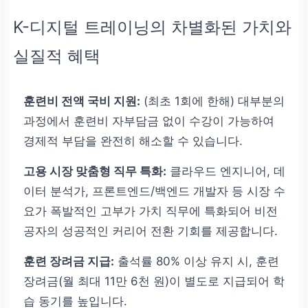
K-디지털 트레이닝의 차별화된 가치와
실질적 혜택
훈련비 전액 국비 지원:
(최초 1회에 한해) 대부분의
과정에서 훈련비 자부담금 없이 수강이 가능하여
경제적 부담을 완전히 해소할 수 있습니다.
고용 시장 맞춤형 직무 특화:
클라우드 엔지니어, 데
이터 분석가, 프론트엔드/백엔드 개발자 등 시장 수
요가 폭발적인 고부가 가치 직무에 특화되어 비전
공자의 성공적인 커리어 전환 기회를 제공합니다.
훈련 장려금 지급:
출석률 80% 이상 유지 시, 훈련
장려금(월 최대 11만 6천 원)이 별도로 지급되어 학
습 동기를 높입니다.