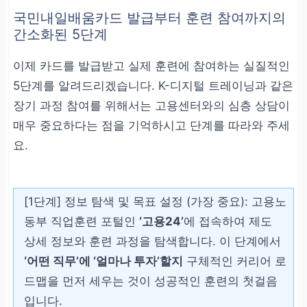
합니다.
국민내일배움카드 발급부터 훈련 참여까지의
간소화된 5단계
연령 제한
이제 카드를 발급받고 실제 훈련에 참여하는 실질적인
5단계를 알려드리겠습니다. K-디지털 트레이닝과 같은
만 75세 이상인 자
장기 과정 참여를 위해서는 고용센터와의 심층 상담이
매우 중요하다는 점을 기억하시고 단계를 따라와 주세
요.
신청일 기준으로 만 75세
가 넘은 경우
[1단계] 정보 탐색 및 목표 설정 (가장 중요):
고용노
학생 신분
동부 직업훈련 포털인
‘고용24’
에 접속하여 제도
상세 정보와 훈련 과정을 탐색합니다. 이 단계에서
졸업까지 남은 수업 연한
‘어떤 직무’에 ‘얼마나 투자’할지
구체적인 커리어 로
이 2년을 초과하는 대학
드맵을 먼저 세우는 것이 성공적인 훈련의 첫걸음
생/대학원생
입니다.