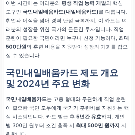
이번 시간에는 여러분의
평생 직업 능력 개발
의 핵심
도구인
국민내일배움카드(내일배움카드)
를 다룹니다.
취업과 이직을 넘어 경력 단절 극복까지, 이 카드는 여
러분의 성장을 위한 국가의 든든한 투자입니다. 직업
훈련이 필요한 국민이라면 누구나 신청 가능하며,
최대
500만원
의 훈련 비용을 지원받아 성장의 기회를 잡으
실 수 있습니다.
국민내일배움카드 제도 개요
및 2024년 주요 변화
국민내일배움카드
는 고용 형태와 무관하게 직업 훈련
이 필요한 국민 모두에게 국가가 훈련비를 지원하는 핵
심 시스템입니다. 카드 발급 후
5년간 유효
하며, 개인
별 300만 원부터 조건 충족 시
최대 500만 원까지
지
원합니다.