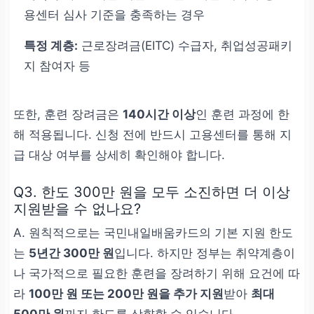
용센터 심사 기준을 충족하는 경우
특정 계층:
근로장려금(EITC) 수급자, 취업성공패키
지 참여자 등
또한, 훈련 장려금은
140시간 이상
인 훈련 과정에 한
해 적용됩니다. 신청 전에 반드시 고용센터를 통해 지
급 대상 여부를 상세히 확인해야 합니다.
Q3. 한도 300만 원을 모두 소진하면 더 이상
지원받을 수 없나요?
A. 원칙적으로는 국민내일배움카드의 기본 지원 한도
는
5년간 300만 원
입니다. 하지만 정부는 취약계층이
나 국가적으로 필요한 훈련을 장려하기 위해 요건에 따
라
100만 원 또는 200만 원을 추가 지원
받아
최대
500만 원
까지 한도를 상향할 수 있습니다.