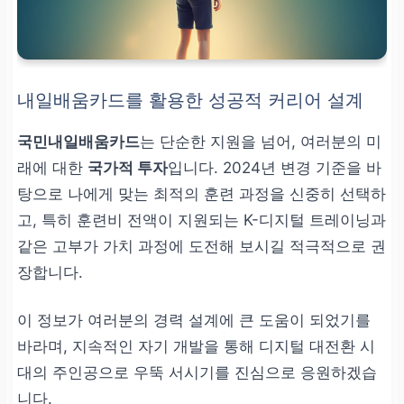
획 수립에 유리
내일배움카드를 활용한 성공적 커리어 설계
국민내일배움카드
는 단순한 지원을 넘어, 여러분의 미
래에 대한
국가적 투자
입니다. 2024년 변경 기준을 바
탕으로 나에게 맞는 최적의 훈련 과정을 신중히 선택하
고, 특히 훈련비 전액이 지원되는 K-디지털 트레이닝과
같은 고부가 가치 과정에 도전해 보시길 적극적으로 권
장합니다.
이 정보가 여러분의 경력 설계에 큰 도움이 되었기를
바라며, 지속적인 자기 개발을 통해 디지털 대전환 시
대의 주인공으로 우뚝 서시기를 진심으로 응원하겠습
니다.