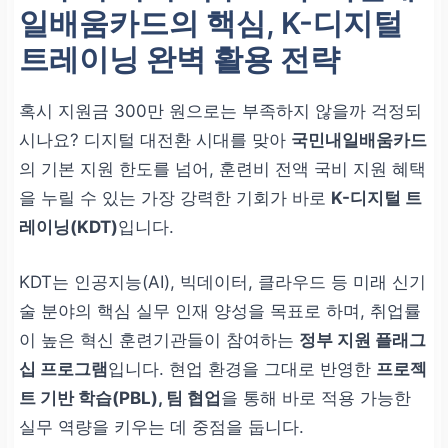
일배움카드의 핵심, K-디지털
트레이닝 완벽 활용 전략
혹시 지원금 300만 원으로는 부족하지 않을까 걱정되
시나요? 디지털 대전환 시대를 맞아
국민내일배움카드
의 기본 지원 한도를 넘어,
훈련비 전액 국비 지원 혜택
을 누릴 수 있는 가장 강력한 기회가 바로
K-디지털 트
레이닝(KDT)
입니다.
KDT는 인공지능(AI), 빅데이터, 클라우드 등 미래 신기
술 분야의 핵심 실무 인재 양성을 목표로 하며, 취업률
이 높은 혁신 훈련기관들이 참여하는
정부 지원 플래그
십 프로그램
입니다. 현업 환경을 그대로 반영한
프로젝
트 기반 학습(PBL), 팀 협업
을 통해 바로 적용 가능한
실무 역량을 키우는 데 중점을 둡니다.