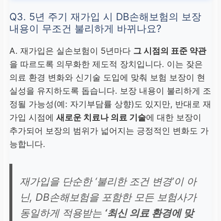
없음
Q3. 5년 주기 재가입 시 DB손해보험의 보장
의원 1만/병원 1.5만/종합
내용이 무조건 불리하게 바뀌나요?
2만
A. 재가입은 실손보험이 5년마다
그 시점의 표준 약관
3만 원
을 따르도록 의무화한 제도적 장치입니다. 이는 잦은
의료 환경 변화와 신기술 도입에 맞춰 보험 보장이 현
실성을 유지하도록 돕습니다. 보장 내용이 불리하게 조
정될 가능성(예: 자기부담률 상향)도 있지만, 반대로 재
가입 시점에
새로운 치료나 의료 기술
에 대한 보장이
추가되어 보장의 범위가 넓어지는 긍정적인 변화도 가
능합니다.
재가입을 단순한 ‘불리한 조건 변경’이 아
닌, DB손해보험을 포함한 모든 보험사가
동일하게 적용받는
‘최신 의료 환경에 맞