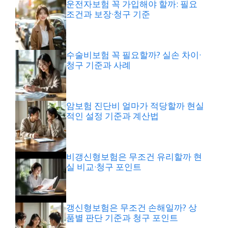
운전자보험 꼭 가입해야 할까: 필요
조건과 보장·청구 기준
수술비보험 꼭 필요할까? 실손 차이·
청구 기준과 사례
암보험 진단비 얼마가 적당할까 현실
적인 설정 기준과 계산법
비갱신형보험은 무조건 유리할까 현
실 비교·청구 포인트
갱신형보험은 무조건 손해일까? 상
품별 판단 기준과 청구 포인트