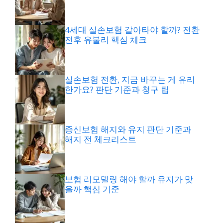
4세대 실손보험 갈아타야 할까? 전환
전후 유불리 핵심 체크
실손보험 전환, 지금 바꾸는 게 유리
한가요? 판단 기준과 청구 팁
종신보험 해지와 유지 판단 기준과
해지 전 체크리스트
보험 리모델링 해야 할까 유지가 맞
을까 핵심 기준