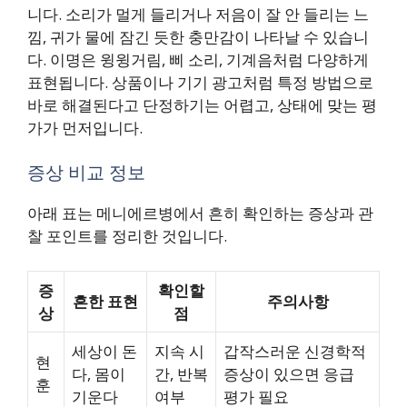
니다. 소리가 멀게 들리거나 저음이 잘 안 들리는 느
낌, 귀가 물에 잠긴 듯한 충만감이 나타날 수 있습니
다. 이명은 윙윙거림, 삐 소리, 기계음처럼 다양하게
표현됩니다. 상품이나 기기 광고처럼 특정 방법으로
바로 해결된다고 단정하기는 어렵고, 상태에 맞는 평
가가 먼저입니다.
증상 비교 정보
아래 표는 메니에르병에서 흔히 확인하는 증상과 관
찰 포인트를 정리한 것입니다.
증
확인할
흔한 표현
주의사항
상
점
세상이 돈
지속 시
갑작스러운 신경학적
현
다, 몸이
간, 반복
증상이 있으면 응급
훈
기운다
여부
평가 필요