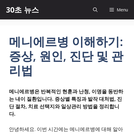
컨
30초 뉴스
Menu
텐
츠
로
건
메니에르병 이해하기:
너
뛰
증상, 원인, 진단 및 관
기
리법
메니에르병은 반복적인 현훈과 난청, 이명을 동반하
는 내이 질환입니다. 증상별 특징과 발작 대처법, 진
단 절차, 치료 선택지와 일상관리 방법을 정리합니
다.
안녕하세요. 이번 시간에는 메니에르병에 대해 알아