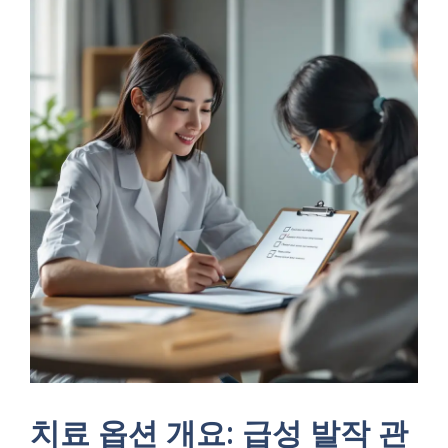
치료 옵션 개요: 급성 발작 관