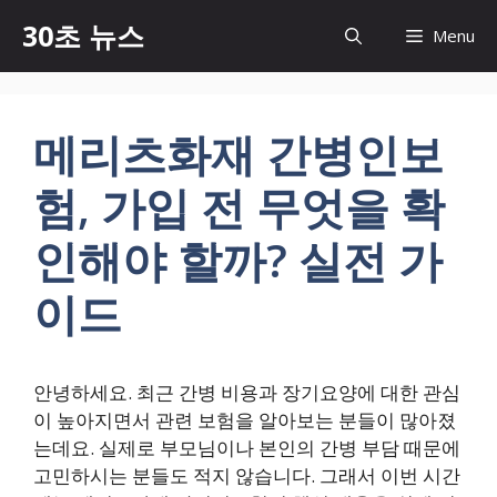
컨
30초 뉴스
Menu
텐
츠
로
건
메리츠화재 간병인보
너
뛰
험, 가입 전 무엇을 확
기
인해야 할까? 실전 가
이드
안녕하세요. 최근 간병 비용과 장기요양에 대한 관심
이 높아지면서 관련 보험을 알아보는 분들이 많아졌
는데요. 실제로 부모님이나 본인의 간병 부담 때문에
고민하시는 분들도 적지 않습니다. 그래서 이번 시간