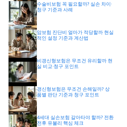
수술비보험 꼭 필요할까? 실손 차이·
청구 기준과 사례
암보험 진단비 얼마가 적당할까 현실
적인 설정 기준과 계산법
비갱신형보험은 무조건 유리할까 현
실 비교·청구 포인트
갱신형보험은 무조건 손해일까? 상
품별 판단 기준과 청구 포인트
4세대 실손보험 갈아타야 할까? 전환
전후 유불리 핵심 체크