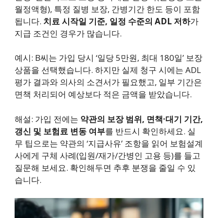
월정액형), 특정 질병 보장, 간병기간 한도 등이 포함
됩니다.
치료 시작일 기준, 일정 수준의 ADL 저하
가
지급 조건인 경우가 많습니다.
예시: B씨는 가입 당시 ‘일당 5만원, 최대 180일’ 보장
상품을 선택했습니다. 하지만 실제 청구 시에는 ADL
평가 결과와 의사의 소견서가 필요했고, 일부 기간은
면책 처리되어 예상보다 적은 금액을 받았습니다.
해설: 가입 전에는
약관의 보장 범위, 면책·대기 기간,
갱신 및 보험료 변동 여부
를 반드시 확인하세요. 실
무 팁으로는 약관의 ‘지급사유’ 조항을 읽어 보험설계
사에게 구체 사례(입원/재가/간병인 고용 등)를 들고
질문해 보세요. 확인해두면 추후 분쟁을 줄일 수 있
습니다.