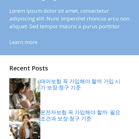
Lorem ipsum dolor sit amet, consectetur
adipiscing elit. Nunc imperdiet rhoncus arcu non
aliquet. Sed tempor mauris a purus porttitor
Learn more
Recent Posts
태아보험 꼭 가입해야 할까 가입 시
기·보장·청구 기준
운전자보험 꼭 가입해야 할까: 필요
조건과 보장·청구 기준