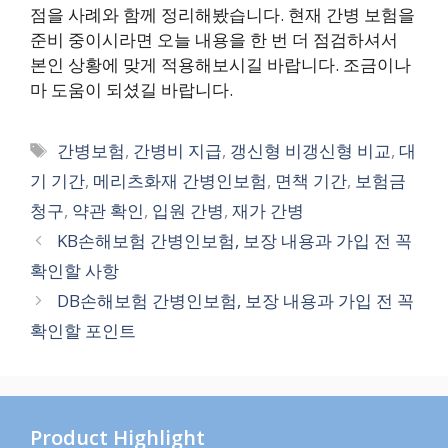
점을 사례와 함께 정리해봤습니다. 현재 간병 보험을
준비 중이시라면 오늘 내용을 한 번 더 점검하셔서
본인 상황에 맞게 적용해보시길 바랍니다. 조금이나
마 도움이 되셨길 바랍니다.
태
간병보험
,
간병비 지급
,
갱신형 비갱신형 비교
,
대
그
기 기간
,
메리츠화재 간병인보험
,
면책 기간
,
보험금
청구
,
약관 확인
,
입원 간병
,
재가 간병
KB손해보험 간병인보험, 보장 내용과 가입 전 꼭
확인할 사항
DB손해보험 간병인보험, 보장 내용과 가입 전 꼭
확인할 포인트
Product Highlight