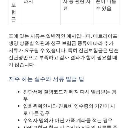
과지
사 등 관련 자
준이 다를
보
료
수 있음
험
금
표에 있는 서류는 일반적인 예시입니다. 메트라이프
생명 상품별 약관과 청구 보험금 종류에 따라 추가
서류가 요구될 수 있습니다. 특히 진단보험금은 단순
진단명만으로 부족하고 검사 결과가 함께 필요할 때
가 많습니다.
자주 하는 실수와 서류 발급 팁
진단서에 질병코드가 빠져 다시 발급받는 경
우
입퇴원확인서와 진료비 영수증의 기간이 서
로 다른 경우
수익자 명의가 아닌 가족 계좌를 적는 경우
사망보험금 청구 시 수익자 전원의 서류를 준