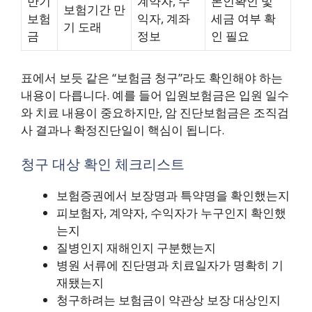
만기
계약자, 수
본인확인 및
보험기간 만
보험
익자, 계좌
세금 여부 확
기 도래
금
정보
인 필요
표에서 보듯 같은 “보험금 청구”라도 확인해야 하는
내용이 다릅니다. 예를 들어 입원보험금은 입원 일수
와 치료 내용이 중요하지만, 암 진단보험금은 조직검
사 결과나 확정진단일이 핵심이 됩니다.
청구 대상 확인 체크리스트
보험증권에서 보장명과 특약명을 확인했는지
피보험자, 계약자, 수익자가 누구인지 확인했
는지
질병인지 재해인지 구분했는지
병원 서류에 진단명과 치료일자가 명확히 기
재됐는지
청구하려는 보험금이 약관상 보장 대상인지