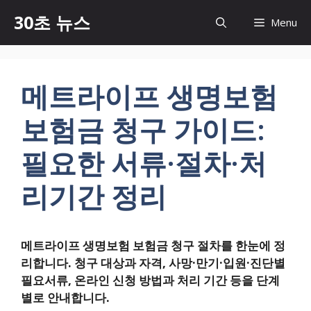
컨
30초 뉴스
Menu
텐
츠
로
건
메트라이프 생명보험
너
뛰
보험금 청구 가이드:
기
필요한 서류·절차·처
리기간 정리
메트라이프 생명보험 보험금 청구 절차를 한눈에 정
리합니다. 청구 대상과 자격, 사망·만기·입원·진단별
필요서류, 온라인 신청 방법과 처리 기간 등을 단계
별로 안내합니다.