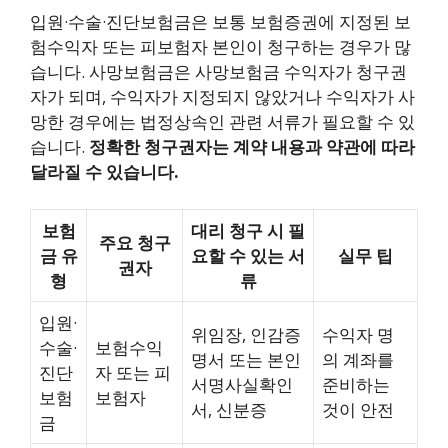
입원·수술·진단보험금은 보통 보험증권에 지정된 보
험수익자 또는 피보험자 본인이 청구하는 경우가 많
습니다. 사망보험금은 사망보험금 수익자가 청구권
자가 되며, 수익자가 지정되지 않았거나 수익자가 사
망한 경우에는 법정상속인 관련 서류가 필요할 수 있
습니다.
정확한 청구권자는 계약 내용과 약관에 따라
달라질 수 있습니다.
보험
대리 청구 시 필
주요 청구
금 유
요할 수 있는 서
실무 팁
권자
형
류
입원·
위임장, 인감증
수익자 명
수술·
보험수익
명서 또는 본인
의 계좌를
진단
자 또는 피
서명사실확인
준비하는
보험
보험자
서, 신분증
것이 안전
금