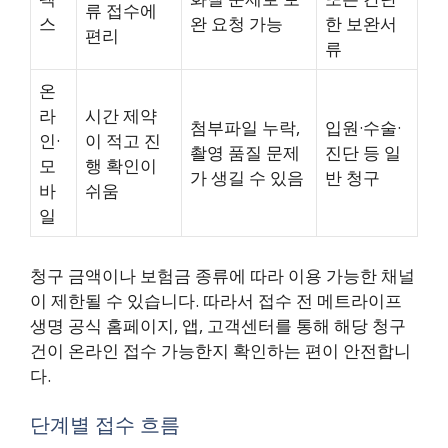
류 접수에
스
완 요청 가능
한 보완서
편리
류
온
라
시간 제약
첨부파일 누락,
입원·수술·
인·
이 적고 진
촬영 품질 문제
진단 등 일
모
행 확인이
가 생길 수 있음
반 청구
바
쉬움
일
청구 금액이나 보험금 종류에 따라 이용 가능한 채널
이 제한될 수 있습니다. 따라서 접수 전 메트라이프
생명 공식 홈페이지, 앱, 고객센터를 통해 해당 청구
건이 온라인 접수 가능한지 확인하는 편이 안전합니
다.
단계별 접수 흐름