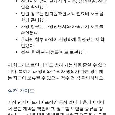
진단서와 검사 결과지의 이름, 생년월일, 진단
일을 확인했다
입원 청구는 입퇴원확인서와 진료비 서류를
함께 준비했다
사망 청구는 사망진단서와 가족관계 서류를
확인했다
온라인 첨부 파일이 선명하게 촬영됐는지 확
인했다
접수 후 원본 서류를 따로 보관했다
이 체크리스트만 따라도 반려 가능성을 줄일 수 있습
니다. 특히 계좌 명의와 수익자 명의가 다른 경우에
는 지급이 보류될 수 있으니 접수 전 꼭 확인하세요.
실천 가이드
가장 먼저 메트라이프생명 공식 앱이나 홈페이지에
서 본인 계약을 확인하고, 청구할 보험금 종류를 정
합니다. 그다음 병원에 방문해 보험금 청구용 서류를