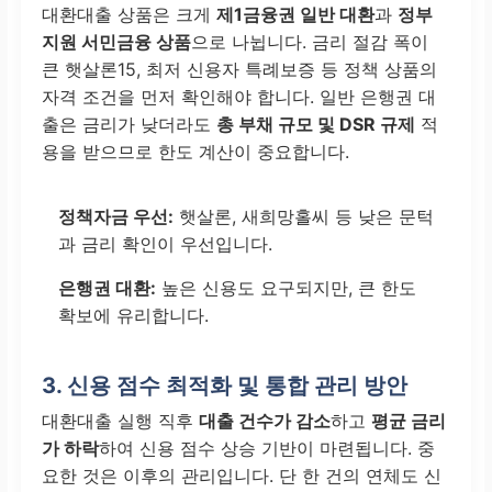
대환대출 상품은 크게
제1금융권 일반 대환
과
정부
지원 서민금융 상품
으로 나뉩니다. 금리 절감 폭이
큰 햇살론15, 최저 신용자 특례보증 등 정책 상품의
자격 조건을 먼저 확인해야 합니다. 일반 은행권 대
출은 금리가 낮더라도
총 부채 규모 및 DSR 규제
적
용을 받으므로 한도 계산이 중요합니다.
정책자금 우선:
햇살론, 새희망홀씨 등 낮은 문턱
과 금리 확인이 우선입니다.
은행권 대환:
높은 신용도 요구되지만, 큰 한도
확보에 유리합니다.
3. 신용 점수 최적화 및 통합 관리 방안
대환대출 실행 직후
대출 건수가 감소
하고
평균 금리
가 하락
하여 신용 점수 상승 기반이 마련됩니다. 중
요한 것은 이후의 관리입니다. 단 한 건의 연체도 신