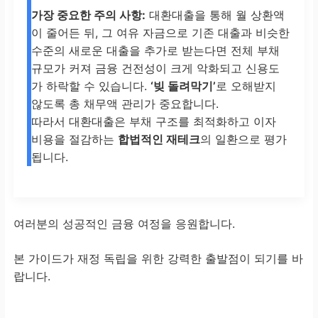
가장 중요한 주의 사항:
대환대출을 통해 월 상환액
이 줄어든 뒤, 그 여유 자금으로 기존 대출과 비슷한
수준의 새로운 대출을 추가로 받는다면 전체 부채
규모가 커져 금융 건전성이 크게 악화되고 신용도
가 하락할 수 있습니다.
‘빚 돌려막기’
로 오해받지
않도록 총 채무액 관리가 중요합니다.
따라서 대환대출은 부채 구조를 최적화하고 이자
비용을 절감하는
합법적인 재테크
의 일환으로 평가
됩니다.
여러분의 성공적인 금융 여정을 응원합니다.
본 가이드가 재정 독립을 위한 강력한 출발점이 되기를 바
랍니다.