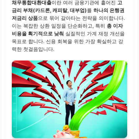
채무통합대환대출
이란 여러 금융기관에 흩어진
고
금리 부채(카드론, 캐피탈, 대부업)
를
하나의 은행권
저금리 상품
으로 묶어 갈아타는 전략을 의미합니다.
이는 복잡한 상환 일정을 단순화하고, 특히
총 이자
비용을 획기적으로 낮춰
실질적인 가계 재정 개선을
목표로 합니다. 신용 회복을 위한 가장 확실하고 강
력한 첫걸음입니다.