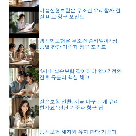
비갱신형보험은 무조건 유리할까 현
실 비교·청구 포인트
갱신형보험은 무조건 손해일까? 상
품별 판단 기준과 청구 포인트
4세대 실손보험 갈아타야 할까? 전환
전후 유불리 핵심 체크
실손보험 전환, 지금 바꾸는 게 유리
한가요? 판단 기준과 청구 팁
종신보험 해지와 유지 판단 기준과