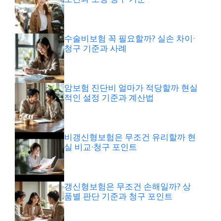
수술비보험 꼭 필요할까? 실손 차이·
청구 기준과 사례
암보험 진단비 얼마가 적당할까 현실
적인 설정 기준과 계산법
비갱신형보험은 무조건 유리할까 현
실 비교·청구 포인트
갱신형보험은 무조건 손해일까? 상
품별 판단 기준과 청구 포인트