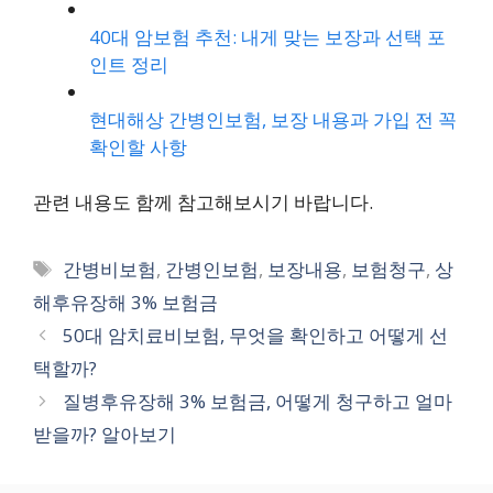
40대 암보험 추천: 내게 맞는 보장과 선택 포
인트 정리
현대해상 간병인보험, 보장 내용과 가입 전 꼭
확인할 사항
관련 내용도 함께 참고해보시기 바랍니다.
태
간병비보험
,
간병인보험
,
보장내용
,
보험청구
,
상
그
해후유장해 3% 보험금
50대 암치료비보험, 무엇을 확인하고 어떻게 선
택할까?
질병후유장해 3% 보험금, 어떻게 청구하고 얼마
받을까? 알아보기