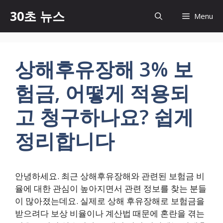
컨
30초 뉴스
Menu
텐
츠
로
건
상해후유장해 3% 보
너
뛰
험금, 어떻게 적용되
기
고 청구하나요? 쉽게
정리합니다
안녕하세요. 최근 상해후유장해와 관련된 보험금 비
율에 대한 관심이 높아지면서 관련 정보를 찾는 분들
이 많아졌는데요. 실제로 상해 후유장해로 보험금을
받으려다 보상 비율이나 계산법 때문에 혼란을 겪는