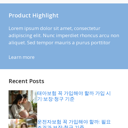
Product Highlight
Lorem ipsum dolor sit amet, consectetur
adipiscing elit. Nunc imperdiet rhoncus arcu non
aliquet. Sed tempor mauris a purus porttitor
Learn more
Recent Posts
태아보험 꼭 가입해야 할까 가입 시
기·보장·청구 기준
운전자보험 꼭 가입해야 할까: 필요
조건과 보장·청구 기준