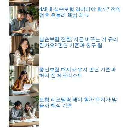
4세대 실손보험 갈아타야 할까? 전환
전후 유불리 핵심 체크
실손보험 전환, 지금 바꾸는 게 유리
한가요? 판단 기준과 청구 팁
종신보험 해지와 유지 판단 기준과
해지 전 체크리스트
보험 리모델링 해야 할까 유지가 맞
을까 핵심 기준