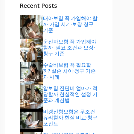
Recent Posts
태아보험 꼭 가입해야 할
까 가입 시기·보장·청구
기준
운전자보험 꼭 가입해야
할까: 필요 조건과 보장·
청구 기준
수술비보험 꼭 필요할
까? 실손 차이·청구 기준
과 사례
암보험 진단비 얼마가 적
당할까 현실적인 설정 기
준과 계산법
비갱신형보험은 무조건
유리할까 현실 비교·청구
포인트