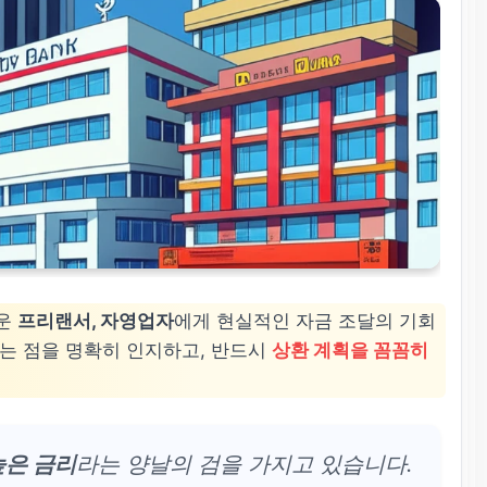
려운
프리랜서, 자영업자
에게 현실적인 자금 조달의 기회
다는 점을 명확히 인지하고, 반드시
상환 계획을 꼼꼼히
높은 금리
라는 양날의 검을 가지고 있습니다.