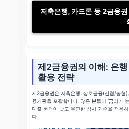
저축은행, 카드론 등 2금융권
제2금융권의 이해: 은행
활용 전략
제2금융권은 저축은행, 상호금융(신협/농협),
융기관을 포괄합니다. 많은 분들이 ‘금리가 높
대출 문턱이 낮고 유연한 심사 기준을 적용하
다.