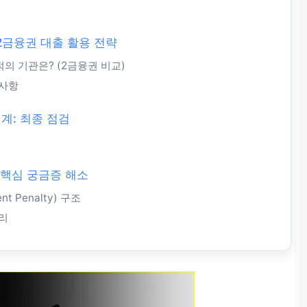
2금융권 대출 활용 전략
적의 기관은? (2금융권 비교)
 사항
계: 최종 점검
 핵심 궁금증 해소
 Penalty) 구조
금리