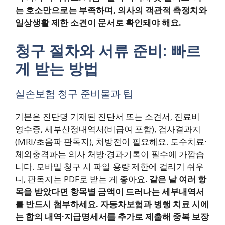
는 호소만으로는 부족하며, 의사의 객관적 측정치와
일상생활 제한 소견이 문서로 확인돼야 해요.
청구 절차와 서류 준비: 빠르
게 받는 방법
실손보험 청구 준비물과 팁
기본은 진단명 기재된 진단서 또는 소견서, 진료비
영수증, 세부산정내역서(비급여 포함), 검사결과지
(MRI/초음파 판독지), 처방전이 필요해요. 도수치료·
체외충격파는 의사 처방·경과기록이 필수에 가깝습
니다. 모바일 청구 시 파일 용량 제한에 걸리기 쉬우
니, 판독지는 PDF로 받는 게 좋아요.
같은 날 여러 항
목을 받았다면 항목별 금액이 드러나는 세부내역서
를 반드시 첨부하세요.
자동차보험과 병행 치료 시에
는 합의 내역·지급명세서를 추가로 제출해 중복 보장