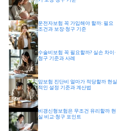
운전자보험 꼭 가입해야 할까: 필요
조건과 보장·청구 기준
수술비보험 꼭 필요할까? 실손 차이·
청구 기준과 사례
암보험 진단비 얼마가 적당할까 현실
적인 설정 기준과 계산법
비갱신형보험은 무조건 유리할까 현
실 비교·청구 포인트