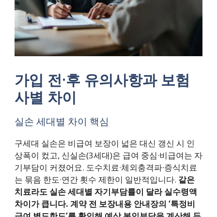
가입 전·후 유의사항과 보험
사별 차이
실손 세대별 차이 핵심
구세대 실손은 비급여 보장이 넓은 대신 갱신 시 인
상폭이 컸고, 신실손(3세대)은 급여 중심·비급여는 자
기부담이 커졌어요. 도수치료·체외충격파·증식치료
는 묶음 한도·연간 횟수 제한이 일반적입니다.
같은
치료라도 실손 세대별 자기부담률이 달라 실수령액
차이가 큽니다.
계약 전 보장내용 안내장의 ‘특정비
급여 별도한도’를 확인해 예상 본인부담을 계산해 두