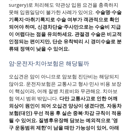
surgery)로 처리해도 약관상 입원 요건을 충족하지
못해 입원일당이 불가한 사례가 있어요.
수술명·수술
기록지·마취기록지로 수술 여부가 객관적으로 확인
되어야 하며, 신경차단술·주사만으로는 수술비 지급
이 어렵다는 점을 유의하세요.
관절경 수술은 비교적
인정되는 편이지만, 단순 유착박리 시 경미수술로 분
류돼 정액이 낮을 수 있어요.
암·운전자·치아보험은 해당될까
오십견은 암이 아니므로 암보험 진단비는 해당되지
않아요. 운전자보험은 교통사고 형사·민사 비용 보장
이 핵심이라, 어깨 질병 치료비와 무관해요. 치아보
험 역시 범위 밖입니다.
다만 교통사고로 인한 어깨
외상이 원인이 되어 오십견 양상이 생겼다면, 자동차
보험(대인) 우선 적용 후 실손 중복·차감 규칙이 적용
될 수 있어요.
질병후유장해 담보는 예외적으로 ‘영
구 운동범위 제한’이 남을 때만 가능성이 있어, 아래