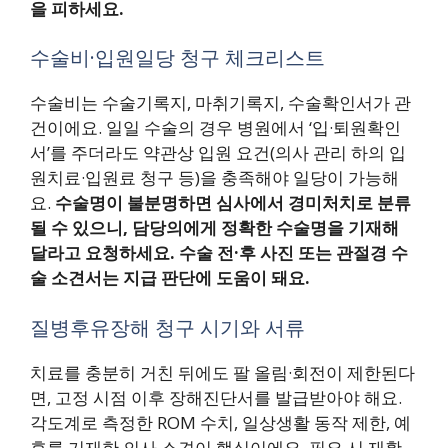
을 피하세요.
수술비·입원일당 청구 체크리스트
수술비는 수술기록지, 마취기록지, 수술확인서가 관
건이에요. 일일 수술의 경우 병원에서 ‘입·퇴원확인
서’를 주더라도 약관상 입원 요건(의사 관리 하의 입
원치료·입원료 청구 등)을 충족해야 일당이 가능해
요.
수술명이 불분명하면 심사에서 경미처치로 분류
될 수 있으니, 담당의에게 정확한 수술명을 기재해
달라고 요청하세요.
수술 전·후 사진 또는 관절경 수
술 소견서는 지급 판단에 도움이 돼요.
질병후유장해 청구 시기와 서류
치료를 충분히 거친 뒤에도 팔 올림·회전이 제한된다
면, 고정 시점 이후 장해진단서를 발급받아야 해요.
각도계로 측정한 ROM 수치, 일상생활 동작 제한, 예
후를 기재한 의사 소견이 핵심이에요. 필요 시 재활