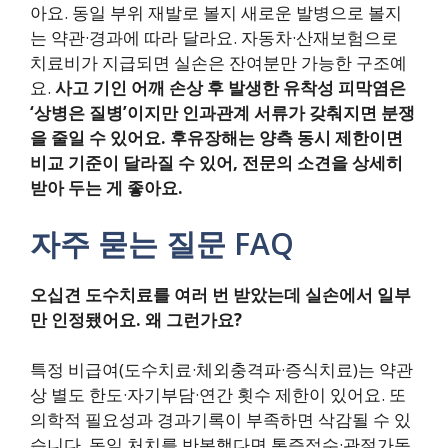
아요. 동일 부위 재발로 볼지 새로운 발병으로 볼지
는 약관·경과에 따라 달라요. 자동차·산재보험으로
치료비가 지급되면 실손은 잔여분만 가능한 구조예
요.
사고 기인 어깨 손상 후 발생한 유착성 피막염은
‘상병은 질병’이지만 인과관계 서류가 갖춰지면 분쟁
을 줄일 수 있어요.
후유장해는 양측 동시 제한이면
비교 기준이 달라질 수 있어, 전문의 소견을 상세히
받아 두는 게 좋아요.
자주 묻는 질문 FAQ
오십견 도수치료를 여러 번 받았는데 실손에서 일부
만 인정됐어요. 왜 그런가요?
특정 비급여(도수치료·체외충격파·증식치료)는 약관
상 별도 한도·자기부담·연간 횟수 제한이 있어요. 또
의학적 필요성과 경과기록이 부족하면 삭감될 수 있
습니다. 동일 처치를 반복했다면 통증점수·관절가동