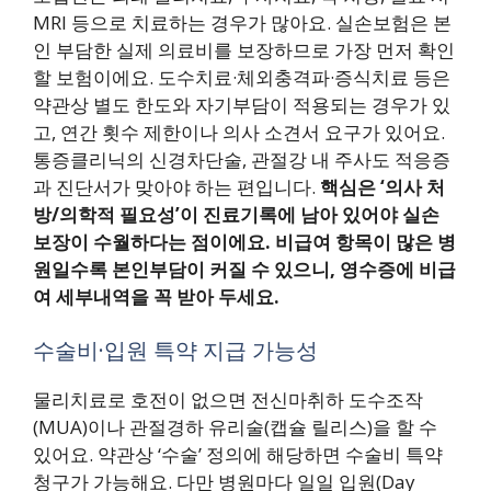
MRI 등으로 치료하는 경우가 많아요. 실손보험은 본
인 부담한 실제 의료비를 보장하므로 가장 먼저 확인
할 보험이에요. 도수치료·체외충격파·증식치료 등은
약관상 별도 한도와 자기부담이 적용되는 경우가 있
고, 연간 횟수 제한이나 의사 소견서 요구가 있어요.
통증클리닉의 신경차단술, 관절강 내 주사도 적응증
과 진단서가 맞아야 하는 편입니다.
핵심은 ‘의사 처
방/의학적 필요성’이 진료기록에 남아 있어야 실손
보장이 수월하다는 점이에요.
비급여 항목이 많은 병
원일수록 본인부담이 커질 수 있으니, 영수증에 비급
여 세부내역을 꼭 받아 두세요.
수술비·입원 특약 지급 가능성
물리치료로 호전이 없으면 전신마취하 도수조작
(MUA)이나 관절경하 유리술(캡슐 릴리스)을 할 수
있어요. 약관상 ‘수술’ 정의에 해당하면 수술비 특약
청구가 가능해요. 다만 병원마다 일일 입원(Day