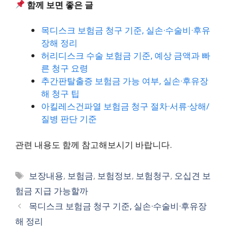
함께 보면 좋은 글
목디스크 보험금 청구 기준, 실손·수술비·후유
장해 정리
허리디스크 수술 보험금 기준, 예상 금액과 빠
른 청구 요령
추간판탈출증 보험금 가능 여부, 실손·후유장
해 청구 팁
아킬레스건파열 보험금 청구 절차·서류·상해/
질병 판단 기준
관련 내용도 함께 참고해보시기 바랍니다.
태
보장내용
,
보험금
,
보험정보
,
보험청구
,
오십견 보
그
험금 지급 가능할까
목디스크 보험금 청구 기준, 실손·수술비·후유장
해 정리