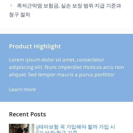
족저근막염 보험금, 실손 보장 범위·지급 기준과
청구 절차
Product Highlight
Lorem ipsum dolor sit amet, consectetur
adipiscing elit. Nunc imperdiet rhoncus arcu non
aliquet. Sed tempor mauris a purus porttitor
Learn more
Recent Posts
태아보험 꼭 가입해야 할까 가입 시
기·보장·청구 기준