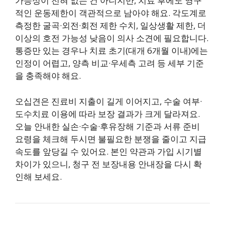
가능성이 전혀 없는 건 아니지만, 치료 후에도 영구
적인 운동제한이 객관적으로 남아야 해요. 각도계로
측정한 굴곡·외전·회전 제한 수치, 일상생활 제한, 더
이상의 호전 가능성 낮음이 의사 소견에 필요합니다.
통증만 있는 경우나 치료 초기(대개 6개월 이내)에는
인정이 어렵고, 양측 비교·우세측 고려 등 세부 기준
을 충족해야 해요.
오십견은 진료비 지출이 길게 이어지고, 수술 여부·
도수치료 이용에 따라 보장 결과가 크게 달라져요.
오늘 안내한 실손·수술·후유장해 기준과 서류 준비
요령을 체크해 두시면 불필요한 분쟁을 줄이고 지급
속도를 앞당길 수 있어요. 본인 약관과 가입 시기별
차이가 있으니, 청구 전 보장내용 안내장을 다시 확
인해 보세요.