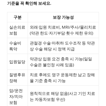
기준을 꼭 확인해 보세요.
구분
보장 가능성
실손의료
외래·입원 치료비, MRI/주사/물리치료
보험
(약관 한도·자기부담·횟수 제한 유의)
수술비
관절경 수술·마취하 도수조작 등 약관
특약
상 수술 해당 시 정액 지급
약관상 입원 요건 충족 시 가능(일일
입원일당
수술은 불인정 사례 있음)
질병후유
치료 후에도 영구 운동제한 남고 장해
장해
율 기준 충족 시 가능
암/운전
원칙적으로 해당 없음(사고 기인 치료
자/치아
는 자동차보험 우선)
보험