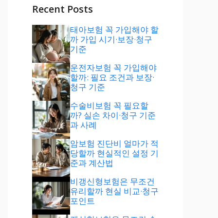
Recent Posts
태아보험 꼭 가입해야 할
까 가입 시기·보장·청구
기준
운전자보험 꼭 가입해야
할까: 필요 조건과 보장·
청구 기준
수술비보험 꼭 필요할
까? 실손 차이·청구 기준
과 사례
암보험 진단비 얼마가 적
당할까 현실적인 설정 기
준과 계산법
비갱신형보험은 무조건
유리할까 현실 비교·청구
포인트