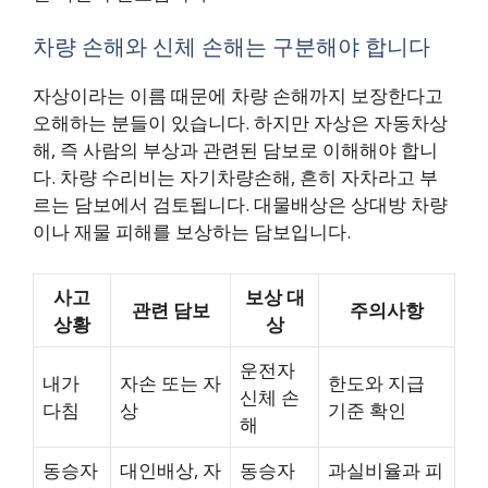
차량 손해와 신체 손해는 구분해야 합니다
자상이라는 이름 때문에 차량 손해까지 보장한다고
오해하는 분들이 있습니다. 하지만 자상은 자동차상
해, 즉 사람의 부상과 관련된 담보로 이해해야 합니
다. 차량 수리비는 자기차량손해, 흔히 자차라고 부
르는 담보에서 검토됩니다. 대물배상은 상대방 차량
이나 재물 피해를 보상하는 담보입니다.
사고
보상 대
관련 담보
주의사항
상황
상
운전자
내가
자손 또는 자
한도와 지급
신체 손
다침
상
기준 확인
해
동승자
대인배상, 자
동승자
과실비율과 피