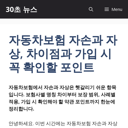
컨
30초 뉴스
Menu
텐
츠
로
건
자동차보험 자손과 자
너
뛰
상, 차이점과 가입 시
기
꼭 확인할 포인트
자동차보험에서 자손과 자상은 헷갈리기 쉬운 항목
입니다. 보험사별 명칭 차이부터 보장 범위, 사례별
적용, 가입 시 확인해야 할 약관 포인트까지 한눈에
정리합니다.
안녕하세요. 이번 시간에는 자동차보험 자손과 자상