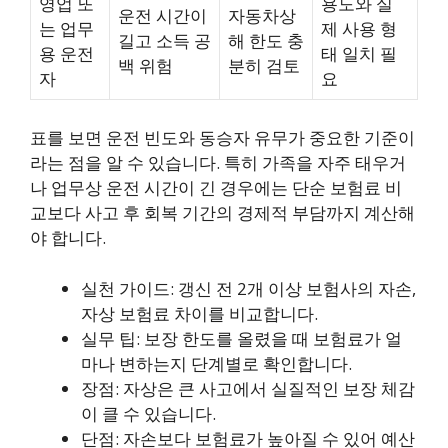
영업 또
용도와 실
운전 시간이
자동차상
는 업무
제 사용 형
길고 소득 공
해 한도 충
용 운전
태 일치 필
백 위험
분히 검토
자
요
표를 보면 운전 빈도와 동승자 유무가 중요한 기준이
라는 점을 알 수 있습니다. 특히 가족을 자주 태우거
나 업무상 운전 시간이 긴 경우에는 단순 보험료 비
교보다 사고 후 회복 기간의 경제적 부담까지 계산해
야 합니다.
실천 가이드: 갱신 전 2개 이상 보험사의 자손,
자상 보험료 차이를 비교합니다.
실무 팁: 보장 한도를 올렸을 때 보험료가 얼
마나 변하는지 단계별로 확인합니다.
장점: 자상은 큰 사고에서 실질적인 보장 체감
이 클 수 있습니다.
단점: 자손보다 보험료가 높아질 수 있어 예산