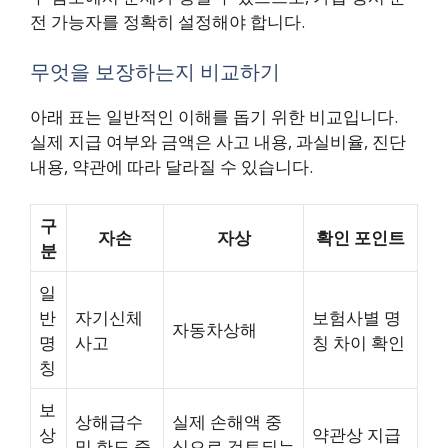
전 가능자를 정확히 설정해야 합니다.
무엇을 보장하는지 비교하기
아래 표는 일반적인 이해를 돕기 위한 비교입니다.
실제 지급 여부와 금액은 사고 내용, 과실비율, 진단
내용, 약관에 따라 달라질 수 있습니다.
구
자손
자상
확인 포인트
분
일
반
자기신체
보험사별 명
자동차상해
명
사고
칭 차이 확인
칭
보
상해급수
실제 손해액 중
상
약관상 지급
및 한도 중
심으로 검토되는