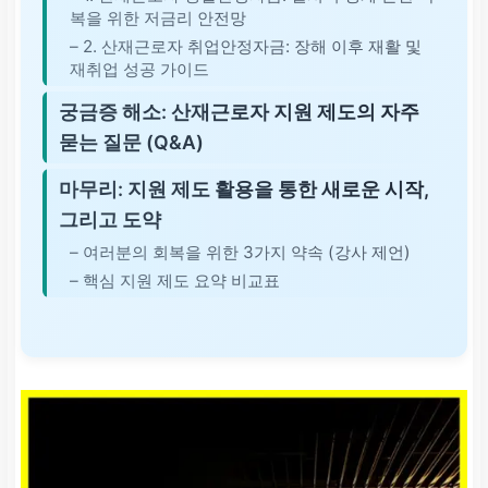
복을 위한 저금리 안전망
– 2. 산재근로자 취업안정자금: 장해 이후 재활 및
재취업 성공 가이드
궁금증 해소: 산재근로자 지원 제도의 자주
묻는 질문 (Q&A)
마무리: 지원 제도 활용을 통한 새로운 시작,
그리고 도약
– 여러분의 회복을 위한 3가지 약속 (강사 제언)
– 핵심 지원 제도 요약 비교표