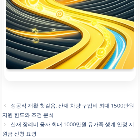
산재 요양 4일 이상 & 용
도 증빙
장해 등급 판정 (1~12급)
또는 직무 전환 필요
성공적 재활 첫걸음: 산재 차량 구입비 최대 1500만원
지원 한도와 조건 분석
산재 장례비 융자 최대 1000만원 유가족 생계 안정 지
원금 신청 요령