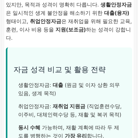
있지만, 목적과 성격이 명확히 다릅니다.
생활안정자금
은 일시적인 생계 불안정을 해소하기 위한
대출(융자)
형태이고,
취업안정자금
은 재취업을 위해 필요한 교육,
훈련, 이사 비용 등을
지원(보조금)
하는 성격이 강합니
다.
자금 성격 비교 및 활용 전략
생활안정자금:
대출
(원금 및 이자 상환 의무
있음, 생계 목적)
취업안정자금:
재취업 지원금
(직업훈련수당,
이주비, 대체인력수당 등, 재활 및 복귀 목적)
동시 수혜
가능하며, 재활 계획에 따라 두 제
도를 병행하는 것이
가장 유리
합니다.