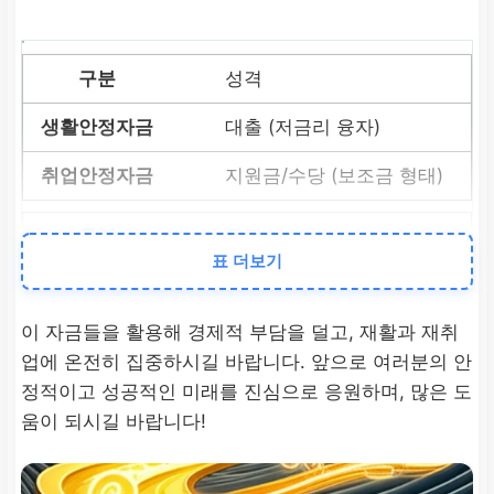
성격
대출 (저금리 융자)
지원금/수당 (보조금 형태)
목적
표 더보기
일시적 생계 곤란 해소 및
가정 경제 유지
이 자금들을 활용해 경제적 부담을 덜고, 재활과 재취
업에 온전히 집중하시길 바랍니다. 앞으로 여러분의 안
장해 후 직업 능력 개발 및
정적이고 성공적인 미래를 진심으로 응원하며, 많은 도
재취업 유도
움이 되시길 바랍니다!
핵심 조건