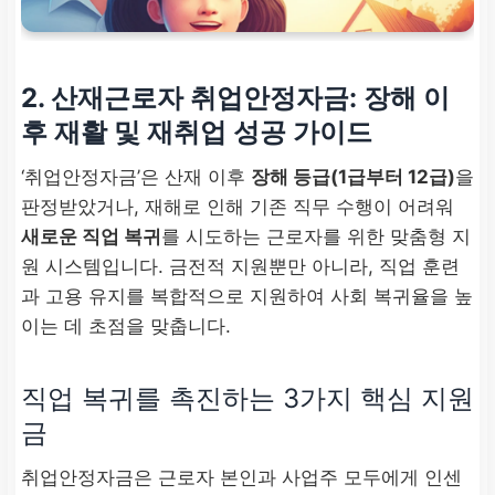
2.
산재근로자 취업안정자금
: 장해 이
후 재활 및 재취업 성공 가이드
‘취업안정자금’은 산재 이후
장해 등급(1급부터 12급)
을
판정받았거나, 재해로 인해 기존 직무 수행이 어려워
새로운 직업 복귀
를 시도하는 근로자를 위한 맞춤형 지
원 시스템입니다. 금전적 지원뿐만 아니라, 직업 훈련
과 고용 유지를 복합적으로 지원하여 사회 복귀율을 높
이는 데 초점을 맞춥니다.
직업 복귀를 촉진하는 3가지 핵심 지원
금
취업안정자금은 근로자 본인과 사업주 모두에게 인센