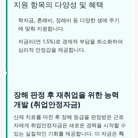
지원 항목의 다양성 및 혜택
학자금, 혼례비, 장례비 등 다양한 생애 주기
에 맞춰 지원합니다.
저금리(연 1.5%)로 경제적 부담을 최소화하여
심리적 안정감을 제공합니다.
장해 판정 후 재취업을 위한 능력
개발 (취업안정자금)
산재 치료를 마친 후 장해 등급을 판정받은 근로
자에게 취업안정자금은 새로운 경력을 시작할 수
있는 실질적인 기회를 제공합니다. 이 자금은
직