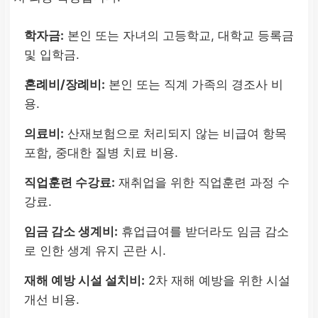
학자금:
본인 또는 자녀의 고등학교, 대학교 등록금
및 입학금.
혼례비/장례비:
본인 또는 직계 가족의 경조사 비
용.
의료비:
산재보험으로 처리되지 않는 비급여 항목
포함, 중대한 질병 치료 비용.
직업훈련 수강료:
재취업을 위한 직업훈련 과정 수
강료.
임금 감소 생계비:
휴업급여를 받더라도 임금 감소
로 인한 생계 유지 곤란 시.
재해 예방 시설 설치비:
2차 재해 예방을 위한 시설
개선 비용.