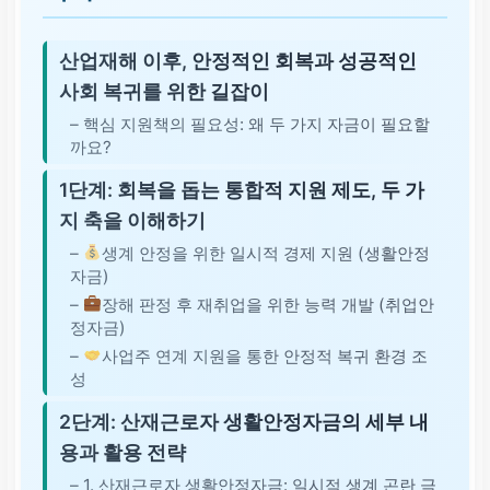
산업재해 이후, 안정적인 회복과 성공적인
사회 복귀를 위한 길잡이
– 핵심 지원책의 필요성: 왜 두 가지 자금이 필요할
까요?
1단계: 회복을 돕는 통합적 지원 제도, 두 가
지 축을 이해하기
–
생계 안정을 위한 일시적 경제 지원 (생활안정
자금)
–
장해 판정 후 재취업을 위한 능력 개발 (취업안
정자금)
–
사업주 연계 지원을 통한 안정적 복귀 환경 조
성
2단계: 산재근로자 생활안정자금의 세부 내
용과 활용 전략
– 1. 산재근로자 생활안정자금: 일시적 생계 곤란 극