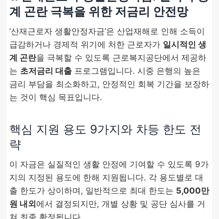
계 곤란 극복을 위한 저금리 안전망
‘산재근로자 생활안정자금’은 산업재해로 인해 소득이
급감하거나 경제적 위기에 처한 근로자가
일시적인 생
계 곤란
을 극복할 수 있도록 근로복지공단에서 제공하
는
초저금리 대출
프로그램입니다. 시중 은행의 높은
금리 부담을 최소화하고, 안정적인 회복 기간을 보장하
는 것이 핵심 목표입니다.
핵심 지원 용도 9가지와 차등 한도 전
략
이 자금은 실질적인 생활 안정에 기여할 수 있도록 9가
지의 지정된 용도에 한해 지원됩니다. 각 용도별로 대
출 한도가 상이하며, 일반적으로 최대 한도는
5,000만
원 내외
에서 결정되지만, 개별 상황 및 공단 심사를 거
쳐 최종 확정됩니다.