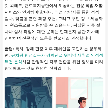
금 지급.
것 외에도, 근로복지공단에서 제공하는
전문 직업 재활
서비스
와 연계해야 합니다. 직업 상담사를 통한 적성
사업주 고용 유지 지원금
검사, 맞춤형 훈련 과정 추천, 그리고 구인 정보 제공까
지 원스톱으로 지원받을 수 있습니다. 복잡한 서류 절
산재 근로자 재고용 기업
차나 심사 과정에 대한 문의는 언제든지 공단 지사에
연락하여 전문적인 도움을 받으시길 권장합니다.
기업의 사회적 책임 이행
및 지속 고용 유도를 위한
꿀팁:
특히, 장해 판정 이후 재취업을 고민하는 경우라
사업주 대상 지원
.
면,
유치원 행정실무사 경력단절 워킹맘 재취업 안정성
특전 분석
처럼 안정적인 직무 전환을 위한 정보를 미리
탐색해보는 것도 현명한 전략입니다.