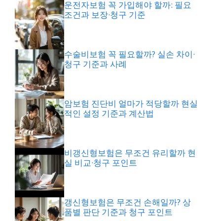
운전자보험 꼭 가입해야 할까: 필요
조건과 보장·청구 기준
수술비보험 꼭 필요할까? 실손 차이·
청구 기준과 사례
암보험 진단비 얼마가 적당할까 현실
적인 설정 기준과 계산법
비갱신형보험은 무조건 유리할까 현
실 비교·청구 포인트
갱신형보험은 무조건 손해일까? 상
품별 판단 기준과 청구 포인트