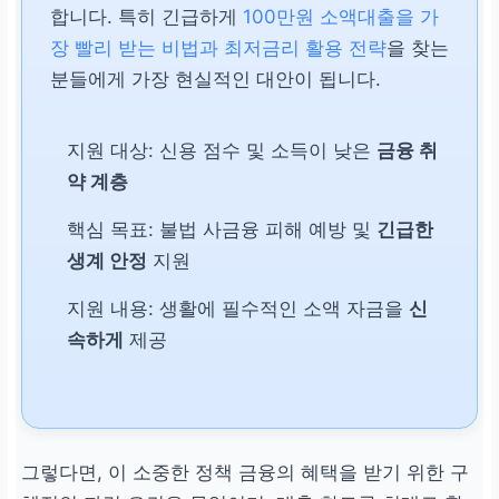
합니다. 특히 긴급하게
100만원 소액대출을 가
장 빨리 받는 비법과 최저금리 활용 전략
을 찾는
분들에게 가장 현실적인 대안이 됩니다.
지원 대상: 신용 점수 및 소득이 낮은
금융 취
약 계층
핵심 목표: 불법 사금융 피해 예방 및
긴급한
생계 안정
지원
지원 내용: 생활에 필수적인 소액 자금을
신
속하게
제공
그렇다면, 이 소중한 정책 금융의 혜택을 받기 위한 구