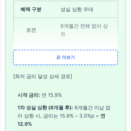
성실 상환 우대
6개월간 연체 없이 상
환
연 3.0%p
표 더보기
6개월마다 (총 2회)
[최저 금리 달성 상세 경로]
교육 이수/복지 우대
시작 금리:
연 15.9%
금융 교육 이수 또는 복
1차 성실 상환 (6개월 후):
6개월간 미납 없
지 멤버십 가입
이 상환 시, 금리는 15.9% – 3.0%p =
연
12.9%
연 0.5%p