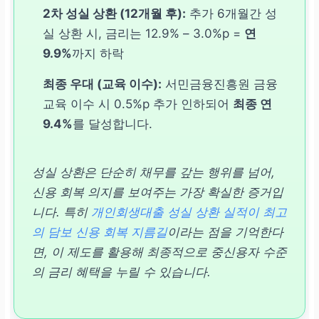
2차 성실 상환 (12개월 후):
추가 6개월간 성
실 상환 시, 금리는 12.9% – 3.0%p =
연
1회 적용
9.9%
까지 하락
최종 우대 (교육 이수):
서민금융진흥원 금융
교육 이수 시 0.5%p 추가 인하되어
최종 연
9.4%
를 달성합니다.
성실 상환은 단순히 채무를 갚는 행위를 넘어,
신용 회복 의지를 보여주는 가장 확실한 증거입
니다. 특히
개인회생대출 성실 상환 실적이 최고
의 담보 신용 회복 지름길
이라는 점을 기억한다
면, 이 제도를 활용해 최종적으로 중신용자 수준
의 금리 혜택을 누릴 수 있습니다.