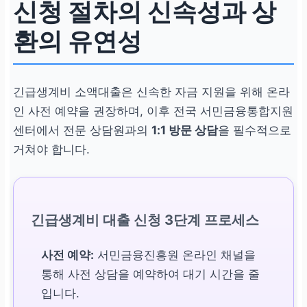
신청 절차의 신속성과 상
환의 유연성
긴급생계비 소액대출은 신속한 자금 지원을 위해 온라
인 사전 예약을 권장하며, 이후 전국 서민금융통합지원
센터에서 전문 상담원과의
1:1 방문 상담
을 필수적으로
거쳐야 합니다.
긴급생계비 대출 신청 3단계 프로세스
사전 예약:
서민금융진흥원 온라인 채널을
통해 사전 상담을 예약하여 대기 시간을 줄
입니다.