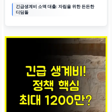
긴급생계비 소액 대출: 자립을 위한 든든한
디딤돌