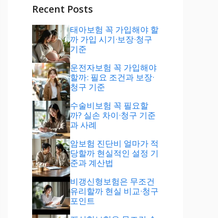
Recent Posts
태아보험 꼭 가입해야 할
까 가입 시기·보장·청구
기준
운전자보험 꼭 가입해야
할까: 필요 조건과 보장·
청구 기준
수술비보험 꼭 필요할
까? 실손 차이·청구 기준
과 사례
암보험 진단비 얼마가 적
당할까 현실적인 설정 기
준과 계산법
비갱신형보험은 무조건
유리할까 현실 비교·청구
포인트