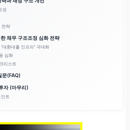
전략과 재정 구조 개선
중요성
리 전략
활용한 채무 구조조정 심화 전략
한 ‘대환대출 인프라’ 극대화
활용 심화
체크리스트
문(FAQ)
투자 (마무리)
포인트