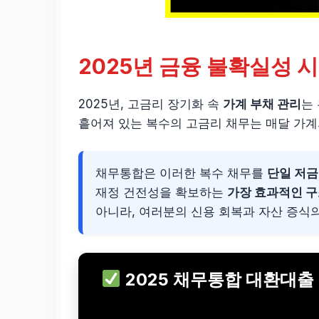
2025년 금융 불확실성 
2025년, 고금리 장기화 속
가계 부채 관리
는
흩어져 있는 복수의 고금리 채무는 매달 가계
채무통합은 이러한 복수 채무를
단일 저
재정 건전성을 확보하는
가장 효과적인 
아니라, 여러분의 신용 회복과 자산 증식
2025 채무통합 대환대출