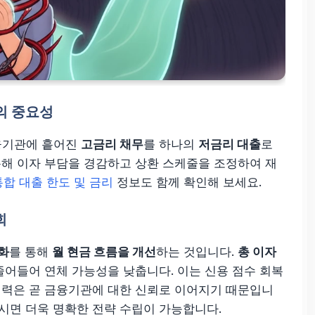
편의 중요성
융기관에 흩어진
고금리 채무
를 하나의
저금리 대출
로
통해 이자 부담을 경감하고 상환 스케줄을 조정하여 재
통합 대출 한도 및 금리
정보도 함께 확인해 보세요.
회
화
를 통해
월 현금 흐름을 개선
하는 것입니다.
총 이자
 줄어들어 연체 가능성을 낮춥니다. 이는 신용 점수 회복
이력은 곧 금융기관에 대한 신뢰로 이어지기 때문입니
시면 더욱 명확한 전략 수립이 가능합니다.