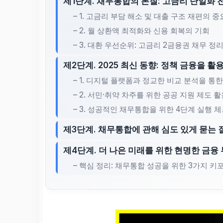
제1단계. 채무통합의 본질: 고금리 단일화 
– 1. 고금리 부담 해소 및 대출 구조 재편의 
– 2. 월 상환액 최적화와 신용 회복의 기회
– 3. 대환 우선순위: 고금리 2금융권 채무 정
제2단계. 2025 최신 동향: 정책 금융을 
– 1. 디지털 플랫폼과 정교한 비교 분석을 통
– 2. 서민·취약 차주를 위한 공공 지원 제도 
– 3. 성공적인 채무통합을 위한 4단계 실행 
제3단계. 채무통합에 관해 심도 있게 묻는 질
제4단계. 더 나은 미래를 위한 현명한 금융 
– 핵심 정리: 채무통합 성공을 위한 3가지 키