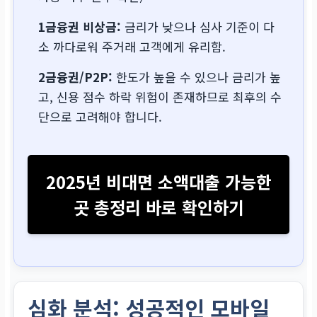
1금융권 비상금:
금리가 낮으나 심사 기준이 다
소 까다로워 주거래 고객에게 유리함.
2금융권/P2P:
한도가 높을 수 있으나 금리가 높
고, 신용 점수 하락 위험이 존재하므로 최후의 수
단으로 고려해야 합니다.
2025년 비대면 소액대출 가능한
곳 총정리 바로 확인하기
심화 분석: 성공적인 모바일