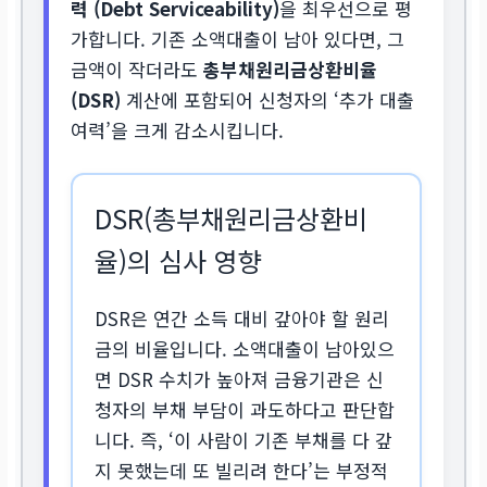
력 (Debt Serviceability)
을 최우선으로 평
가합니다. 기존 소액대출이 남아 있다면, 그
금액이 작더라도
총부채원리금상환비율
(DSR)
계산에 포함되어 신청자의 ‘추가 대출
여력’을 크게 감소시킵니다.
DSR(총부채원리금상환비
율)의 심사 영향
DSR은 연간 소득 대비 갚아야 할 원리
금의 비율입니다. 소액대출이 남아있으
면 DSR 수치가 높아져 금융기관은 신
청자의 부채 부담이 과도하다고 판단합
니다. 즉, ‘이 사람이 기존 부채를 다 갚
지 못했는데 또 빌리려 한다’는 부정적