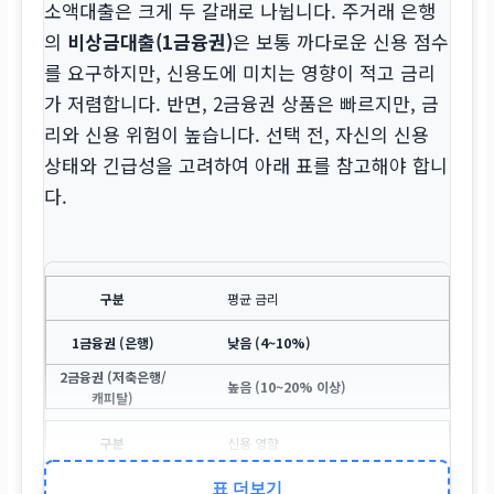
소액대출은 크게 두 갈래로 나뉩니다. 주거래 은행
의
비상금대출(1금융권)
은 보통 까다로운 신용 점수
를 요구하지만, 신용도에 미치는 영향이 적고 금리
가 저렴합니다. 반면, 2금융권 상품은 빠르지만, 금
리와 신용 위험이 높습니다. 선택 전, 자신의 신용
상태와 긴급성을 고려하여 아래 표를 참고해야 합니
다.
평균 금리
낮음 (4~10%)
높음 (10~20% 이상)
신용 영향
표 더보기
비교적 덜 부정적, 우량 상품화 가능