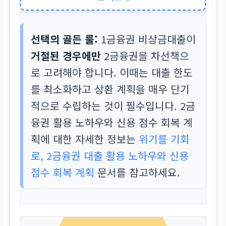
금리 높을수록 신용 점수 하락 폭 큼
선택의 골든 룰:
1금융권 비상금대출이
주요 심사 기준
거절된 경우에만
2금융권을 차선책으
내부 신용 모형(CSS) +
주거래 이력
로 고려해야 합니다. 이때는 대출 한도
서울보증보험 증권 발급 가능 여부
를 최소화하고 상환 계획을 매우 단기
적으로 수립하는 것이 필수입니다. 2금
융권 활용 노하우와 신용 점수 회복 계
획에 대한 자세한 정보는
위기를 기회
로, 2금융권 대출 활용 노하우와 신용
점수 회복 계획
문서를 참고하세요.