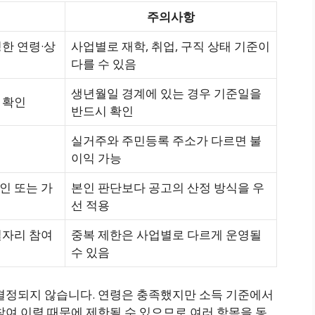
주의사항
정한 연령·상
사업별로 재학, 취업, 구직 상태 기준이
다를 수 있음
생년월일 경계에 있는 경우 기준일을
 확인
반드시 확인
실거주와 주민등록 주소가 다르면 불
이익 가능
인 또는 가
본인 판단보다 공고의 산정 방식을 우
선 적용
일자리 참여
중복 제한은 사업별로 다르게 운영될
수 있음
 결정되지 않습니다. 연령은 충족했지만 소득 기준에서
참여 이력 때문에 제한될 수 있으므로 여러 항목을 동