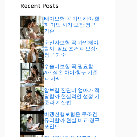
Recent Posts
태아보험 꼭 가입해야 할
까 가입 시기·보장·청구
기준
운전자보험 꼭 가입해야
할까: 필요 조건과 보장·
청구 기준
수술비보험 꼭 필요할
까? 실손 차이·청구 기준
과 사례
암보험 진단비 얼마가 적
당할까 현실적인 설정 기
준과 계산법
비갱신형보험은 무조건
유리할까 현실 비교·청구
포인트