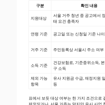
구분
확인 내용
서울 거주 청년 중 공고에서 
지원대상
태 요건 충족자
연령 기준
공고일 또는 신청일 기준 나이
거주 기준
주민등록상 서울시 주소 여부
건강보험료, 기준중위소득, 본
소득 기준
구 소득
제외 가능
유사 지원금 수급, 재정지원 
항목
등
표에서 보듯 대상 여부는 한 가지 조건으로
제외되거나, 서울 거주는 맞지만 유사 사업 