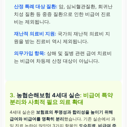
산정 특례 대상 질환:
암, 심뇌혈관질환, 희귀난
치성 질환 등 중증 질환으로 인한 비급여 진료
4등급 (할증)
비는 제외됩니다.
150만원 이상 ~ 300
재난적 의료비 지원:
국가의 재난적 의료비 지
원을 받는 진료비 역시 제외됩니다.
200% 할증
의무가입 항목:
상해 및 질병 관련 급여 치료비
는 비급여 차등제 산정 대상이 아닙니다.
5등급 (최대 할증)
300만원 이상 청구
3.
농협손해보험 4세대 실손
: 비급여 특약
300% 할증 (최대)
분리와 사회적 필요 의료 확대
4세대 실손은
보험료의 투명성과 합리성을 높이기 위해
급여와 비급여를 명확히 분리
했습니다. 기존 실손에서 과
잉 진료 논란이 많았던 3가지 항목인
도수치료, 비급여 주