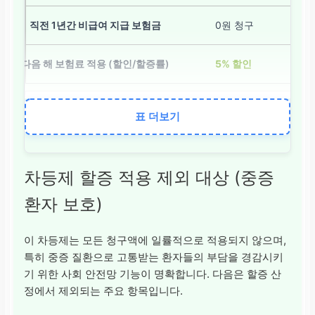
0원 청구
5% 할인
2등급 (유지)
표 더보기
100만원 미만 청구
차등제 할증 적용 제외 대상 (중증
보험료 변동 없음 (유지
환자 보호)
3등급 (할증)
이 차등제는 모든 청구액에 일률적으로 적용되지 않으며,
특히 중증 질환으로 고통받는 환자들의 부담을 경감시키
100만원 이상 ~ 150
기 위한 사회 안전망 기능이 명확합니다. 다음은 할증 산
정에서 제외되는 주요 항목입니다.
100% 할증