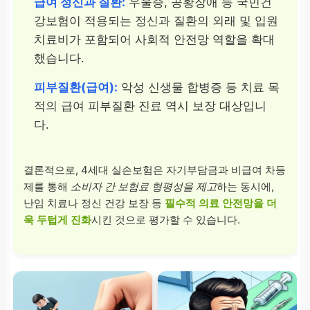
급여 정신과 질환:
우울증, 공황장애 등 국민건
강보험이 적용되는 정신과 질환의 외래 및 입원
치료비가 포함되어 사회적 안전망 역할을 확대
했습니다.
피부질환(급여):
악성 신생물 합병증 등 치료 목
적의 급여 피부질환 진료 역시 보장 대상입니
다.
결론적으로, 4세대 실손보험은 자기부담금과 비급여 차등
제를 통해
소비자 간 보험료 형평성을 제고
하는 동시에,
난임 치료나 정신 건강 보장 등
필수적 의료 안전망을 더
욱 두텁게 진화
시킨 것으로 평가할 수 있습니다.