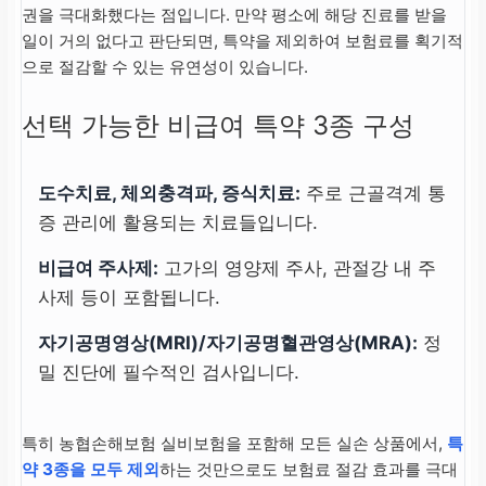
권을 극대화했다는 점입니다. 만약 평소에 해당 진료를 받을
일이 거의 없다고 판단되면, 특약을 제외하여 보험료를 획기적
으로 절감할 수 있는 유연성이 있습니다.
선택 가능한 비급여 특약 3종 구성
도수치료, 체외충격파, 증식치료:
주로 근골격계 통
증 관리에 활용되는 치료들입니다.
비급여 주사제:
고가의 영양제 주사, 관절강 내 주
사제 등이 포함됩니다.
자기공명영상(MRI)/자기공명혈관영상(MRA):
정
밀 진단에 필수적인 검사입니다.
특히 농협손해보험 실비보험을 포함해 모든 실손 상품에서,
특
약 3종을 모두 제외
하는 것만으로도 보험료 절감 효과를 극대