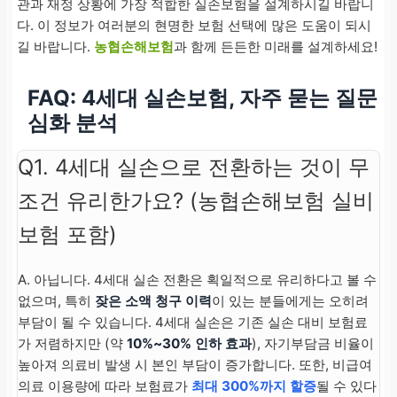
관과 재정 상황에 가장 적합한 실손보험을 설계하시길 바랍니
다. 이 정보가 여러분의 현명한 보험 선택에 많은 도움이 되시
길 바랍니다.
농협손해보험
과 함께 든든한 미래를 설계하세요!
FAQ: 4세대 실손보험, 자주 묻는 질문
심화 분석
Q1. 4세대 실손으로 전환하는 것이 무
조건 유리한가요? (농협손해보험 실비
보험 포함)
A. 아닙니다. 4세대 실손 전환은 획일적으로 유리하다고 볼 수
없으며, 특히
잦은 소액 청구 이력
이 있는 분들에게는 오히려
부담이 될 수 있습니다. 4세대 실손은 기존 실손 대비 보험료
가 저렴하지만 (약
10%~30% 인하 효과
), 자기부담금 비율이
높아져 의료비 발생 시 본인 부담이 증가합니다. 또한, 비급여
의료 이용량에 따라 보험료가
최대 300%까지 할증
될 수 있다