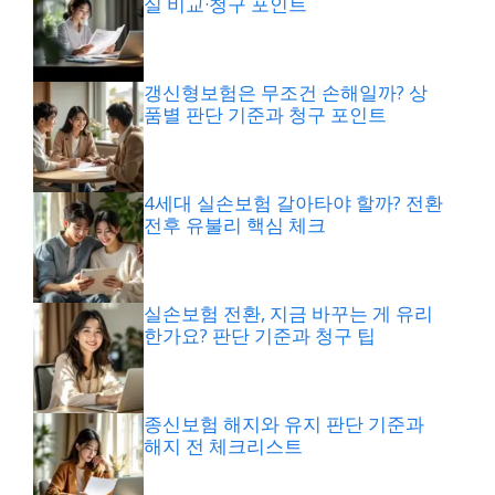
실 비교·청구 포인트
갱신형보험은 무조건 손해일까? 상
품별 판단 기준과 청구 포인트
4세대 실손보험 갈아타야 할까? 전환
전후 유불리 핵심 체크
실손보험 전환, 지금 바꾸는 게 유리
한가요? 판단 기준과 청구 팁
종신보험 해지와 유지 판단 기준과
해지 전 체크리스트