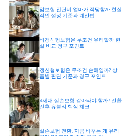
암보험 진단비 얼마가 적당할까 현실
적인 설정 기준과 계산법
비갱신형보험은 무조건 유리할까 현
실 비교·청구 포인트
갱신형보험은 무조건 손해일까? 상
품별 판단 기준과 청구 포인트
4세대 실손보험 갈아타야 할까? 전환
전후 유불리 핵심 체크
실손보험 전환, 지금 바꾸는 게 유리