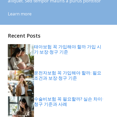
aliquet. Sed tempor mauris a purus porttitor
Learn more
Recent Posts
태아보험 꼭 가입해야 할까 가입 시
기·보장·청구 기준
운전자보험 꼭 가입해야 할까: 필요
조건과 보장·청구 기준
수술비보험 꼭 필요할까? 실손 차이·
청구 기준과 사례