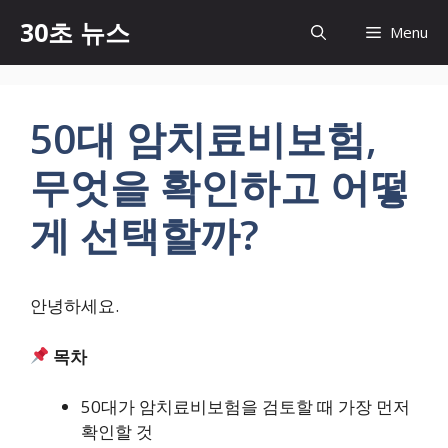
컨
30초 뉴스
Menu
텐
츠
로
건
50대 암치료비보험,
너
뛰
무엇을 확인하고 어떻
기
게 선택할까?
안녕하세요.
목차
50대가 암치료비보험을 검토할 때 가장 먼저
확인할 것