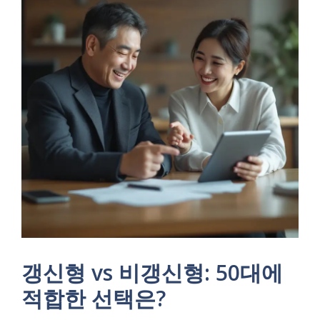
갱신형 vs 비갱신형: 50대에
적합한 선택은?