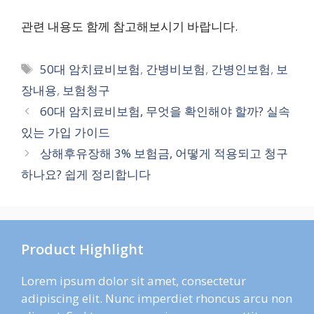
관련 내용도 함께 참고해보시기 바랍니다.
태
50대 암치료비보험
,
간병비보험
,
간병인보험
,
보
그
장내용
,
보험청구
60대 암치료비보험, 무엇을 확인해야 할까? 실속
있는 가입 가이드
상해후유장해 3% 보험금, 어떻게 적용되고 청구
하나요? 쉽게 정리합니다
Product Highlight
Lorem ipsum dolor sit amet, consectetur
adipiscing elit. Nunc imperdiet rhoncus arcu non