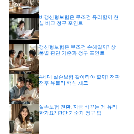
비갱신형보험은 무조건 유리할까 현
실 비교·청구 포인트
갱신형보험은 무조건 손해일까? 상
품별 판단 기준과 청구 포인트
4세대 실손보험 갈아타야 할까? 전환
전후 유불리 핵심 체크
실손보험 전환, 지금 바꾸는 게 유리
한가요? 판단 기준과 청구 팁