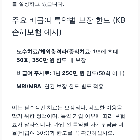
를 설정하고 있습니다.
주요 비급여 특약별 보장 한도 (KB
손해보험 예시)
도수치료/체외충격파/증식치료:
1년에 최대
50회
,
350만 원
한도 내 보장
비급여 주사료:
1년
250만 원
한도(50회 이내)
MRI/MRA:
연간 보장 한도 별도 적용
이는 필수적인 치료는 보장되나, 과도한 이용을
막기 위한 정책이며, 특약 가입 여부에 따라 보험
료가 달라집니다. 가입 전 특약별 자기부담금 비
율(비급여 30%)과 한도를 꼭 확인하십시오.