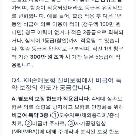
가
되며, 할증이 적용되었더라도 등급은 유동적으
로 변화합니다. 예를 들어, 할증 적용 후 다음 1년
동안 비급여 의료 이용이 적어 (청구액 100만 원
미만) 청구 이력이 없거나 적은 2등급으로 회복되
거나, 심지어 1등급(할인)까지 적용될 수 있습니
다. 할증 등급은 5단계로 구분되며, 직전 1년 청구
액 기준
300만 원 초과 시
가장 높은 5등급이 적
용됩니다.
Q4. KB손해보험 실비보험에서 비급여 특
약 보장의 한도가 궁금합니다.
A. 별도의 보장 한도가 적용됩니다.
4세대 실손보
험은 의료 쇼핑을 방지하고 보험료 안정화를 위해
비급여 특약 3종
(①도수치료/체외충격파/증식
치료, ②비급여 주사료, ③자기공명영상
(MRI/MRA))에 대해 주계약과 분리된 보장 한도