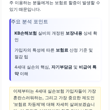
주 이용하는 분들에게는 보험료 할증이 발생할 수
있기 때문입니다.
주요 분석 포인트
KB손해보험
실비의 개정된
보장내용
상세 확
인
가입자의 특성에 따른
보험료
산정 기준 및
절감 팁
4세대 실손의 핵심,
자기부담금
및
비급여 특
약
이해
이제부터는 4세대 실손보험 가입자들이 가장
혼란스러워하는, 그리고 가장 중요한 제도인
‘보험료 차등제’에 대해 자세히 살펴보겠습니