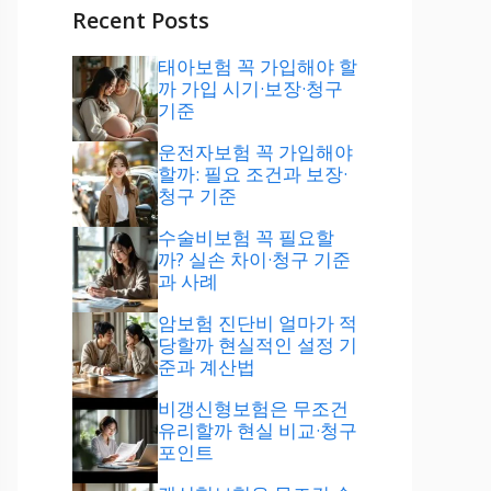
Recent Posts
태아보험 꼭 가입해야 할
까 가입 시기·보장·청구
기준
운전자보험 꼭 가입해야
할까: 필요 조건과 보장·
청구 기준
수술비보험 꼭 필요할
까? 실손 차이·청구 기준
과 사례
암보험 진단비 얼마가 적
당할까 현실적인 설정 기
준과 계산법
비갱신형보험은 무조건
유리할까 현실 비교·청구
포인트