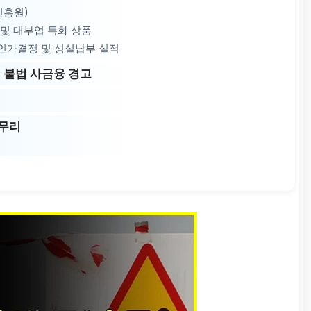
진흥원)
 및 대부업 특화 상품
원 인가결정 및 성실납부 실적
 불법 사금융 경고
마무리