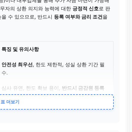
등)이나 대부업체를 통해 추가 자금 마련이 가능해
채무자의 상환 의지와 능력에 대한
긍정적 신호
로 판
높을 수 있으므로, 반드시
등록 여부와 금리 조건
을
.
특징 및 유의사항
안전성 최우선
, 한도 제한적, 성실 상환 기간 필
수.
심사 유연, 한도 확보 용이,
반드시 금감원 등록
확인.
표 더보기