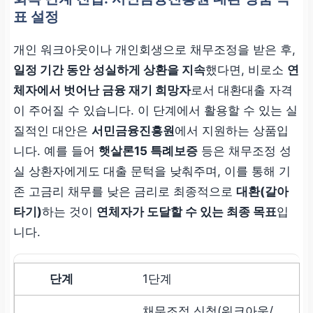
표 설정
개인 워크아웃이나 개인회생으로 채무조정을 받은 후,
일정 기간 동안 성실하게 상환을 지속
했다면, 비로소
연
체자에서 벗어난 금융 재기 희망자
로서 대환대출 자격
이 주어질 수 있습니다. 이 단계에서 활용할 수 있는 실
질적인 대안은
서민금융진흥원
에서 지원하는 상품입
니다. 예를 들어
햇살론15 특례보증
등은 채무조정 성
실 상환자에게도 대출 문턱을 낮춰주며, 이를 통해 기
존 고금리 채무를 낮은 금리로 최종적으로
대환(갈아
타기)
하는 것이
연체자가 도달할 수 있는 최종 목표
입
니다.
1단계
채무조정 신청(워크아웃/