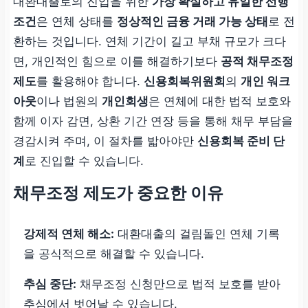
대환대출로의 진입을 위한
가장 확실하고 유일한 선행
조건
은 연체 상태를
정상적인 금융 거래 가능 상태
로 전
환하는 것입니다. 연체 기간이 길고 부채 규모가 크다
면, 개인적인 힘으로 이를 해결하기보다
공적 채무조정
제도
를 활용해야 합니다.
신용회복위원회
의
개인 워크
아웃
이나 법원의
개인회생
은 연체에 대한 법적 보호와
함께 이자 감면, 상환 기간 연장 등을 통해 채무 부담을
경감시켜 주며, 이 절차를 밟아야만
신용회복 준비 단
계
로 진입할 수 있습니다.
채무조정 제도가 중요한 이유
강제적 연체 해소:
대환대출의 걸림돌인 연체 기록
을 공식적으로 해결할 수 있습니다.
추심 중단:
채무조정 신청만으로 법적 보호를 받아
추심에서 벗어날 수 있습니다.