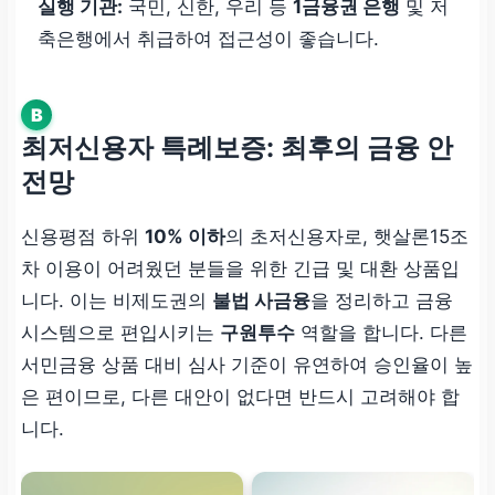
실행 기관:
국민, 신한, 우리 등
1금융권 은행
및 저
축은행에서 취급하여 접근성이 좋습니다.
B
최저신용자 특례보증: 최후의 금융 안
전망
신용평점 하위
10% 이하
의 초저신용자로, 햇살론15조
차 이용이 어려웠던 분들을 위한 긴급 및 대환 상품입
니다. 이는 비제도권의
불법 사금융
을 정리하고 금융
시스템으로 편입시키는
구원투수
역할을 합니다. 다른
서민금융 상품 대비 심사 기준이 유연하여 승인율이 높
은 편이므로, 다른 대안이 없다면 반드시 고려해야 합
니다.