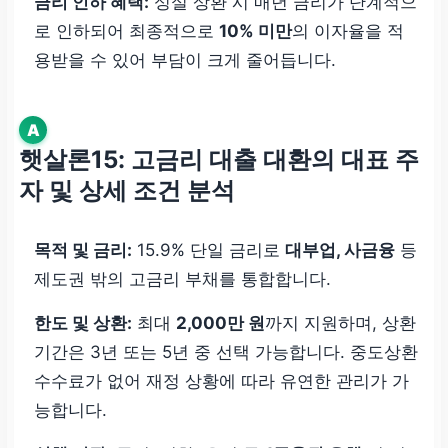
금리 인하 혜택:
성실 상환 시 매년 금리가 단계적으
로 인하되어 최종적으로
10% 미만
의 이자율을 적
용받을 수 있어 부담이 크게 줄어듭니다.
A
햇살론15: 고금리 대출 대환의 대표 주
자 및 상세 조건 분석
목적 및 금리:
15.9% 단일 금리로
대부업, 사금융
등
제도권 밖의 고금리 부채를 통합합니다.
한도 및 상환:
최대
2,000만 원
까지 지원하며, 상환
기간은 3년 또는 5년 중 선택 가능합니다. 중도상환
수수료가 없어 재정 상황에 따라 유연한 관리가 가
능합니다.