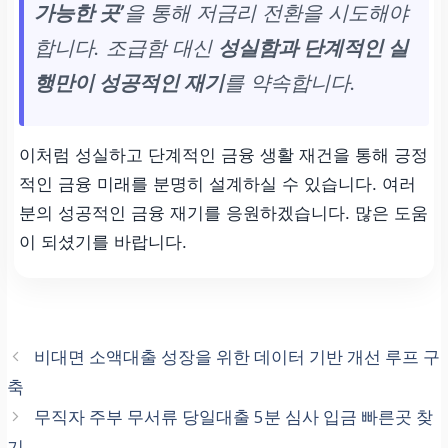
가능한 곳’
을 통해 저금리 전환을 시도해야
합니다. 조급함 대신
성실함과 단계적인 실
Step 3
행만이 성공적인 재기
를 약속합니다.
금리 추가 인하
신용 상승 후 제2금융권
이처럼 성실하고 단계적인 금융 생활 재건을 통해 긍정
대환 상품 탐색
적인 금융 미래를 분명히 설계하실 수 있습니다. 여러
분의 성공적인 금융 재기를 응원하겠습니다. 많은 도움
이 되셨기를 바랍니다.
비대면 소액대출 성장을 위한 데이터 기반 개선 루프 구
축
무직자 주부 무서류 당일대출 5분 심사 입금 빠른곳 찾
기