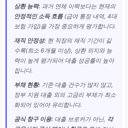
상환 능력:
과거 연체 이력보다는 현재의
안정적인 소득 흐름
(급여 통장 내역, 4대
보험 가입)을 가장 중요하게 평가합니다.
재직 안정성:
현 직장의 재직 기간이 길
수록(최소 6개월 이상), 상환 의지와 능
력이 높게 평가되어 대출 성공률이 높아
집니다.
부채 현황:
기존 대출 건수가 많지 않고,
정부 지원 대출 외의 고금리 부채가 최소
화되어 있어야 유리합니다.
공식 창구 이용:
대출 브로커가 아닌,
각