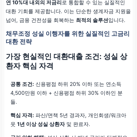
연 10%대 내외의 저금리
로 통합할 수 있는 실질적인
대환 기회를 제공합니다. 이는 단순한 생계자금 지원을
넘어, 금융 건전성을 회복하는
최적의 솔루션
입니다.
채무조정 성실 이행자를 위한 실질적인 고금리
대환 전략
가장 현실적인 대환대출 조건: 성실 상
환자 핵심 자격
공통 조건:
신용평점 하위 20% 이하 또는 연소득
4,500만원 이하 + 신용평점 하위 30% 이하인 분
들.
핵심 자격:
파산/면책 5년 경과자, 개인회생/워크아
웃
1년 이상 성실 상환자
및 완료자.