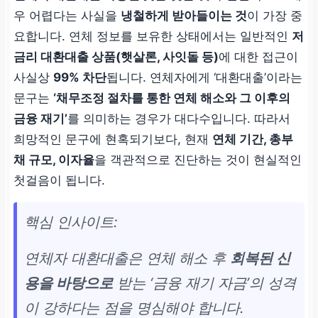
우 어렵다는 사실을
냉철하게 받아들이는 것
이 가장 중
요합니다. 연체 정보를 보유한 상태에서는 일반적인
저
금리 대환대출 상품(햇살론, 사잇돌 등)
에 대한 접근이
사실상
99% 차단
됩니다. 연체자에게 ‘대환대출’이라는
문구는
‘채무조정 절차를 통한 연체 해소와 그 이후의
금융 재기’
를 의미하는 경우가 대다수입니다. 따라서
희망적인 문구에 현혹되기보다, 현재
연체 기간, 총부
채 규모, 이자율
을 객관적으로 진단하는 것이 현실적인
첫걸음이 됩니다.
핵심 인사이트:
연체자 대환대출은 연체 해소 후
회복된 신
용을 바탕으로
받는 ‘금융 재기 자금’의 성격
이 강하다는 점을 명심해야 합니다.