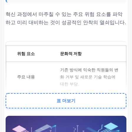
혁신 과정에서 마주칠 수 있는 주요 위험 요소를 파악
하고 미리 대비하는 것이 성공적인 안착의 열쇠입니다.
문화적 저항
기존 방식에 익숙한 직원들의 변
화 거부 및 새로운 기술 학습에
대한 부담.
표 더보기
경영진의 강력하고 지속적인 지
지 표명, 명확한 비전 공유,
참여
형 교육 및 혁신 인센티브 프로그
램
도입.