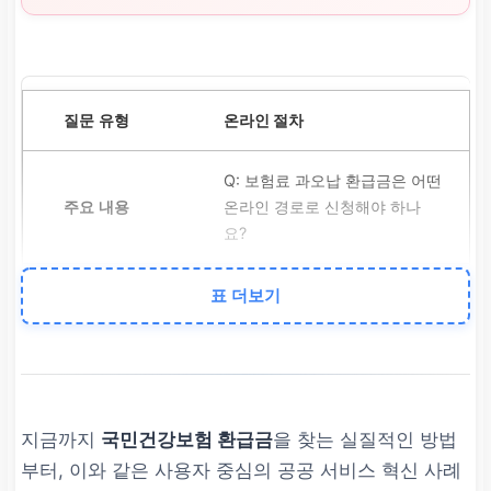
온라인 절차
Q: 보험료 과오납 환급금은 어떤
온라인 경로로 신청해야 하나
요?
표 더보기
A: 공단 앱 또는 민원 포털(EDI)
에서 ‘환급금 지급 요청서’ 작성
및 계좌 정보 제출. 통보 없이도
‘미지급 환급금 조회’를 통해 직
접 신청 가능합니다.
지금까지
국민건강보험 환급금
을 찾는 실질적인 방법
부터, 이와 같은 사용자 중심의 공공 서비스 혁신 사례
처리 속도