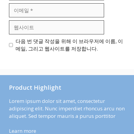
이
메
일
웹
사
이
다음 번 댓글 작성을 위해 이 브라우저에 이름, 이
트
메일, 그리고 웹사이트를 저장합니다.
Product Highlight
Lorem ipsum dolor sit amet, consectetur
adipiscing elit. Nunc imperdiet rhoncus arcu non
aliquet. Sed tempor mauris a purus porttitor
Learn more