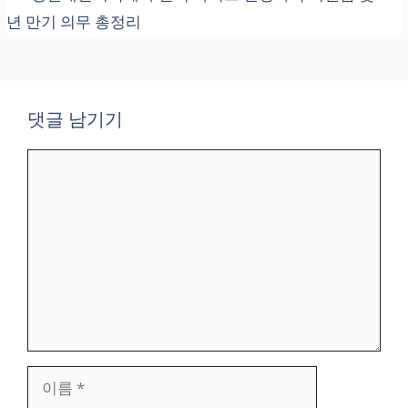
년 만기 의무 총정리
댓글 남기기
댓
글
이
름