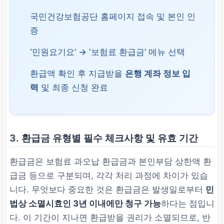
국민건강보험공단 홈페이지 접속 및 본인 인
증
‘민원요기요’ → ‘보험료 환급금’ 메뉴 선택
환급액 확인 후 지급받을
은행 계좌 정보 입
력
및 최종 신청 완료
3. 환급금 유형별 필수 체크사항 및 유효 기간
환급금은 보험료 과오납 환급금과 본인부담 상한액 환
급금 등으로 구분되며, 각각 처리 과정에 차이가 있습
니다. 무엇보다 중요한 것은 환급금은 발생일로부터
민
법상 소멸시효인 3년 이내에만 청구 가능
하다는 점입니
다. 이 기간이 지나면 환급받을 권리가 소멸되므로, 반