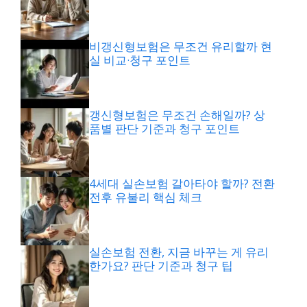
비갱신형보험은 무조건 유리할까 현
실 비교·청구 포인트
갱신형보험은 무조건 손해일까? 상
품별 판단 기준과 청구 포인트
4세대 실손보험 갈아타야 할까? 전환
전후 유불리 핵심 체크
실손보험 전환, 지금 바꾸는 게 유리
한가요? 판단 기준과 청구 팁