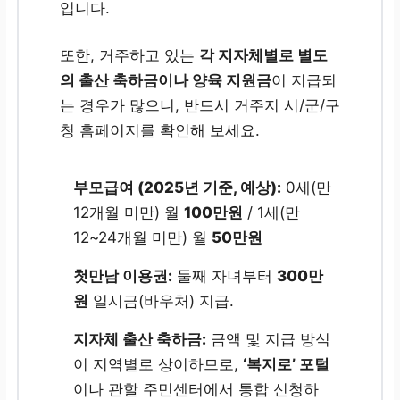
입니다.
또한, 거주하고 있는
각 지자체별로 별도
의 출산 축하금이나 양육 지원금
이 지급되
는 경우가 많으니, 반드시 거주지 시/군/구
청 홈페이지를 확인해 보세요.
부모급여 (2025년 기준, 예상):
0세(만
12개월 미만) 월
100만원
/ 1세(만
12~24개월 미만) 월
50만원
첫만남 이용권:
둘째 자녀부터
300만
원
일시금(바우처) 지급.
지자체 출산 축하금:
금액 및 지급 방식
이 지역별로 상이하므로,
‘복지로’ 포털
이나 관할 주민센터에서 통합 신청하