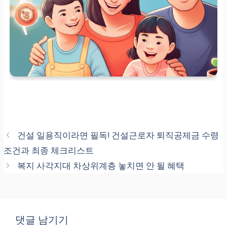
정산에 적용
건설 일용직이라면 필독! 건설근로자 퇴직공제금 수령
조건과 최종 체크리스트
복지 사각지대 차상위계층 놓치면 안 될 혜택
댓글 남기기