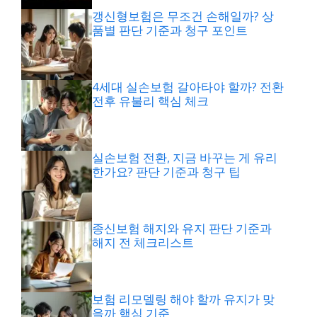
갱신형보험은 무조건 손해일까? 상
품별 판단 기준과 청구 포인트
4세대 실손보험 갈아타야 할까? 전환
전후 유불리 핵심 체크
실손보험 전환, 지금 바꾸는 게 유리
한가요? 판단 기준과 청구 팁
종신보험 해지와 유지 판단 기준과
해지 전 체크리스트
보험 리모델링 해야 할까 유지가 맞
을까 핵심 기준