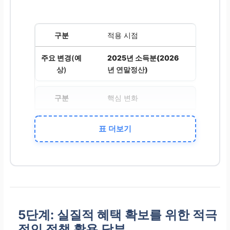
적용 시점
2025년 소득분(2026
년 연말정산)
핵심 변화
둘째 이상 자녀에 대한
표 더보기
세액 공제액 상향 조정
5단계: 실질적 혜택 확보를 위한 적극
적인 정책 활용 당부