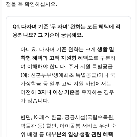
점을 꼭 확인하십시오.
Q1.
다자녀 기준 ‘두 자녀’ 완화는 모든 혜택에 적
용되나요? 그 기준이 궁금해요.
아니요. 다자녀 기준 완화는 크게
생활 밀
착형 혜택
과
고액 지원형 혜택
으로 구분하
여 이해해야 합니다. 주거 지원 특별공급
(예: 신혼부부/생애최초 특별공급)이나 국
가장학금 등 일부 고액 지원 사업에서는
여전히
3자녀 이상 기준
을 유지하는 경우
가 많습니다.
반면, K-패스 환급, 공공시설(국립수목원,
박물관 등) 할인, 아이돌봄 서비스 우선 순
위 배정 등
대부분의 일상 생활 관련 혜택