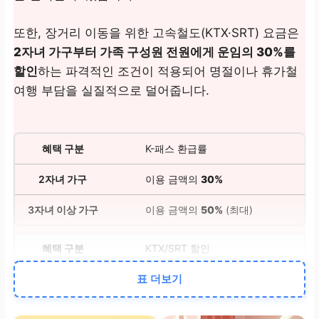
또한, 장거리 이동을 위한 고속철도(KTX·SRT) 요금은
2자녀 가구부터 가족 구성원 전원에게 운임의 30%를
할인
하는 파격적인 조건이 적용되어 명절이나 휴가철
여행 부담을 실질적으로 덜어줍니다.
K-패스 환급률
이용 금액의
30%
이용 금액의
50%
(최대)
KTX/SRT 할인
표 더보기
가족 전원
30% 할인
가족 전원
30% 할인