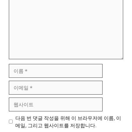
글
이
름
이
메
일
웹
사
이
다음 번 댓글 작성을 위해 이 브라우저에 이름, 이
트
메일, 그리고 웹사이트를 저장합니다.