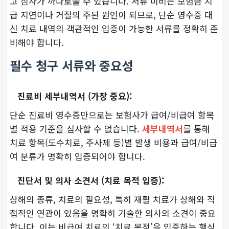
고 심사가 까다로울 수 있습니다. 서류 미비는 보험금 지
급 지연이나 거절의 주된 원인이 되므로, 단순 영수증 대
신 치료 내역의 객관적인 입증이 가능한 서류를 정확히 준
비해야 합니다.
필수 청구 서류와 중요성
진료비 세부내역서 (가장 중요):
단순 진료비 영수증만으로는 보험사가 급여/비급여 항목
별 적용 기준을 심사할 수 없습니다.
세부내역서
를 통해
치료 항목(도수치료, 주사제 등)별 발생 비용과 급여/비급
여 분류가 명확히 입증되어야 합니다.
진단서 및 의사 소견서 (치료 목적 입증):
상해의 종류, 치료의 필요성, 특히 재활 치료가 상해와 직
접적인 연관이 있음을 명확히 기술한 의사의 소견이 중요
합니다. 이는 비급여 치료의 ‘치료 목적’을 입증하는 핵심