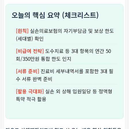
오늘의 핵심 요약 (체크리스트)
[원칙]
실손의료보험의 자기부담금 및 보상 한도
(세대별) 확인
[비급여 전략]
도수치료 등 3대 항목의 연간 50
회/350만원 통합 한도 인지
[서류 준비]
진료비 세부내역서를 포함한 3대 필
수 서류 완벽 준비
[활용 극대화]
실손 외 상해 입원일당 등 정액형
특약 적극 활용