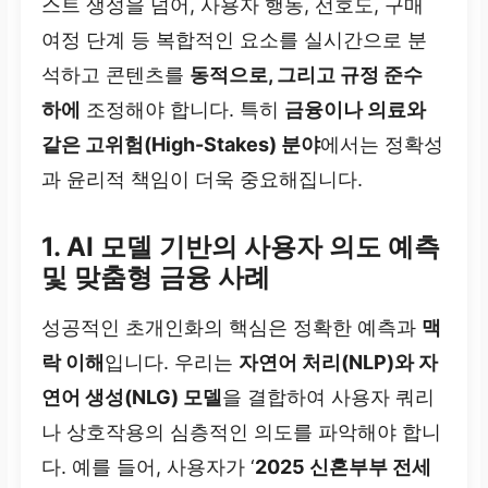
스트 생성을 넘어, 사용자 행동, 선호도, 구매
여정 단계 등 복합적인 요소를 실시간으로 분
석하고 콘텐츠를
동적으로, 그리고 규정 준수
하에
조정해야 합니다. 특히
금융이나 의료와
같은 고위험(High-Stakes) 분야
에서는 정확성
과 윤리적 책임이 더욱 중요해집니다.
1. AI 모델 기반의 사용자 의도 예측
및 맞춤형 금융 사례
성공적인 초개인화의 핵심은 정확한 예측과
맥
락 이해
입니다. 우리는
자연어 처리(NLP)와 자
연어 생성(NLG) 모델
을 결합하여 사용자 쿼리
나 상호작용의 심층적인 의도를 파악해야 합니
다. 예를 들어, 사용자가 ‘
2025 신혼부부 전세