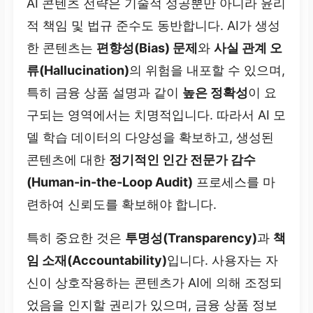
AI 콘텐츠 전략은 기술적 성공뿐만 아니라 윤리
적 책임 및 법규 준수도 동반합니다. AI가 생성
한 콘텐츠는
편향성(Bias) 문제
와
사실 관계 오
류(Hallucination)
의 위험을 내포할 수 있으며,
특히 금융 상품 설명과 같이
높은 정확성
이 요
구되는 영역에서는 치명적입니다. 따라서 AI 모
델 학습 데이터의 다양성을 확보하고, 생성된
콘텐츠에 대한
정기적인 인간 전문가 감수
(Human-in-the-Loop Audit)
프로세스를 마
련하여 신뢰도를 확보해야 합니다.
특히 중요한 것은
투명성(Transparency)
과
책
임 소재(Accountability)
입니다. 사용자는 자
신이 상호작용하는 콘텐츠가 AI에 의해 조정되
었음을 인지할 권리가 있으며, 금융 상품 정보