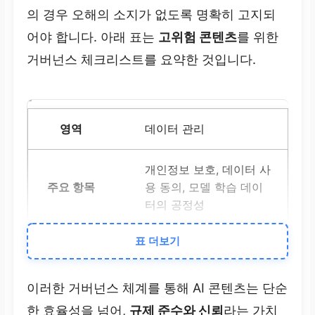
의 경우 오해의 소지가 없도록 명확히 고지되
어야 합니다. 아래 표는
고위험 콘텐츠
를 위한
거버넌스 체크리스트를 요약한 것입니다.
데이터 관리
개인정보 보호, 데이터 사
용 동의, 모델 학습 데이
터의 공정성
표 더보기
익명화 및 정기적인 데이
터 편향성 검토,
금융정보
보호법 및 개인정보보호
이러한 거버넌스 체계를 통해 AI 콘텐츠는 단순
법 준수
한 효율성을 넘어,
규제 준수와 신뢰
라는 가치