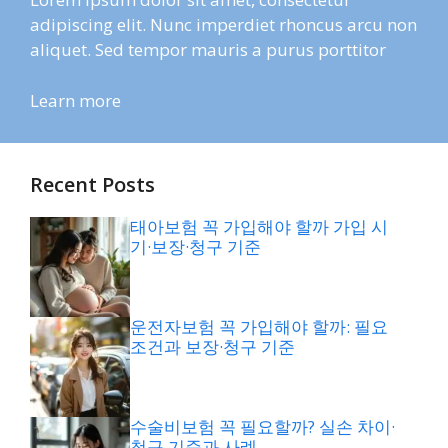
adipiscing elit. Nunc imperdiet rhoncus arcu non
aliquet. Sed tempor mauris a purus porttitor
Learn more
Recent Posts
태아보험 꼭 가입해야 할까 가입 시
기·보장·청구 기준
운전자보험 꼭 가입해야 할까: 필요
조건과 보장·청구 기준
수술비보험 꼭 필요할까? 실손 차이·
청구 기준과 사례