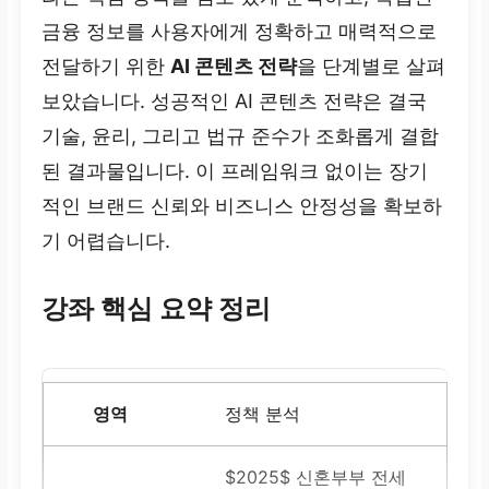
및 불완전 판매 방지
금융 정보를 사용자에게 정확하고 매력적으로
전달하기 위한
AI 콘텐츠 전략
을 단계별로 살펴
면책 조항 명시 및 오류
보았습니다. 성공적인 AI 콘텐츠 전략은 결국
발생 시 즉각적인 수정 시
스템 구축,
금융당국 지침
기술, 윤리, 그리고 법규 준수가 조화롭게 결합
반영 및 정기 감사
된 결과물입니다. 이 프레임워크 없이는 장기
적인 브랜드 신뢰와 비즈니스 안정성을 확보하
기 어렵습니다.
강좌 핵심 요약 정리
정책 분석
$2025$ 신혼부부 전세