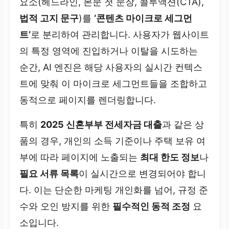
요소(헤드라인, 본문 첫 문장, 콜투액션(CTA),
법적 고지 문구
)를
‘콘텐츠 마이크로 세그먼
트’
로 분리하여 관리합니다. 사용자가 웹사이트
의 특정 영역에 진입하거나 이탈을 시도하는
순간, AI 엔진은 해당 사용자의 실시간 컨텍스
트에 맞춰 이 마이크로 세그먼트들을 조합하고
동적으로 페이지를 렌더링합니다.
특히
2025 신혼부부 전세자금 대출
과 같은 상
품의 경우, 개인의 소득 기준이나 주택 보유 여
부에 따라 페이지에 노출되는
최대 한도 정보
나
필요 서류 목록
이 실시간으로 변경되어야 합니
다. 이는 단순한 마케팅 개인화를 넘어, 규정 준
수와 오인 방지를 위한
필수적인 동적 조정
요
소입니다.