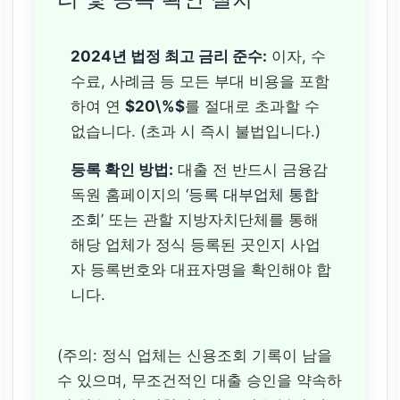
2024년 법정 최고 금리 준수:
이자, 수
수료, 사례금 등 모든 부대 비용을 포함
하여 연
$20\%$
를 절대로 초과할 수
없습니다. (초과 시 즉시 불법입니다.)
등록 확인 방법:
대출 전 반드시 금융감
독원 홈페이지의
‘등록 대부업체 통합
조회’
또는 관할 지방자치단체를 통해
해당 업체가 정식 등록된 곳인지 사업
자 등록번호와 대표자명을 확인해야 합
니다.
(주의: 정식 업체는 신용조회 기록이 남을
수 있으며, 무조건적인 대출 승인을 약속하