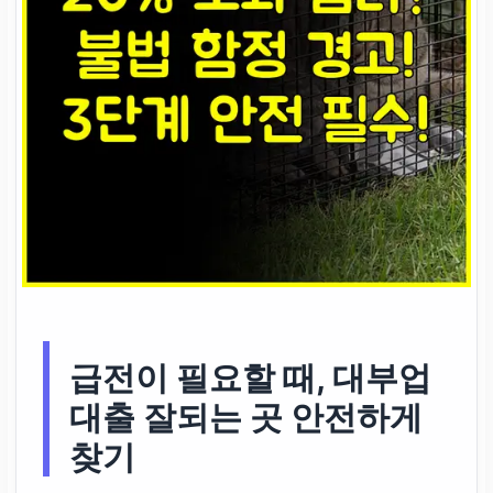
급전
이 필요할 때,
대부업
대출 잘되는 곳
안전하게
찾기