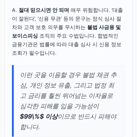
A.
절대 믿으시면 안 되며
매우 위험합니다. ‘대출
이 잘된다’, ‘신용 무관’ 등의 문구는 정식 심사 절
차와 고객 보호 의무를 무시하는
불법 사금융 및
보이스피싱
조직의 주요 수법입니다. 합법적인
금융기관은 법률에 따라 대출 심사 시 신용 정보
조회가 필수입니다.
이런 곳을 이용할 경우 불법 채권 추
심, 개인 정보 유출, 그리고 법정 최
고 금리를 훨씬 뛰어넘는 이자율로
심각한 피해를 입을 가능성이
$99\%$ 이상
이므로 반드시 피해야
합니다.