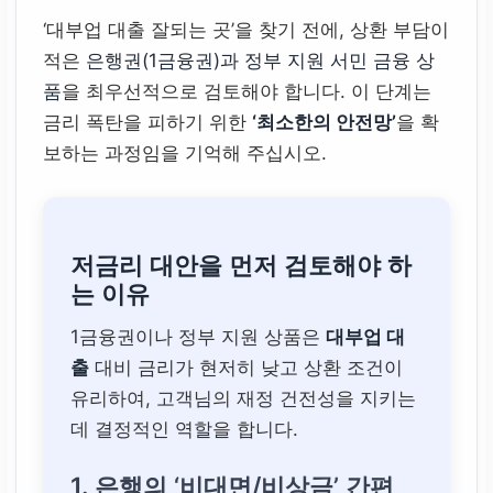
‘대부업 대출 잘되는 곳’을 찾기 전에, 상환 부담이
적은
은행권(1금융권)과 정부 지원 서민 금융 상
품
을 최우선적으로 검토해야 합니다. 이 단계는
금리 폭탄을 피하기 위한
‘최소한의 안전망’
을 확
보하는 과정임을 기억해 주십시오.
저금리 대안을 먼저 검토해야 하
는 이유
1금융권이나 정부 지원 상품은
대부업 대
출
대비 금리가 현저히 낮고 상환 조건이
유리하여, 고객님의 재정 건전성을 지키는
데 결정적인 역할을 합니다.
1. 은행의 ‘비대면/비상금’ 간편