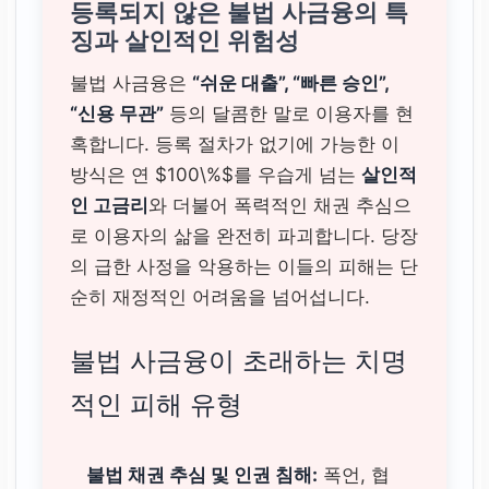
등록되지 않은 불법 사금융의 특
징과 살인적인 위험성
불법 사금융은
“쉬운 대출”, “빠른 승인”,
“신용 무관”
등의 달콤한 말로 이용자를 현
혹합니다. 등록 절차가 없기에 가능한 이
방식은 연 $100\%$를 우습게 넘는
살인적
인 고금리
와 더불어 폭력적인 채권 추심으
로 이용자의 삶을 완전히 파괴합니다. 당장
의 급한 사정을 악용하는 이들의 피해는 단
순히 재정적인 어려움을 넘어섭니다.
불법 사금융이 초래하는 치명
적인 피해 유형
불법 채권 추심 및 인권 침해:
폭언, 협