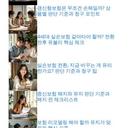
갱신형보험은 무조건 손해일까? 상
품별 판단 기준과 청구 포인트
4세대 실손보험 갈아타야 할까? 전환
전후 유불리 핵심 체크
실손보험 전환, 지금 바꾸는 게 유리
한가요? 판단 기준과 청구 팁
종신보험 해지와 유지 판단 기준과
해지 전 체크리스트
보험 리모델링 해야 할까 유지가 맞
을까 핵심 기준