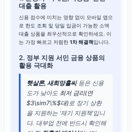
대출 활용
신용 점수에 미치는 영향 없이 모바일 앱으
로
한도 조회 및 당일 입금
이 가능한 소액
대출 상품을 최우선적으로 확인하세요. 이
는 가장 빠르고 저렴한
1차 해결책
입니다.
2. 정부 지원 서민 금융 상품의
활용 극대화
햇살론, 새희망홀씨
등은 신용
도가 낮아도
최저 금리(연
$3\sim7\%$대)
로 장기 상환
을 지원하는 ‘재기 지원책’입니
다. 대부업 전에 반드시 확인해