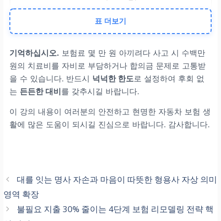
표 더보기
보상 대상
기억하십시오.
보험료 몇 만 원 아끼려다 사고 시 수백만
운전자 본인과 차량에 탑승
원의 치료비를 자비로 부담하거나 합의금 문제로 고통받
한 모든 동승자
을 수 있습니다. 반드시
넉넉한 한도
로 설정하여 후회 없
는
든든한 대비
를 갖추시길 바랍니다.
보상 시기
이 강의 내용이 여러분의 안전하고 현명한 자동차 보험 생
활에 많은 도움이 되시길 진심으로 바랍니다. 감사합니다.
상대방과의 합의 과정과 무
관하게 신속하게 청구 및 지
급
대를 잇는 명사 자손과 마음이 따뜻한 형용사 자상 의미
영역 확장
불필요 지출 30% 줄이는 4단계 보험 리모델링 전략 핵