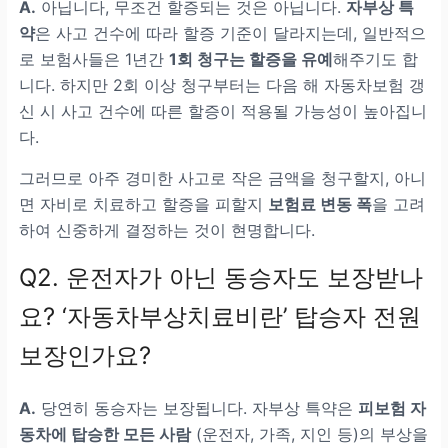
A.
아닙니다, 무조건 할증되는 것은 아닙니다.
자부상 특
약
은 사고 건수에 따라 할증 기준이 달라지는데, 일반적으
로 보험사들은 1년간
1회 청구는 할증을 유예
해주기도 합
니다. 하지만 2회 이상 청구부터는 다음 해 자동차보험 갱
신 시 사고 건수에 따른 할증이 적용될 가능성이 높아집니
다.
그러므로 아주 경미한 사고로 작은 금액을 청구할지, 아니
면 자비로 치료하고 할증을 피할지
보험료 변동 폭
을 고려
하여 신중하게 결정하는 것이 현명합니다.
Q2. 운전자가 아닌 동승자도 보장받나
요? ‘자동차부상치료비란’ 탑승자 전원
보장인가요?
A.
당연히 동승자는 보장됩니다. 자부상 특약은
피보험 자
동차에 탑승한 모든 사람
(운전자, 가족, 지인 등)의 부상을