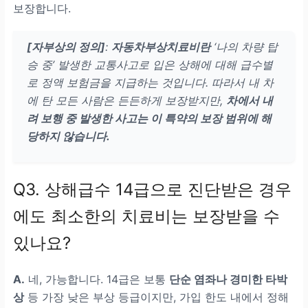
보장합니다.
[자부상의 정의]
:
자동차부상치료비란
‘나의 차량 탑
승 중’ 발생한 교통사고로 입은 상해에 대해 급수별
로 정액 보험금을 지급하는 것입니다. 따라서 내 차
에 탄 모든 사람은 든든하게 보장받지만,
차에서 내
려 보행 중 발생한 사고는 이 특약의 보장 범위에 해
당하지 않습니다.
Q3. 상해급수 14급으로 진단받은 경우
에도 최소한의 치료비는 보장받을 수
있나요?
A.
네, 가능합니다. 14급은 보통
단순 염좌나 경미한 타박
상
등 가장 낮은 부상 등급이지만, 가입 한도 내에서 정해