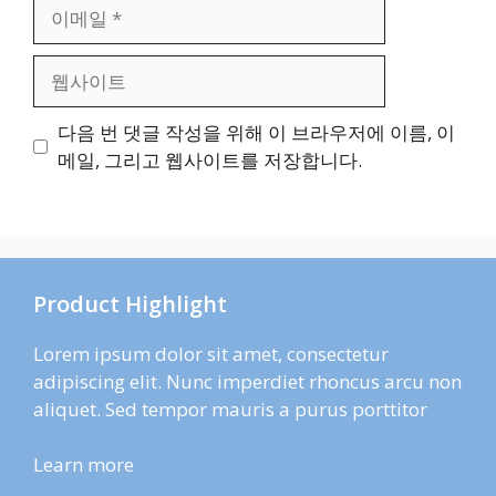
이
메
일
웹
사
이
다음 번 댓글 작성을 위해 이 브라우저에 이름, 이
트
메일, 그리고 웹사이트를 저장합니다.
Product Highlight
Lorem ipsum dolor sit amet, consectetur
adipiscing elit. Nunc imperdiet rhoncus arcu non
aliquet. Sed tempor mauris a purus porttitor
Learn more