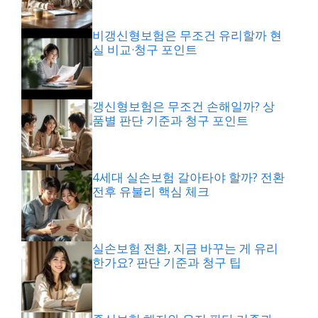
비갱신형보험은 무조건 유리할까 현
실 비교·청구 포인트
갱신형보험은 무조건 손해일까? 상
품별 판단 기준과 청구 포인트
4세대 실손보험 갈아타야 할까? 전환
전후 유불리 핵심 체크
실손보험 전환, 지금 바꾸는 게 유리
한가요? 판단 기준과 청구 팁