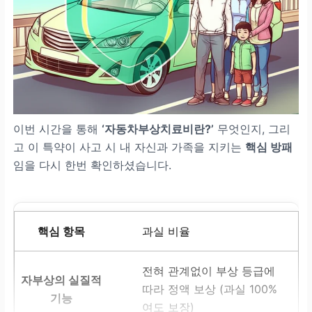
이번 시간을 통해
‘자동차부상치료비란?’
무엇인지, 그리
고 이 특약이 사고 시 내 자신과 가족을 지키는
핵심 방패
임을 다시 한번 확인하셨습니다.
과실 비율
전혀 관계없이 부상 등급에
따라 정액 보상 (과실 100%
여도 보장)