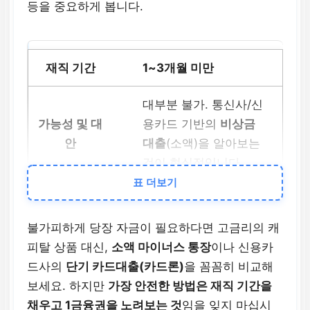
등을 중요하게 봅니다.
1~3개월 미만
대부분 불가. 통신사/신
용카드 기반의
비상금
대출
(소액)을 알아보는
것이 현실적입니다.
표 더보기
3~6개월
불가피하게 당장 자금이 필요하다면 고금리의 캐
2금융권 심사 가능성이
피탈 상품 대신,
소액 마이너스 통장
이나 신용카
생김. 소득 증빙 서류를
드사의
단기 카드대출(카드론)
을 꼼꼼히 비교해
철저히 준비해야 하며
보세요. 하지만
가장 안전한 방법은 재직 기간을
금리가 높을 수 있습니
채우고 1금융권을 노려보는 것
임을 잊지 마십시