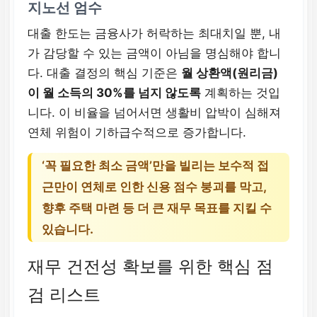
지노선 엄수
중금리 ~ 고금리
대출 한도는 금융사가 허락하는 최대치일 뿐, 내
가 감당할 수 있는 금액이 아님을 명심해야 합니
다. 대출 결정의 핵심 기준은
월 상환액(원리금)
이 월 소득의 30%를 넘지 않도록
계획하는 것입
니다. 이 비율을 넘어서면 생활비 압박이 심해져
연체 위험이 기하급수적으로 증가합니다.
‘꼭 필요한 최소 금액’
만을 빌리는 보수적 접
근만이 연체로 인한 신용 점수 붕괴를 막고,
향후 주택 마련 등 더 큰 재무 목표를 지킬 수
있습니다.
재무 건전성 확보를 위한 핵심 점
검 리스트