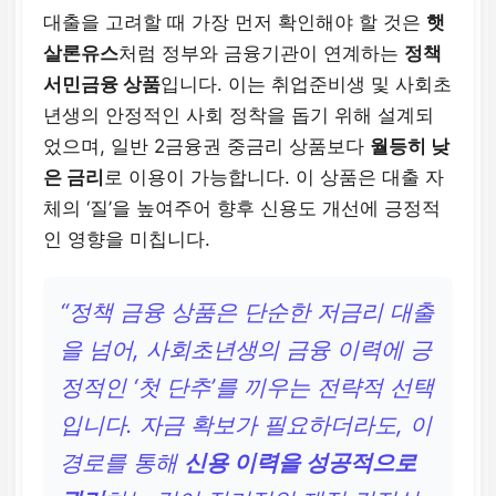
대출을 고려할 때 가장 먼저 확인해야 할 것은
햇
살론유스
처럼 정부와 금융기관이 연계하는
정책
서민금융 상품
입니다. 이는 취업준비생 및 사회초
년생의 안정적인 사회 정착을 돕기 위해 설계되
었으며, 일반 2금융권 중금리 상품보다
월등히 낮
은 금리
로 이용이 가능합니다. 이 상품은 대출 자
체의 ‘질’을 높여주어 향후 신용도 개선에 긍정적
인 영향을 미칩니다.
“정책 금융 상품은 단순한 저금리 대출
을 넘어, 사회초년생의 금융 이력에 긍
정적인 ‘첫 단추’를 끼우는 전략적 선택
입니다. 자금 확보가 필요하더라도, 이
경로를 통해
신용 이력을 성공적으로