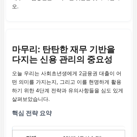
다.
오.
6개월 이상
대출 상품 선택의 폭이
마무리: 탄탄한 재무 기반을
넓어지고, 금리 조건이
다지는 신용 관리의 중요성
크게 개선될 여지
가 생
깁니다.
오늘 우리는 사회초년생에게 2금융권 대출이 어
떤 의미를 가지는지, 그리고 이를 현명하게 활용
하기 위한 4단계 전략과 유의사항들을 심도 있게
살펴보았습니다.
핵심 전략 요약