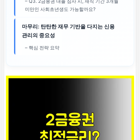
– Q3. 2금융권 대출 심사 시, 재직 기간 3개월
미만인 사회초년생도 가능할까요?
마무리: 탄탄한 재무 기반을 다지는 신용
관리의 중요성
– 핵심 전략 요약