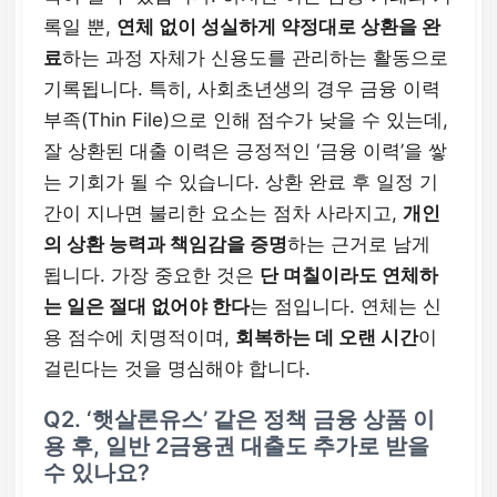
록일 뿐,
연체 없이 성실하게 약정대로 상환을 완
료
하는 과정 자체가 신용도를 관리하는 활동으로
기록됩니다. 특히, 사회초년생의 경우 금융 이력
부족(Thin File)으로 인해 점수가 낮을 수 있는데,
잘 상환된 대출 이력은 긍정적인 ‘금융 이력’을 쌓
는 기회가 될 수 있습니다. 상환 완료 후 일정 기
간이 지나면 불리한 요소는 점차 사라지고,
개인
의 상환 능력과 책임감을 증명
하는 근거로 남게
됩니다. 가장 중요한 것은
단 며칠이라도 연체하
는 일은 절대 없어야 한다
는 점입니다. 연체는 신
용 점수에 치명적이며,
회복하는 데 오랜 시간
이
걸린다는 것을 명심해야 합니다.
Q2. ‘햇살론유스’ 같은 정책 금융 상품 이
용 후, 일반 2금융권 대출도 추가로 받을
수 있나요?