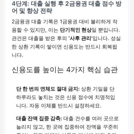
4단계: 대출 실행 후
2금융권 대출
점수 방
어 및 향상 전략
2금융권 대출 기록은 1금융권 대비 불리하게 작
용할 수 있지만, 이는
단기적인 현상
일 뿐입니다.
관건은 대출을 받은 후의
‘사후 관리’
입니다. 성실
한 상환 기록이 쌓이면 신용도는 반드시 회복됩
니다.
신용도를 높이는 4가지 핵심 습관
단 한 번의 연체도 절대 금지:
상환 기일을 단
하루라도 놓치는 것은 신용 점수에 치명적입
니다. 자동 이체를 반드시 설정하세요.
대출 잔액 집중 감축:
대출 건수를 여러 곳으로
늘리지 않고, 한 곳에 집중하여 잔액을 꾸준히