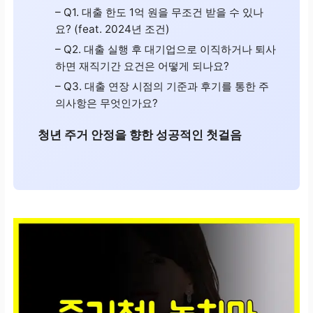
– Q1. 대출 한도 1억 원을 무조건 받을 수 있나
요? (feat. 2024년 조건)
– Q2. 대출 실행 후 대기업으로 이직하거나 퇴사
하면 재직기간 요건은 어떻게 되나요?
– Q3. 대출 연장 시점의 기준과 후기를 통한 주
의사항은 무엇인가요?
청년 주거 안정을 향한 성공적인 첫걸음