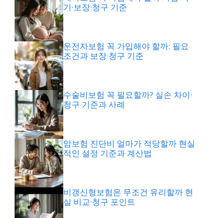
기·보장·청구 기준
운전자보험 꼭 가입해야 할까: 필요
조건과 보장·청구 기준
수술비보험 꼭 필요할까? 실손 차이·
청구 기준과 사례
암보험 진단비 얼마가 적당할까 현실
적인 설정 기준과 계산법
비갱신형보험은 무조건 유리할까 현
실 비교·청구 포인트