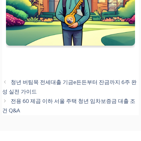
청년 버팀목 전세대출 기금e든든부터 잔금까지 6주 완
성 실전 가이드
전용 60 제곱 이하 서울 주택 청년 임차보증금 대출 조
건 Q&A