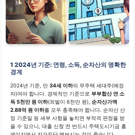
1
2024년 기준: 연령, 소득, 순자산의 명확한
경계
2024년 기준, 만
34세 이하
의 무주택 세대주(예정
자)여야 합니다. 경제적인 기준으로
부부합산 연 소
득 5천만 원 이하
(외벌이 6천만 원),
순자산가액
2.88억 원 이하
를 모두 충족해야 합니다. 순자산 산
정 기준일 등 세부 사항을 놓치면 부적격 판정을 받
을 수 있으니, 대출 신청 전 반드시 주택도시기금 홈
페이지에서 자가진단 해보시는 것이 좋습니다.