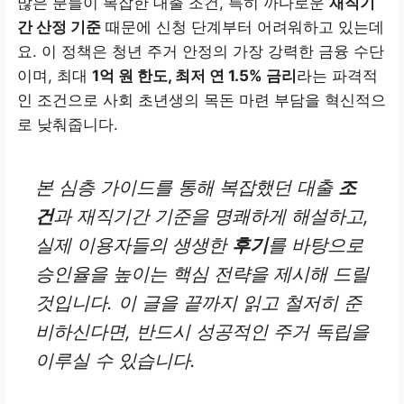
많은 분들이 복잡한 대출 조건, 특히 까다로운
재직기
간 산정 기준
때문에 신청 단계부터 어려워하고 있는데
요. 이 정책은 청년 주거 안정의 가장 강력한 금융 수단
이며, 최대
1억 원 한도, 최저 연 1.5% 금리
라는 파격적
인 조건으로 사회 초년생의 목돈 마련 부담을 혁신적으
로 낮춰줍니다.
본 심층 가이드를 통해 복잡했던 대출
조
건
과 재직기간 기준을 명쾌하게 해설하고,
실제 이용자들의 생생한
후기
를 바탕으로
승인율을 높이는 핵심 전략을 제시해 드릴
것입니다. 이 글을 끝까지 읽고 철저히 준
비하신다면, 반드시 성공적인 주거 독립을
이루실 수 있습니다.