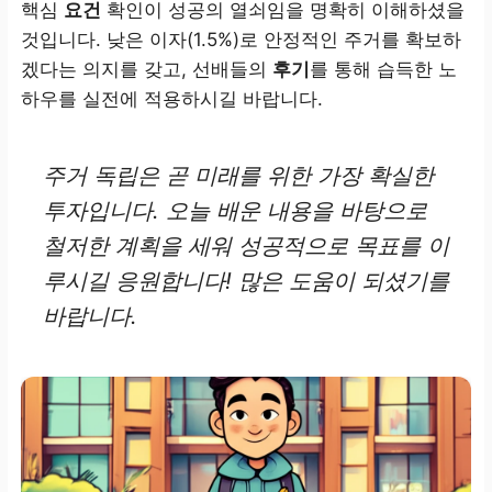
핵심
요건
확인이 성공의 열쇠임을 명확히 이해하셨을
것입니다. 낮은 이자(1.5%)로 안정적인 주거를 확보하
겠다는 의지를 갖고, 선배들의
후기
를 통해 습득한 노
하우를 실전에 적용하시길 바랍니다.
주거 독립은 곧 미래를 위한 가장 확실한
투자입니다. 오늘 배운 내용을 바탕으로
철저한 계획을 세워 성공적으로 목표를 이
루시길 응원합니다! 많은 도움이 되셨기를
바랍니다.