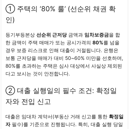
① 주택의 ‘80% 룰’ (선순위 채권 확
인)
등기부등본상
선순위 근저당
금액과
임차보증금
을 합
한 금액이 주택 매매가 또는 공시가격의
80%
를 넘을
경우 보증 리스크로 인해 대출이 거절됩니다. 은행은
보통 근저당을 매매가 대비 50~60% 미만을 선호하며,
80%를 초과하는 주택은 심사 대상에서 사실상 제외된
다고 보시는 것이 안전합니다.
② 대출 실행일의 필수 조건: 확정일
자와 전입 신고
대출은 임대차 계약서(부동산 거래 신고를 통한
확정일
자
필수)를 기준으로 진행됩니다. 특히, 대출 실행 당일