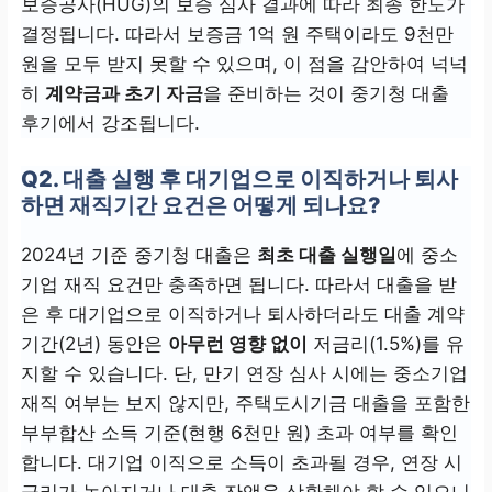
보증공사(HUG)의 보증 심사 결과에 따라 최종 한도가
결정됩니다. 따라서 보증금 1억 원 주택이라도 9천만
원을 모두 받지 못할 수 있으며, 이 점을 감안하여 넉넉
히
계약금과 초기 자금
을 준비하는 것이 중기청 대출
후기에서 강조됩니다.
Q2. 대출 실행 후 대기업으로 이직하거나 퇴사
하면 재직기간 요건은 어떻게 되나요?
2024년 기준 중기청 대출은
최초 대출 실행일
에 중소
기업 재직 요건만 충족하면 됩니다. 따라서 대출을 받
은 후 대기업으로 이직하거나 퇴사하더라도 대출 계약
기간(2년) 동안은
아무런 영향 없이
저금리(1.5%)를 유
지할 수 있습니다. 단, 만기 연장 심사 시에는 중소기업
재직 여부는 보지 않지만, 주택도시기금 대출을 포함한
부부합산 소득 기준(현행 6천만 원) 초과 여부를 확인
합니다. 대기업 이직으로 소득이 초과될 경우, 연장 시