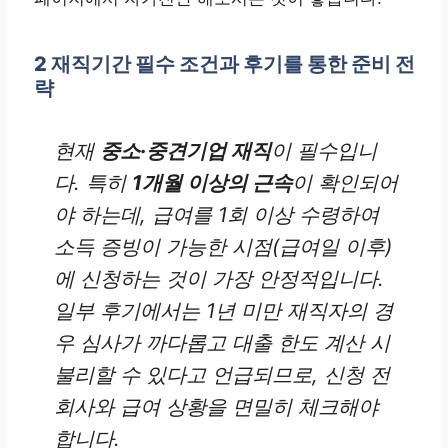
2
재직기간 필수 조건과 후기를 통한 준비 전
략
현재
중소·중견기업 재직
이 필수입니
다. 특히
1개월 이상의 근속
이 확인되어
야 하는데, 급여를 1회 이상 수령하여
소득 증빙이 가능한 시점(급여일 이후)
에 신청하는 것이 가장 안정적입니다.
일부 후기에서는 1년 미만 재직자의 경
우 심사가 까다롭고 대출 한도 계산 시
불리할 수 있다고 언급되므로, 신청 전
회사와 급여 상황을 면밀히 체크해야
합니다.