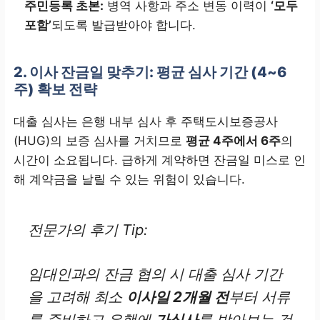
주민등록 초본:
병역 사항과 주소 변동 이력이
‘모두
재직/소득 서류
포함’
되도록 발급받아야 합니다.
재직증명서, 급여명세서
2. 이사 잔금일 맞추기: 평균 심사 기간 (4~6
발급일 기준 1개월 이내
주) 확보 전략
대출 심사는 은행 내부 심사 후 주택도시보증공사
(HUG)의 보증 심사를 거치므로
평균 4주에서 6주
의
시간이 소요됩니다. 급하게 계약하면 잔금일 미스로 인
해 계약금을 날릴 수 있는 위험이 있습니다.
전문가의 후기 Tip:
임대인과의 잔금 협의 시 대출 심사 기간
을 고려해 최소
이사일 2개월 전
부터 서류
를 준비하고 은행에
가심사
를 받아보는 것