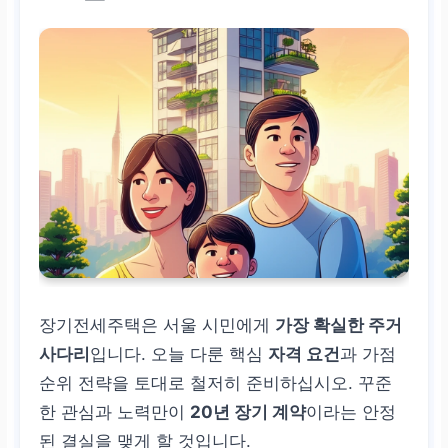
장기전세주택은 서울 시민에게
가장 확실한 주거
사다리
입니다. 오늘 다룬 핵심
자격 요건
과 가점
순위 전략을 토대로 철저히 준비하십시오. 꾸준
한 관심과 노력만이
20년 장기 계약
이라는 안정
된 결실을 맺게 할 것입니다.