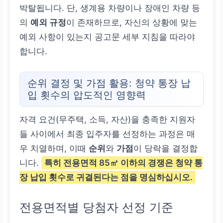
박탈됩니다. 단, 생계용 차량이나 장애인 차량 등
의
예외 규정
이 존재하므로, 자신의 상황에 맞는
예외 사항이 있는지 공고문 세부 지침을 따라야
합니다.
순위 결정 및 가점 활용: 청약 통장 납
입 횟수의 압도적인 영향력
자격 요건(무주택, 소득, 자산)을 충족한 지원자
들 사이에서 최종 입주자를 선정하는 과정은 매
우 치열하며, 이때
순위
와
가점
이 당락을 결정합
니다.
특히 전용면적 85㎡ 이하의 경쟁은 청약 통
장 납입 횟수로 귀결된다는 점을 명심하십시오.
전용면적별 당첨자 선정 기준