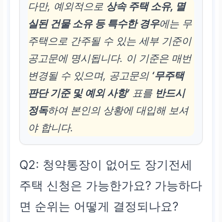
다만, 예외적으로
상속 주택 소유, 멸
실된 건물 소유 등 특수한 경우
에는 무
주택으로 간주될 수 있는 세부 기준이
공고문에 명시됩니다. 이 기준은 매번
변경될 수 있으며, 공고문의
‘무주택
판단 기준 및 예외 사항’
표를
반드시
정독
하여 본인의 상황에 대입해 보셔
야 합니다.
Q2: 청약통장이 없어도 장기전세
주택 신청은 가능한가요? 가능하다
면 순위는 어떻게 결정되나요?