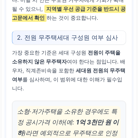
다. 미달 시 인근 수도권 거주자에게 기회가 확대
될 수 있으니,
지역별 우선 공급 기준
을 반드시 공
고문에서 확인
하는 것이 중요합니다.
2. 전원 무주택세대 구성원 여부 심사
가장 중요한 기준은 세대 구성원
전원이 주택을
소유하지 않은 무주택자
여야 한다는 점입니다. 배
우자, 직계존비속을 포함한
세대원 전원의 무주택
여부
를 심사하며, 이 범위에 대한 이해가 필수입
니다.
소형·저가주택을 소유한 경우에도 특
정 공시가격 이하(예:
1억 3천만 원 이
하
)라면 예외적으로 무주택으로 인정