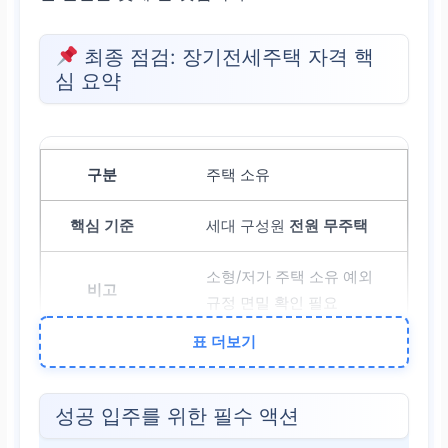
최종 점검: 장기전세주택 자격 핵
심 요약
주택 소유
세대 구성원
전원 무주택
소형/저가 주택 소유 예외
규정 면밀 확인 필요
표 더보기
소득 기준
성공 입주를 위한 필수 액션
도시근로자 월평균 소득
10
0% ~ 150%
(면적별 상이)