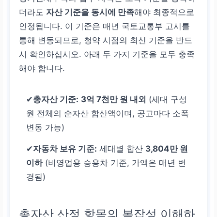
더라도
자산 기준을 동시에 만족
해야 최종적으로
인정됩니다. 이 기준은 매년 국토교통부 고시를
통해 변동되므로, 청약 시점의 최신 기준을 반드
시 확인하십시오. 아래 두 가지 기준을 모두 충족
해야 합니다.
✔
총자산 기준:
3억 7천만 원 내외
(세대 구성
원 전체의 순자산 합산액이며, 공고마다 소폭
변동 가능)
✔
자동차 보유 기준:
세대별 합산
3,804만 원
이하
(비영업용 승용차 기준, 가액은 매년 변
경됨)
총자산 산정 항목의 복잡성 이해하