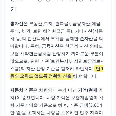
기
총자산
은 부동산(토지, 건축물), 금융자산(예금,
주식, 채권, 보험 해약환급금 등), 기타자산(자동
차 등)의 합산액에서 부채를 공제한
순자산
을 의
미합니다. 특히,
금융자산
은 현금성 자산 외에도
보험 해약환급금처럼 산정하기 까다로운 부분이
많으므로, 관련 기관(보건복지부 사회보장정보시
스템)의 자산 산정 기준을 철저히 확인하여
단 1
원의 오차도 없도록
정확히 산출
해야 합니다.
자동차 기준
은 차량의 대수가 아닌
가액(현재 가
치)
이 중요합니다. 차량 가액은 보험개발원의 차
량 기준가액을 기준으로 하며, 기준 금액(3,804
만 원)을 초과하는 차량을 소유하면 입주 자격이