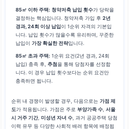
85㎡ 이하 주택:
청약저축 납입 횟수
가 당락을
결정하는 핵심입니다. 청약저축 가입 후
2년
경과, 24회 이상 납입
이 1순위 자격의 기본입
니다. 납입 횟수가 많을수록 유리하며, 꾸준한
납입이
가장 확실한 전략
입니다.
85㎡ 초과 주택:
1순위 요건(2년 경과, 24회
납입) 충족 후,
추첨
을 통해 당첨자를 선정합
니다. 이 경우 납입 횟수보다는 순위 요건만
충족하면 됩니다.
순위 내 경쟁이 발생할 경우, 다음으로는
가점 제
도
가 적용됩니다. 가점은 주로
부양가족 수
,
서울
시 거주 기간
,
미성년 자녀 수
, 과거 공공주택 당첨
이력 유무 등 다양한 사회적 배려 항목에 배정됩