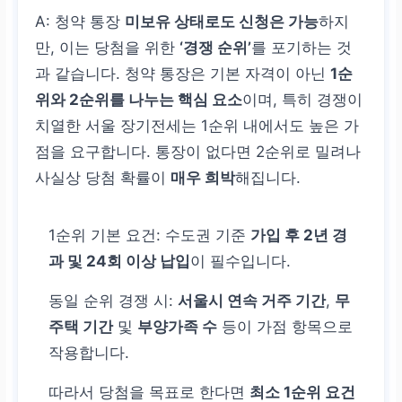
A: 청약 통장
미보유 상태로도 신청은 가능
하지
만, 이는 당첨을 위한
‘경쟁 순위’
를 포기하는 것
과 같습니다. 청약 통장은 기본 자격이 아닌
1순
위와 2순위를 나누는 핵심 요소
이며, 특히 경쟁이
치열한 서울 장기전세는 1순위 내에서도 높은 가
점을 요구합니다. 통장이 없다면 2순위로 밀려나
사실상 당첨 확률이
매우 희박
해집니다.
1순위 기본 요건: 수도권 기준
가입 후 2년 경
과 및 24회 이상 납입
이 필수입니다.
동일 순위 경쟁 시:
서울시 연속 거주 기간
,
무
주택 기간
및
부양가족 수
등이 가점 항목으로
작용합니다.
따라서 당첨을 목표로 한다면
최소 1순위 요건