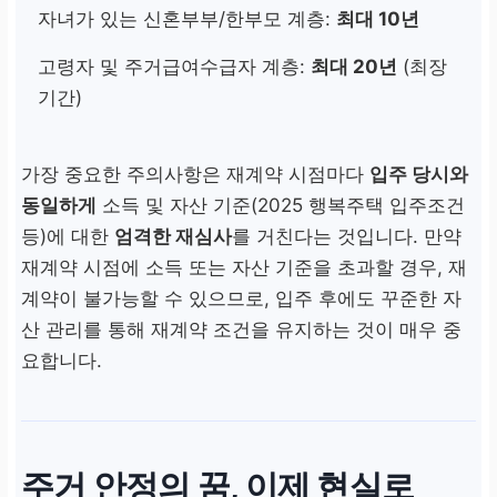
자녀가 있는 신혼부부/한부모 계층:
최대 10년
고령자 및 주거급여수급자 계층:
최대 20년
(최장
기간)
가장 중요한 주의사항은 재계약 시점마다
입주 당시와
동일하게
소득 및 자산 기준(2025 행복주택 입주조건
등)에 대한
엄격한 재심사
를 거친다는 것입니다. 만약
재계약 시점에 소득 또는 자산 기준을 초과할 경우, 재
계약이 불가능할 수 있으므로, 입주 후에도 꾸준한 자
산 관리를 통해 재계약 조건을 유지하는 것이 매우 중
요합니다.
주거 안정의 꿈, 이제 현실로