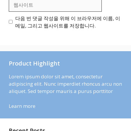
웹
사
이
다음 번 댓글 작성을 위해 이 브라우저에 이름, 이
트
메일, 그리고 웹사이트를 저장합니다.
Product Highlight
Lorem ipsum dolor sit amet, consectetur
adipiscing elit. Nunc imperdiet rhoncus arcu non
aliquet. Sed tempor mauris a purus porttitor
Learn more
Recent Posts