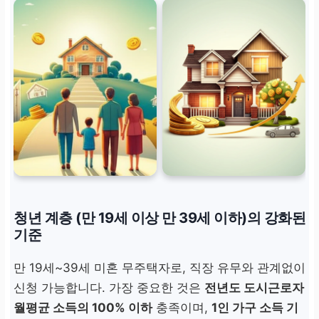
청년 계층 (만 19세 이상 만 39세 이하)의 강화된
기준
만 19세~39세 미혼 무주택자로, 직장 유무와 관계없이
신청 가능합니다. 가장 중요한 것은
전년도 도시근로자
월평균 소득의 100% 이하
충족이며,
1인 가구 소득 기