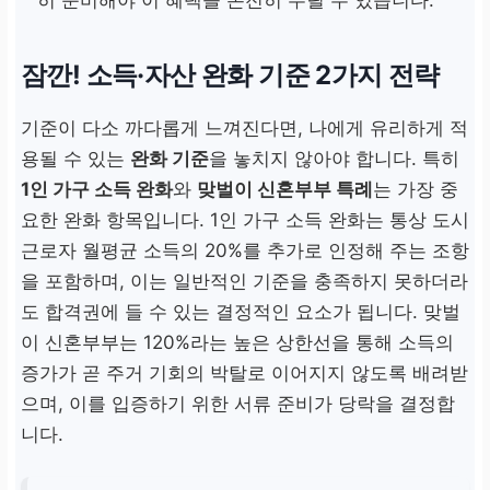
히 준비해야 이 혜택을 온전히 누릴 수 있습니다.
잠깐! 소득·자산 완화 기준 2가지 전략
기준이 다소 까다롭게 느껴진다면, 나에게 유리하게 적
용될 수 있는
완화 기준
을 놓치지 않아야 합니다. 특히
1인 가구 소득 완화
와
맞벌이 신혼부부 특례
는 가장 중
요한 완화 항목입니다. 1인 가구 소득 완화는 통상 도시
근로자 월평균 소득의 20%를 추가로 인정해 주는 조항
을 포함하며, 이는 일반적인 기준을 충족하지 못하더라
도 합격권에 들 수 있는 결정적인 요소가 됩니다. 맞벌
이 신혼부부는 120%라는 높은 상한선을 통해 소득의
증가가 곧 주거 기회의 박탈로 이어지지 않도록 배려받
으며, 이를 입증하기 위한 서류 준비가 당락을 결정합
니다.