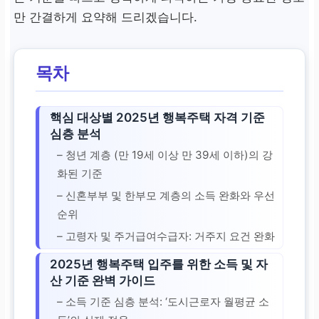
만 간결하게 요약해 드리겠습니다.
목차
핵심 대상별 2025년 행복주택 자격 기준
심층 분석
– 청년 계층 (만 19세 이상 만 39세 이하)의 강
화된 기준
– 신혼부부 및 한부모 계층의 소득 완화와 우선
순위
– 고령자 및 주거급여수급자: 거주지 요건 완화
2025년 행복주택 입주를 위한 소득 및 자
산 기준 완벽 가이드
– 소득 기준 심층 분석: ‘도시근로자 월평균 소