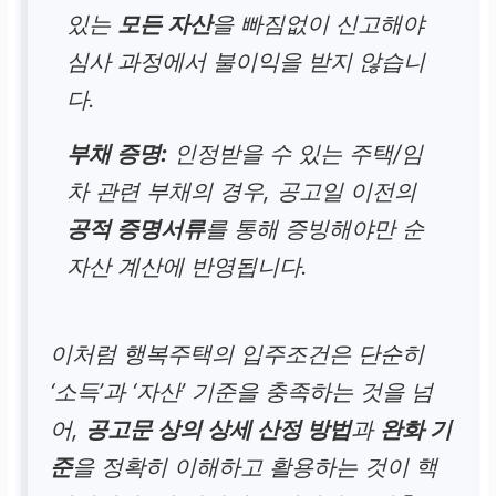
있는
모든 자산
을 빠짐없이 신고해야
심사 과정에서 불이익을 받지 않습니
다.
부채 증명:
인정받을 수 있는 주택/임
차 관련 부채의 경우, 공고일 이전의
공적 증명서류
를 통해 증빙해야만 순
자산 계산에 반영됩니다.
이처럼 행복주택의 입주조건은 단순히
‘소득’과 ‘자산’ 기준을 충족하는 것을 넘
어,
공고문 상의 상세 산정 방법
과
완화 기
준
을 정확히 이해하고 활용하는 것이 핵