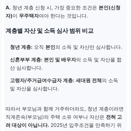
A.
청년 계층 신청 시, 가장 중요한 조건은
본인(신청
자)
이
무주택자
여야 한다는 것입니다.
계층별 자산 및 소득 심사 범위 비교
청년 계층:
오직
본인
의 소득 및 자산만 심사합니다.
신혼부부 계층:
본인 및 배우자
의 소득 및 자산을 합
산 심사합니다.
고령자/주거급여수급자 계층:
세대원 전체
의 소득
및 자산을 심사합니다.
따라서 부모님과 함께 거주하더라도, 청년 계층이라면
직계존속(부모님)의 주택 소유 여부나 자산은
전혀 고
려 대상이 아닙니다.
2025년 입주조건을 만족하기 위