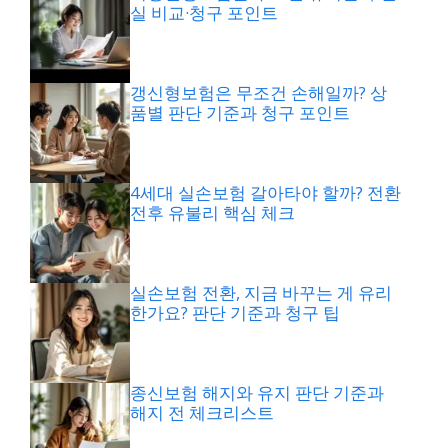
실 비교·청구 포인트
갱신형보험은 무조건 손해일까? 상
품별 판단 기준과 청구 포인트
4세대 실손보험 갈아타야 할까? 전환
전후 유불리 핵심 체크
실손보험 전환, 지금 바꾸는 게 유리
한가요? 판단 기준과 청구 팁
종신보험 해지와 유지 판단 기준과
해지 전 체크리스트