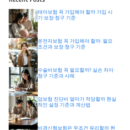
태아보험 꼭 가입해야 할까 가입 시
기·보장·청구 기준
운전자보험 꼭 가입해야 할까: 필요
조건과 보장·청구 기준
수술비보험 꼭 필요할까? 실손 차이·
청구 기준과 사례
암보험 진단비 얼마가 적당할까 현실
적인 설정 기준과 계산법
비갱신형보험은 무조건 유리할까 현