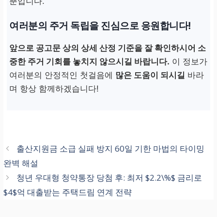
뿐입니다.
여러분의 주거 독립을 진심으로 응원합니다!
앞으로 공고문 상의 상세 산정 기준을 잘 확인하시어 소
중한 주거 기회를 놓치지 않으시길 바랍니다.
이 정보가
여러분의 안정적인 첫걸음에
많은 도움이 되시길
바라
며 항상 함께하겠습니다!
출산지원금 소급 실패 방지 60일 기한 마법의 타이밍
완벽 해설
청년 우대형 청약통장 당첨 후: 최저 $2.2\%$ 금리로
$4$억 대출받는 주택드림 연계 전략