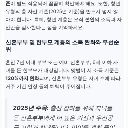
준
이 별도 적용되어 꼼꼼히 확인해야 해요. 또한, 청년
유형의 총 자산 기준(2025년 기준)을 반드시 넘지 않
아야 합니다. 특히, 청년 계층은 오직
본인
의 소득과 자
산만을 심사한다는 점을 기억하세요.
신혼부부 및 한부모 계층의 소득 완화와 우선순
위
혼인 7년 이내 부부 또는 예비 신혼부부, 6세 이하 자
녀를 둔 한부모가 대상입니다. 맞벌이 시 소득 기준은
120%까지 완화
되며, 신혼부부 유형은 자녀 수에 따라
거주 기간 연장 등의 혜택이 주어집니다.
2025년 주목:
출산 장려를 위해 자녀를
둔 신혼부부에게 더 높은 가점과 우선공
급 기회가 확대됩니다. 아이를 계획 중이