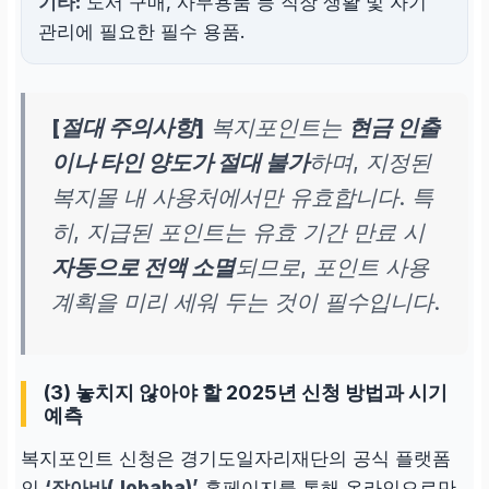
기타:
도서 구매, 사무용품 등 직장 생활 및 자기
관리에 필요한 필수 용품.
[절대 주의사항]
복지포인트는
현금 인출
이나 타인 양도가 절대 불가
하며, 지정된
복지몰 내 사용처에서만 유효합니다. 특
히, 지급된 포인트는 유효 기간 만료 시
자동으로 전액 소멸
되므로, 포인트 사용
계획을 미리 세워 두는 것이 필수입니다.
(3) 놓치지 않아야 할 2025년 신청 방법과 시기
예측
복지포인트 신청은 경기도일자리재단의 공식 플랫폼
인
‘잡아바(Jobaba)’
홈페이지를 통해 온라인으로만