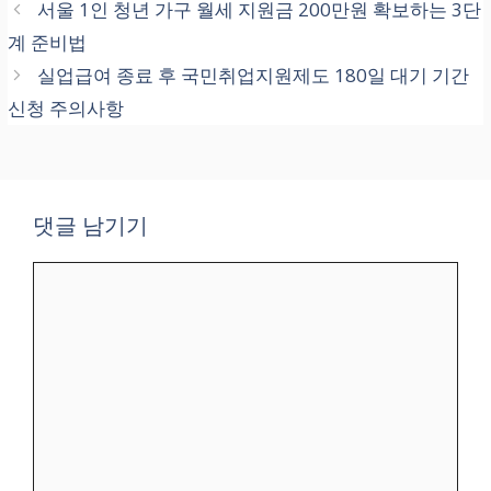
서울 1인 청년 가구 월세 지원금 200만원 확보하는 3단
계 준비법
실업급여 종료 후 국민취업지원제도 180일 대기 기간
신청 주의사항
댓글 남기기
댓
글