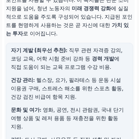
포인트를 사용할 수 있습니다. 이 복지몰은 단순 소비
지원을 넘어, 청년 노동자의
미래 경쟁력 강화
에 실질
적으로 도움을 주도록 구성되어 있습니다. 지급된 포인
트를 현명하게 사용하는 것은 곧 자신에 대한
가치 있
는 투자
로 이어집니다.
자기 계발 (최우선 추천):
직무 관련 자격증 강의,
코딩 교육, 어학 시험 준비 강좌 등
경력 개발
에
직접 도움이 되는 교육 프로그램 수강 비용.
건강 관리:
헬스장, 요가, 필라테스 등 운동 시설
이용권 구매, 스트레스 해소를 위한 스포츠 활동,
건강 검진 비급여 항목 지원.
문화 및 여가:
영화, 공연, 전시 관람권, 국내 단기
여행 상품 및 레저 용품 등 재충전을 위한 활동
지원.