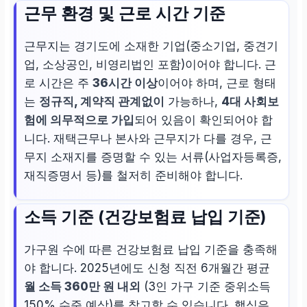
근무 환경 및 근로 시간 기준
근무지는 경기도에 소재한 기업(중소기업, 중견기
업, 소상공인, 비영리법인 포함)이어야 합니다. 근
로 시간은 주
36시간 이상
이어야 하며, 근로 형태
는
정규직, 계약직 관계없이
가능하나,
4대 사회보
험에 의무적으로 가입
되어 있음이 확인되어야 합
니다. 재택근무나 본사와 근무지가 다를 경우, 근
무지 소재지를 증명할 수 있는 서류(사업자등록증,
재직증명서 등)를 철저히 준비해야 합니다.
소득 기준 (건강보험료 납입 기준)
가구원 수에 따른 건강보험료 납입 기준을 충족해
야 합니다. 2025년에도 신청 직전 6개월간 평균
월 소득 360만 원 내외
(3인 가구 기준 중위소득
150% 수준 예상)를 참고할 수 있습니다. 핵심은