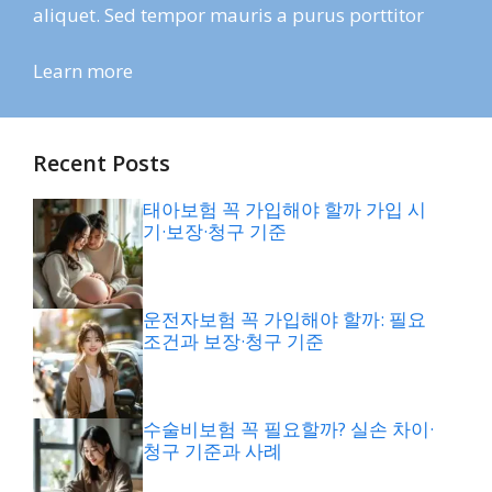
aliquet. Sed tempor mauris a purus porttitor
Learn more
Recent Posts
태아보험 꼭 가입해야 할까 가입 시
기·보장·청구 기준
운전자보험 꼭 가입해야 할까: 필요
조건과 보장·청구 기준
수술비보험 꼭 필요할까? 실손 차이·
청구 기준과 사례