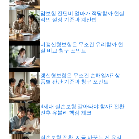
암보험 진단비 얼마가 적당할까 현실
적인 설정 기준과 계산법
비갱신형보험은 무조건 유리할까 현
실 비교·청구 포인트
갱신형보험은 무조건 손해일까? 상
품별 판단 기준과 청구 포인트
4세대 실손보험 갈아타야 할까? 전환
전후 유불리 핵심 체크
실손보험 전환, 지금 바꾸는 게 유리