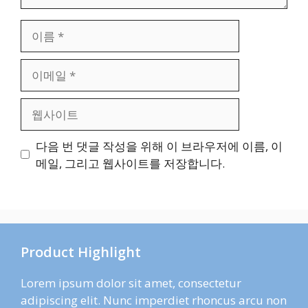
이
름
이
메
일
웹
사
이
다음 번 댓글 작성을 위해 이 브라우저에 이름, 이
트
메일, 그리고 웹사이트를 저장합니다.
Product Highlight
Lorem ipsum dolor sit amet, consectetur
adipiscing elit. Nunc imperdiet rhoncus arcu non