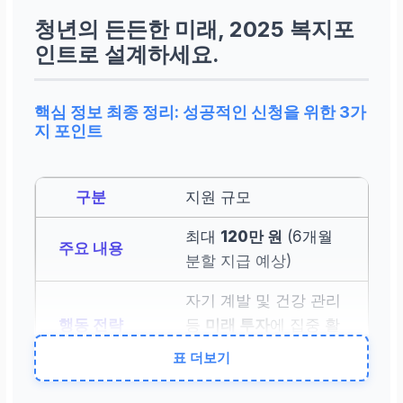
청년의 든든한 미래, 2025 복지포
인트로 설계하세요.
핵심 정보 최종 정리: 성공적인 신청을 위한 3가
지 포인트
지원 규모
최대
120만 원
(6개월
분할 지급 예상)
자기 계발 및 건강 관리
등
미래 투자
에 집중 활
용
표 더보기
자격 요건