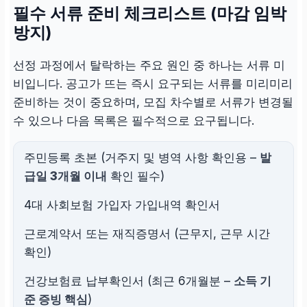
필수 서류 준비 체크리스트 (마감 임박
방지)
선정 과정에서 탈락하는 주요 원인 중 하나는 서류 미
비입니다. 공고가 뜨는 즉시 요구되는 서류를 미리미리
준비하는 것이 중요하며, 모집 차수별로 서류가 변경될
수 있으나 다음 목록은 필수적으로 요구됩니다.
주민등록 초본 (거주지 및 병역 사항 확인용 –
발
급일 3개월 이내
확인 필수)
4대 사회보험 가입자 가입내역 확인서
근로계약서 또는 재직증명서 (근무지, 근무 시간
확인)
건강보험료 납부확인서 (최근 6개월분 –
소득 기
준 증빙 핵심
)