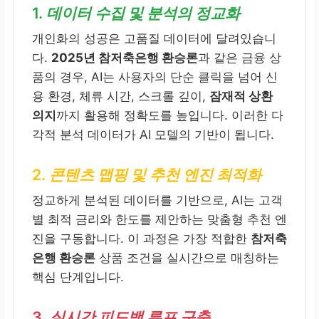
1.
데이터 수집 및 분석의 정교화
개인화의 성공은 고품질 데이터에 달려있습니
다.
2025년 참저축은행 환승론
과 같은 금융 상
품의 경우, AI는 사용자의 단순 클릭을 넘어 신
용 환경, 체류 시간, 스크롤 깊이,
잠재적 상환
의지
까지 활용해 정확도를 높입니다. 이러한 다
각적 분석 데이터가 AI 모델의 기반이 됩니다.
2.
콘텐츠 맵핑 및 추천 엔진 최적화
정교하게 분석된 데이터를 기반으로, AI는 고객
별 최적 금리와 한도를 제안하는 맞춤형 추천 엔
진을 구동합니다. 이 과정은 가장 적합한
참저축
은행 환승론
상품 조건을 실시간으로 매칭하는
핵심 단계입니다.
3.
실시간 피드백 루프 구축