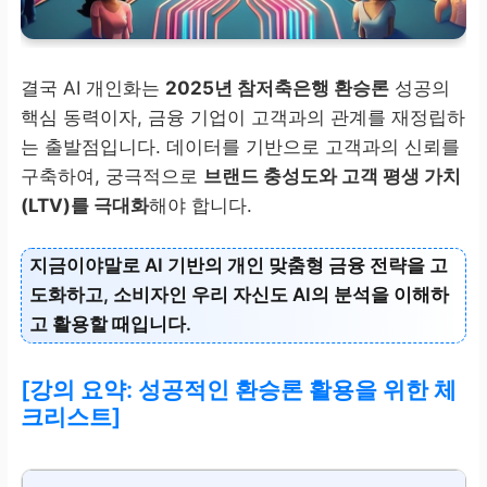
결국 AI 개인화는
2025년 참저축은행 환승론
성공의
핵심 동력이자, 금융 기업이 고객과의 관계를 재정립하
는 출발점입니다. 데이터를 기반으로 고객과의 신뢰를
구축하여, 궁극적으로
브랜드 충성도와 고객 평생 가치
(LTV)를 극대화
해야 합니다.
지금이야말로 AI 기반의 개인 맞춤형 금융 전략을 고
도화하고, 소비자인 우리 자신도 AI의 분석을 이해하
고 활용할 때입니다.
[강의 요약: 성공적인 환승론 활용을 위한 체
크리스트]