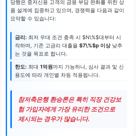
당행은 중저신용 고객의 금융 부담 완화를 위한 상
품 설계에 집중하고 있으며, 경쟁력을 다음과 같이
요약할 수 있습니다:
금리:
최저 우대 조건 충족 시 $N\%$대부터 시
작하며, 기존 고금리 대출을
$7\%$p 이상
낮추
는 것을 목표로 합니다.
한도:
최대
1억원
까지 가능하나, 심사 결과 및 신
용도에 따라 개인별 차등 적용됩니다.
참저축은행 환승론은 특히
직장 건강보
험 가입자
에게 가장 유리한 조건으로
제시되는 경우가 많습니다.