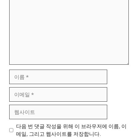
글
이
름
이
메
일
웹
사
이
다음 번 댓글 작성을 위해 이 브라우저에 이름, 이
트
메일, 그리고 웹사이트를 저장합니다.