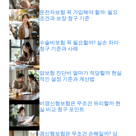
운전자보험 꼭 가입해야 할까: 필요
조건과 보장·청구 기준
수술비보험 꼭 필요할까? 실손 차이·
청구 기준과 사례
암보험 진단비 얼마가 적당할까 현실
적인 설정 기준과 계산법
비갱신형보험은 무조건 유리할까 현
실 비교·청구 포인트
갱신형보험은 무조건 손해일까? 상