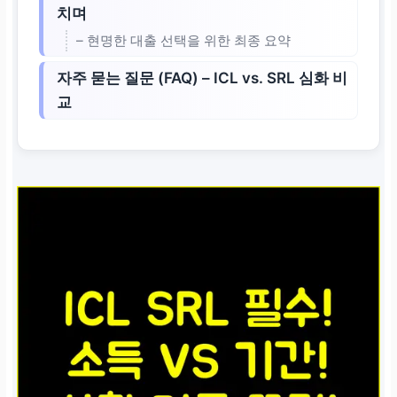
치며
– 현명한 대출 선택을 위한 최종 요약
자주 묻는 질문 (FAQ) – ICL vs. SRL 심화 비
교