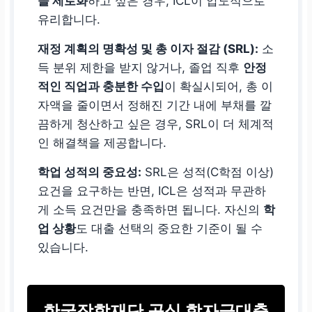
을 제로화
하고 싶은 경우, ICL이 압도적으로
유리합니다.
재정 계획의 명확성 및 총 이자 절감 (SRL):
소
득 분위 제한을 받지 않거나, 졸업 직후
안정
적인 직업과 충분한 수입
이 확실시되어, 총 이
자액을 줄이면서 정해진 기간 내에 부채를 깔
끔하게 청산하고 싶은 경우, SRL이 더 체계적
인 해결책을 제공합니다.
학업 성적의 중요성:
SRL은 성적(C학점 이상)
요건을 요구하는 반면, ICL은 성적과 무관하
게 소득 요건만을 충족하면 됩니다. 자신의
학
업 상황
도 대출 선택의 중요한 기준이 될 수
있습니다.
한국장학재단 공식 학자금대출