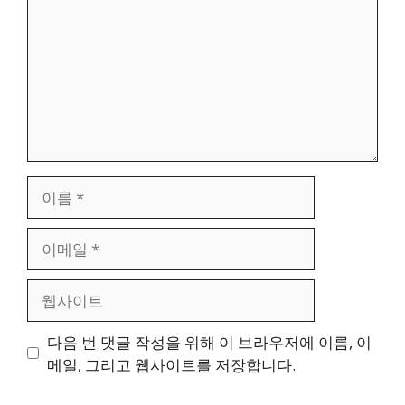
이
름
이
메
일
웹
사
이
다음 번 댓글 작성을 위해 이 브라우저에 이름, 이
트
메일, 그리고 웹사이트를 저장합니다.