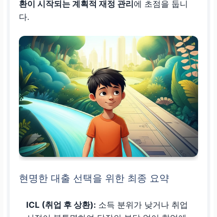
환이 시작되는 계획적 재정 관리
에 초점을 둡니
다.
현명한 대출 선택을 위한 최종 요약
ICL (취업 후 상환):
소득 분위가 낮거나 취업