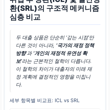
환(SRL)의 구조적 메커니즘
심층 비교
두 대출 상품은 단순히 ‘갚는 시점’만
다른 것이 아니라,
‘국가의 재정 정책
방향’
과
‘개인의 재정적 유연성 확
보’
라는 근본적인 철학이 다릅니다.
이 철학의 차이가 대출자의 미래 재
정 계획에 결정적인 영향을 미칩니
다.
세부 항목별 비교표: ICL vs SRL