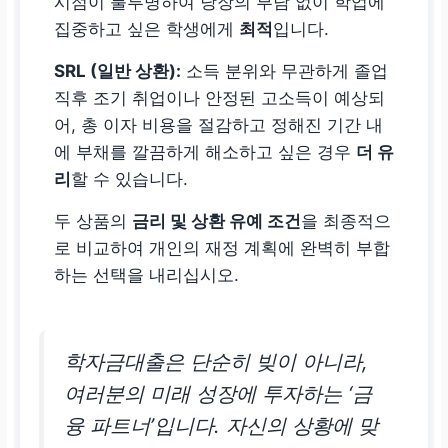
시점이 불투명하여 당장의 부담 없이 학업에
집중하고 싶은 학생에게
최적
입니다.
SRL (일반 상환):
소득 분위와 무관하게 졸업
직후 조기 취업이나 안정된 고소득이 예상되
어, 총 이자 비용을 절감하고 정해진 기간 내
에 부채를 깔끔하게 해소하고 싶은 경우
더 유
리
할 수 있습니다.
두 상품의
금리 및 상환 유예 조건
을 최종적으
로 비교하여 개인의 재정 계획에 완벽히 부합
하는 선택을 내리십시오.
학자금대출은 단순히 빚이 아니라,
여러분의 미래 성장에 투자하는 ‘금
융 파트너’입니다. 자신의 상황에 맞