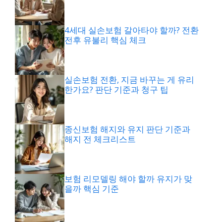
4세대 실손보험 갈아타야 할까? 전환
전후 유불리 핵심 체크
실손보험 전환, 지금 바꾸는 게 유리
한가요? 판단 기준과 청구 팁
종신보험 해지와 유지 판단 기준과
해지 전 체크리스트
보험 리모델링 해야 할까 유지가 맞
을까 핵심 기준