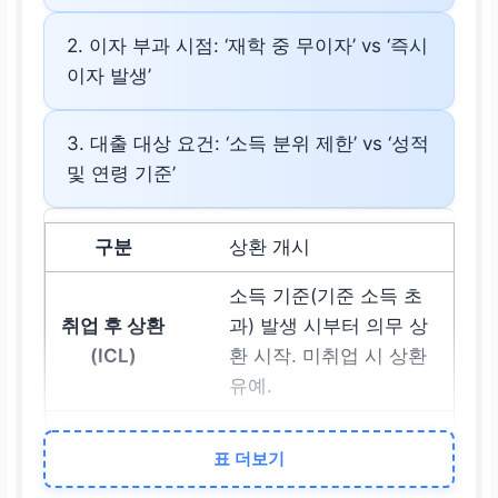
2. 이자 부과 시점: ‘재학 중 무이자’ vs ‘즉시
이자 발생’
3. 대출 대상 요건: ‘소득 분위 제한’ vs ‘성적
및 연령 기준’
상환 개시
소득 기준(기준 소득 초
과) 발생 시부터 의무 상
환 시작. 미취업 시 상환
유예.
대출 약정 시 정한
거치
표 더보기
및 상환 기간이 만료
되
는 시점부터 즉시 상환