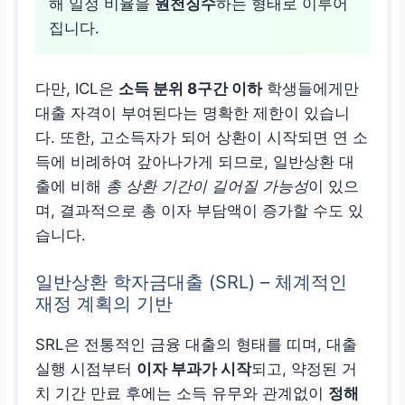
해 일정 비율을
원천징수
하는 형태로 이루어
집니다.
다만, ICL은
소득 분위 8구간 이하
학생들에게만
대출 자격이 부여된다는 명확한 제한이 있습니
다. 또한, 고소득자가 되어 상환이 시작되면 연 소
득에 비례하여 갚아나가게 되므로, 일반상환 대
출에 비해
총 상환 기간이 길어질 가능성
이 있으
며, 결과적으로 총 이자 부담액이 증가할 수도 있
습니다.
일반상환 학자금대출 (SRL) – 체계적인
재정 계획의 기반
SRL은 전통적인 금융 대출의 형태를 띠며, 대출
실행 시점부터
이자 부과가 시작
되고, 약정된 거
치 기간 만료 후에는 소득 유무와 관계없이
정해