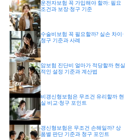
운전자보험 꼭 가입해야 할까: 필요
조건과 보장·청구 기준
수술비보험 꼭 필요할까? 실손 차이·
청구 기준과 사례
암보험 진단비 얼마가 적당할까 현실
적인 설정 기준과 계산법
비갱신형보험은 무조건 유리할까 현
실 비교·청구 포인트
갱신형보험은 무조건 손해일까? 상
품별 판단 기준과 청구 포인트