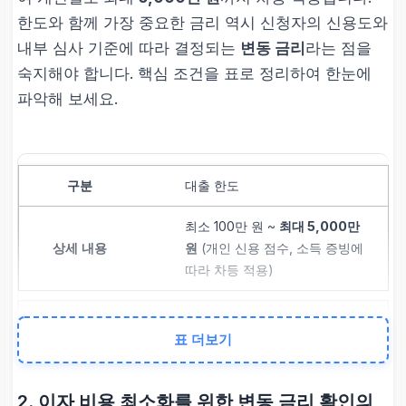
한도와 함께 가장 중요한 금리 역시 신청자의 신용도와
내부 심사 기준에 따라 결정되는
변동 금리
라는 점을
숙지해야 합니다. 핵심 조건을 표로 정리하여 한눈에
파악해 보세요.
대출 한도
최소 100만 원 ~
최대 5,000만
원
(개인 신용 점수, 소득 증빙에
따라 차등 적용)
금리 범위 (변동)
표 더보기
연 $9.9\\%$ ~
$19.99\\%$
이내
(법정 최고 금리 범위 준수)
2. 이자 비용 최소화를 위한 변동 금리 확인의