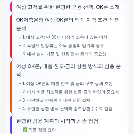
여성 고객을 위한 현명한 금융 선택, OK론 소개
OK저축은행 여성 OK론의 핵심 자격 조건 심층
분석
– 1. 대상 고객: 만 30세 이상의 소득이 있는 여성
– 2. 폭넓게 인정되는 소득 증빙의 범위와 종류
– 3. 내부 심사 기준 및 신용 점수 관리의 중요성
여성 OK론, 대출 한도·금리·상환 방식의 심층 분
석
– 1. 여성 OK론의 대출 한도 및 금리 구조 상세 조건
– 2. 이자 비용 최소화를 위한 변동 금리 확인의 중요성
– 3. 간편하고 신속한 비대면 신청 절차
– 4. 유연한 상환 방식 선택과 중도상환수수료 점검
현명한 금융 계획의 시작과 최종 점검
–
최종 점검 요약