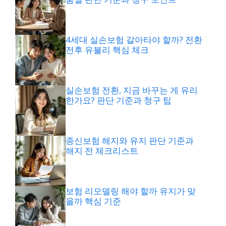
4세대 실손보험 갈아타야 할까? 전환
전후 유불리 핵심 체크
실손보험 전환, 지금 바꾸는 게 유리
한가요? 판단 기준과 청구 팁
종신보험 해지와 유지 판단 기준과
해지 전 체크리스트
보험 리모델링 해야 할까 유지가 맞
을까 핵심 기준