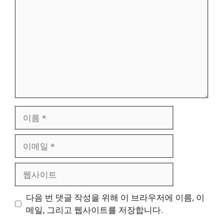
글
이
름
이
메
일
웹
사
이
다음 번 댓글 작성을 위해 이 브라우저에 이름, 이
트
메일, 그리고 웹사이트를 저장합니다.