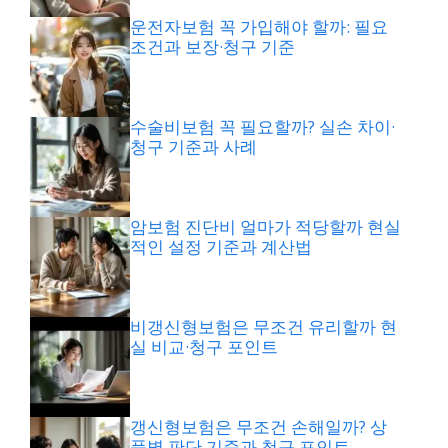
운전자보험 꼭 가입해야 할까: 필요
조건과 보장·청구 기준
수술비보험 꼭 필요할까? 실손 차이·
청구 기준과 사례
암보험 진단비 얼마가 적당할까 현실
적인 설정 기준과 계산법
비갱신형보험은 무조건 유리할까 현
실 비교·청구 포인트
갱신형보험은 무조건 손해일까? 상
품별 판단 기준과 청구 포인트