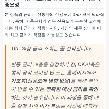
중요성
기간
본 상품의 금리는 신청자의 신용도에 따라 크게 달라집
최소 12개월 (1년) ~ 최대 60개
니다. 특히, 저축은행의 경우 신용도가 우수한 고객에
월 (5년)
게는 최저 금리가 적용되지만, 개인의 재무 상태에 따
라 최고 금리가 책정될 가능성도 있습니다.
심사 요소
Tip: 예상 금리 조회는 곧 절약입니다!
개인
신용 점수(KCB/NICE)
, 연
간 소득 수준, 기존 대출 이력 (D
SR 심사)
변동 금리 대출을 결정하기 전, OK저축은
행의 공식 모바일 앱 또는 홈페이지에서
가조회(신용도에 영향 없음)
를 통해 본인
이 받을 수 있는
정확한 예상 금리를 확인
하는 것이 필수입니다. 이 과정을 통해 대
출 실행 시의 이자 부담을 사전에 예측하