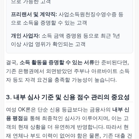
으로 가능한 고객
프리랜서 및 계약직:
사업소득원천징수영수증 등
으로 소득을 증명할 수 있는 고객
개인 사업자:
소득 금액 증명원 등으로 최근 1년
이상 사업 영위가 확인되는 고객
결국,
소득 활동을 증명할 수 있는 서류
만 준비된다면,
기존 은행권에서 외면받았던 주부나 아르바이트 소득
자 등도 자격 요건을 충족할 가능성이 높습니다.
3. 내부 심사 기준 및 신용 점수 관리의 중요성
여성 OK론은 단순 신용 등급보다는 금융사의
내부 신
용 평점
을 통해 최종적인 심사가 이루어지며, 이는 고
객의 현재 상황을 더 유연하게 반영합니다. 따라서 현
재 연체나 부도 이력이 없어야 함은 물론, 기존 대출 건