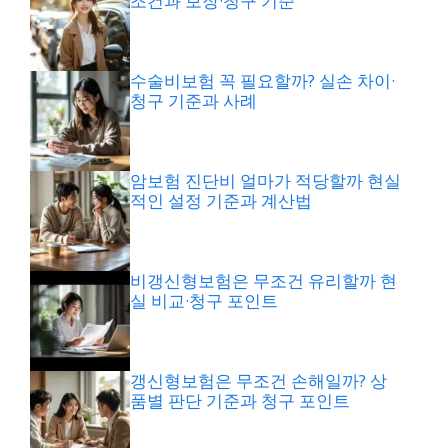
조건과 보장·청구 기준
수술비보험 꼭 필요할까? 실손 차이·
청구 기준과 사례
암보험 진단비 얼마가 적당할까 현실
적인 설정 기준과 계산법
비갱신형보험은 무조건 유리할까 현
실 비교·청구 포인트
갱신형보험은 무조건 손해일까? 상
품별 판단 기준과 청구 포인트