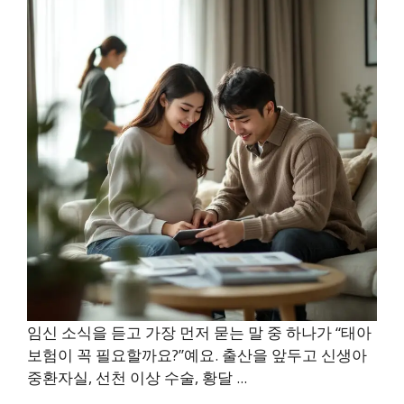
임신 소식을 듣고 가장 먼저 묻는 말 중 하나가 “태아
보험이 꼭 필요할까요?”예요. 출산을 앞두고 신생아
중환자실, 선천 이상 수술, 황달 ...