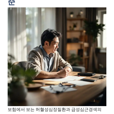
준
보험에서 보는 허혈성심장질환과 급성심근경색의