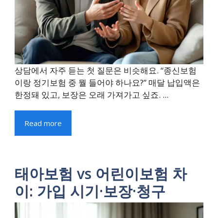
상담에서 자주 듣는 첫 질문은 비슷해요. “종신보험
이랑 정기보험 중 뭘 들어야 하나요?” 매달 납입액은
한정돼 있고, 보장은 오래 가져가고 싶죠. ...
Read more
태아보험 vs 어린이보험 차
이: 가입 시기·보장·청구