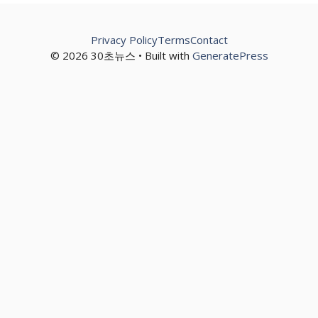
Privacy Policy
Terms
Contact
© 2026 30초뉴스 • Built with
GeneratePress