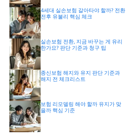
4세대 실손보험 갈아타야 할까? 전환
전후 유불리 핵심 체크
실손보험 전환, 지금 바꾸는 게 유리
한가요? 판단 기준과 청구 팁
종신보험 해지와 유지 판단 기준과
해지 전 체크리스트
보험 리모델링 해야 할까 유지가 맞
을까 핵심 기준