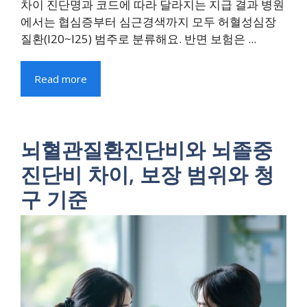
차이 진단명과 코드에 따라 달라지는 지급 결과 병원
에서는 협심증부터 심근경색까지 모두 허혈성심장
질환(I20~I25) 범주로 분류해요. 반면 보험은 ...
Read more
뇌혈관질환진단비와 뇌졸중
진단비 차이, 보장 범위와 청
구 기준