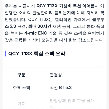
우리는 지금까지
QCY T13X 가성비 무선 이어폰
이 왜
현명한 소비의 완성판이라 불리는지에 대해 자세히 확
인했습니다. QCY T13X는 합리적인 가격에서
블루투
스 5.3
규격,
최대 30시간 재생
능력, 그리고 통화 품질
을 높이는
4-mic ENC
기술 등 필수 스펙을 완벽하게
갖춘 훌륭한 가성비 모델임을 다시 한번 강조드립니다.
QCY T13X 핵심 스펙 요약
연결성
최신
BT 5.3
안정성과 전력 효율 극대
화