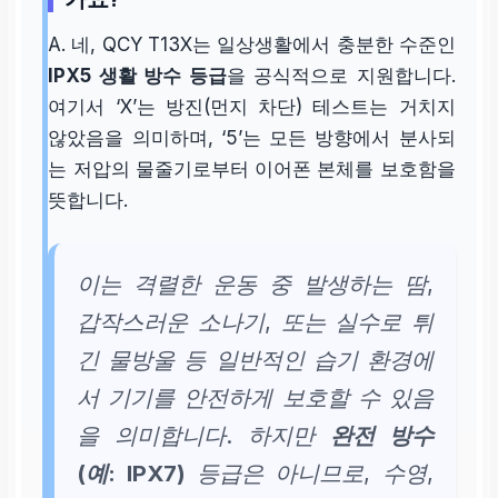
A. 네, QCY T13X는 일상생활에서 충분한 수준인
IPX5 생활 방수 등급
을 공식적으로 지원합니다.
여기서 ‘X’는 방진(먼지 차단) 테스트는 거치지
않았음을 의미하며, ‘5’는 모든 방향에서 분사되
는 저압의 물줄기로부터 이어폰 본체를 보호함을
뜻합니다.
이는 격렬한 운동 중 발생하는 땀,
갑작스러운 소나기, 또는 실수로 튀
긴 물방울 등 일반적인 습기 환경에
서 기기를 안전하게 보호할 수 있음
을 의미합니다. 하지만
완전 방수
(예: IPX7)
등급은 아니므로, 수영,