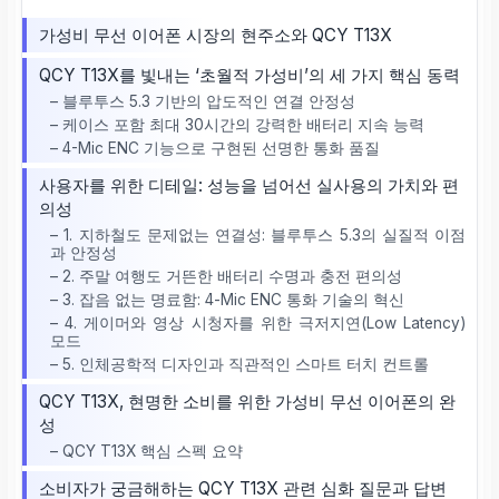
가성비 무선 이어폰 시장의 현주소와 QCY T13X
QCY T13X를 빛내는 ‘초월적 가성비’의 세 가지 핵심 동력
– 블루투스 5.3 기반의 압도적인 연결 안정성
– 케이스 포함 최대 30시간의 강력한 배터리 지속 능력
– 4-Mic ENC 기능으로 구현된 선명한 통화 품질
사용자를 위한 디테일: 성능을 넘어선 실사용의 가치와 편
의성
– 1. 지하철도 문제없는 연결성: 블루투스 5.3의 실질적 이점
과 안정성
– 2. 주말 여행도 거뜬한 배터리 수명과 충전 편의성
– 3. 잡음 없는 명료함: 4-Mic ENC 통화 기술의 혁신
– 4. 게이머와 영상 시청자를 위한 극저지연(Low Latency)
모드
– 5. 인체공학적 디자인과 직관적인 스마트 터치 컨트롤
QCY T13X, 현명한 소비를 위한 가성비 무선 이어폰의 완
성
– QCY T13X 핵심 스펙 요약
소비자가 궁금해하는 QCY T13X 관련 심화 질문과 답변