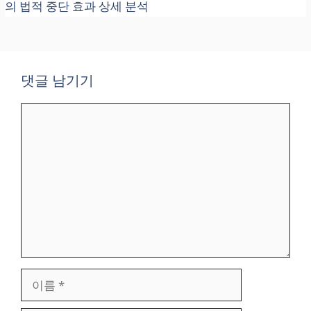
의 법적 중단 효과 상세 분석
댓글 남기기
댓
글
이
름