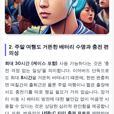
2. 주말 여행도 거뜬한 배터리 수명과 충전 편
의성
최대 30시간 (케이스 포함)
사용 가능하다는 것은 ‘충
전 걱정 없는 일상’을 의미합니다. 이어버드 단독으로
도 최대
8시간
을 거뜬히 버텨내기 때문에, 한번 완충하
면 며칠간의 출퇴근은 물론 주말 여행이나 짧은 출장에
서도 충전기를 따로 챙길 필요가 거의 없습니다. 장거
리 이동 시 배터리 방전에 대한 불안감 없이 마음껏 사
용할 수 있다는 것은 상당한 심리적 편안함을 제공합니
다. 또한, 범용적인
USB-C 타입 충전 포트
를 채택하여