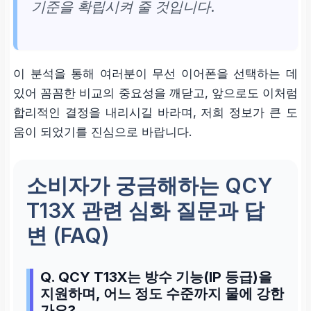
기준을 확립시켜 줄 것입니다.
이 분석을 통해 여러분이 무선 이어폰을 선택하는 데
있어 꼼꼼한 비교의 중요성을 깨닫고, 앞으로도 이처럼
합리적인 결정을 내리시길 바라며, 저희 정보가 큰 도
움이 되었기를 진심으로 바랍니다.
소비자가 궁금해하는 QCY
T13X 관련 심화 질문과 답
변 (FAQ)
Q. QCY T13X는 방수 기능(IP 등급)을
지원하며, 어느 정도 수준까지 물에 강한
가요?