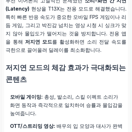
무선 이어폰의 고질적인 문제였던
소리-화면 간 지연
(Latency)
현상을 T13X는 전용 모드로 해결했습니다.
특히 빠른 반응 속도가 중요한 모바일 FPS 게임이나 리
듬 게임, 그리고 박진감 넘치는 영상 시청 시 싱크가 맞
지 않아 몰입도가 떨어지는 것을 방지합니다. 전용 앱
을 통해
저지연 모드
를 활성화하면 소리 전달 속도를
극한으로 끌어올려 딜레이를 최소화합니다.
저지연 모드의 체감 효과가 극대화되는
콘텐츠
모바일 게이밍:
총성, 발소리, 스킬 이펙트 소리가
화면 동작과 즉각적으로 일치하여 승률과 몰입감을
높여줍니다.
OTT/스트리밍 영상:
배우의 입 모양과 대사가 완벽