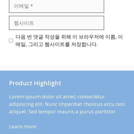
이
메
일
웹
사
이
다음 번 댓글 작성을 위해 이 브라우저에 이름, 이
트
메일, 그리고 웹사이트를 저장합니다.
Product Highlight
Lorem ipsum dolor sit amet, consectetur
adipiscing elit. Nunc imperdiet rhoncus arcu non
aliquet. Sed tempor mauris a purus porttitor
Learn more