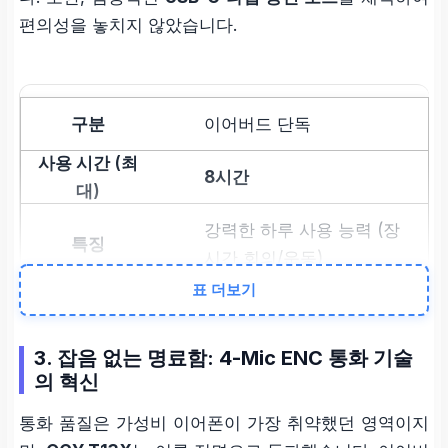
편의성을 놓치지 않았습니다.
이어버드 단독
8시간
강력한 하루 사용 능력 (장
시간 회의/운동)
표 더보기
케이스 포함
3. 잡음 없는 명료함: 4-Mic ENC 통화 기술
30시간
의 혁신
통화 품질은 가성비 이어폰이 가장 취약했던 영역이지
여행/장거리 출장 시 충전