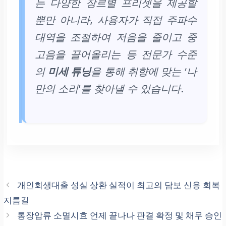
는 다양한 장르별 프리셋을 제공할
뿐만 아니라, 사용자가 직접 주파수
대역을 조절하여 저음을 줄이고 중
고음을 끌어올리는 등 전문가 수준
의
미세 튜닝
을 통해 취향에 맞는 ‘나
만의 소리’를 찾아낼 수 있습니다.
개인회생대출 성실 상환 실적이 최고의 담보 신용 회복
지름길
통장압류 소멸시효 언제 끝나나 판결 확정 및 채무 승인