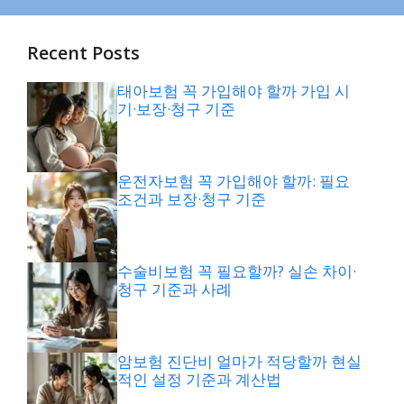
Recent Posts
태아보험 꼭 가입해야 할까 가입 시
기·보장·청구 기준
운전자보험 꼭 가입해야 할까: 필요
조건과 보장·청구 기준
수술비보험 꼭 필요할까? 실손 차이·
청구 기준과 사례
암보험 진단비 얼마가 적당할까 현실
적인 설정 기준과 계산법