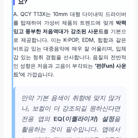
요?
A. QCY T13X는 10mm 대형 다이내믹 드라이버
를 탑재하여 가성비 제품의 트렌드에 맞게
박력
있고 풍부한 저음역대가 강조된 사운드
를 기본으
로 제공합니다. 이는 K-POP, EDM, 힙합과 같은
비트감 있는 대중음악에 매우 잘 어울리며, 입체
감 있는 청취 경험을 선사합니다. 음질의 전반적
인 성향은 저음과 고음이 부각되는
‘펀(Fun) 사운
드’
에 가깝습니다.
만약 기본 음색이 취향에 맞지 않거
나, 보컬이 더 강조되길 원하신다면
전용 앱의
EQ(이퀄라이저) 설정
을
활용하는 것이 필수입니다. 앱에서